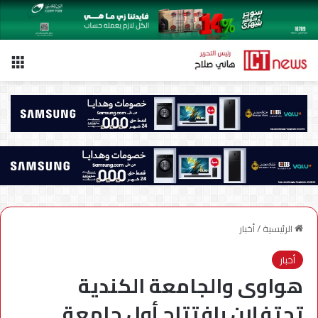
الق
الرئيسية
/
أخبار
أخبار
هواوى والجامعة الكندية
تحتفلان بافتتاح أول جامعة