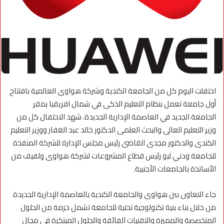
احتفلت اليوم كل من الجامعة الكندية وشركة هواوى العالمية بافتتاح
أول جامعة تعمل بنظام التعليم الذكى في شمال افريقيا بمقر
الجامعة الجديد في العاصمة الإدارية الجديدة. شهد الاحتفال كل من
وزير التعليم العالى والبحث العلمى الدكتور خالد عبد الغفار ووزير التعليم
الكندى والدكتور مجدى القاضى رئيس مجلس الإدارة للشركة المنفذة
للجامعة ودني ليو رئيس قطاع المشروعات لشركة هواوى ولفيف من
الأساتذة بالجامعات الأجنبية.
جاء التعاون بين هواوى والجامعة الكندية بالعاصمة الإدارية الجديدة
من خلال بناء بنية تكنولوجية تحتية للجامعة تشمل حزمة من الحلول
المتخصصة والمميزة والتقنيات الفائقة والحلول المبتكرة فى مجال