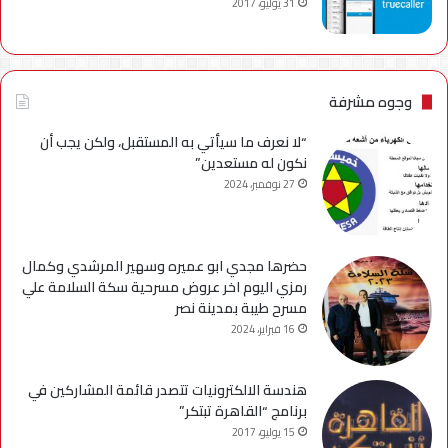
31 يوليو، 2017
وجوه مشرفة
“لا نعرف ما سيأتي به المستقبل، ولكن يجب أن
نكون له مستعدين”
27 نوفمبر، 2024
حضرها مجدي ابو عميره وسهير المرشدي وكمال
رمزي اليوم اخر عروض مسرحية سكة السلامة علي
مسرح طيبة بمدينة نصر
16 فبراير، 2024
هندسة الالكترونيات تتصدر قائمة المشاركين في
برنامج “القاهرة تبتكر”
15 يوليو، 2017