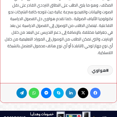
المكثف ، وهو ما يلبي الطلب على النطاق الترددي القادر على نقل
الصوت والبيانات والفيديو بسرعة عالية حيث تتوجه كافة الشركات نحو
تكنولوجيا الألياف الضوئية ، كما تقدم هواوى حل الفصول الدراسية
التفاعلية ، ليتمكن الطلاب من الوصول إلى الفصول الدراسية عن بعد
في جغرافيا مختلفة، بالإضافة إلى دعم التدريس عن البعد من خلال
الإنترنت، والتى تمكن الطلاب من الوصول إلى الموراد التعليمية من خلال
أي نوع جهاز لوحي (التابلت) أو أي نوع هاتف محمول المتصل بالشبكة
اللاسلكية.
هواوي
فيسبوك
X
لينكدإن
سكايب
ماسنجر
واتساب
تيلقرام