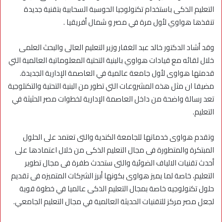
التعليم الذكى باستخدام تكنولوجيا الحوسبة السحابية بتقنية جديدة
تنفذها هواوي لأول مرة في مصر و شمال أفريقيا .
وقد أشاد الدكتور خالد عبد الغفار وزير التعليم العالى والبحث العلمى
خلال لقائه مع قيادات هواوي بالبنية التحتية المعلوماتية العالمية التي
قدمتها هواوى لأول جامعة عالمية في العاصمة الإدارية الجديدة.
مضيفا ان مثل هذه المشروعات التي تطور من البنية التحتية والتكنلوجية
تعد رسالة واضحة من داخل العاصمة الإدارية لخطوات مصر الحثيثة في
التعليم.
وتقدم هواوى خدماتها للجامعة الكندية والتى تعتمد على الحلول
المبتكرة والمتطورة فى مجال التعليم الذكى من خلال اعتمادها على
أحدث تقنيات الالياف الضوئية والتى ستحدث طفرة فى مجال تطوير
التعليم، خاصة لما يميز هواوى بكونها أبرز الشركات المتميزه فى تقديم
حلول تكنولوجيه خاصة بمجال التعليم الذكى عالميا في خطوة قوية
لجعل مصر مركز للتقنيات الحديثة العالمية في مجال التعليم الجامعي.