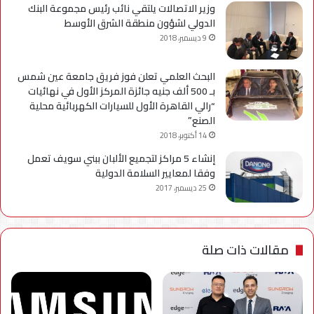
وزير الاتصالات يلتقي نائب رئيس مجموعة البنك
الدولي لشؤون منطقة الشرق الأوسط
9 ديسمبر، 2018
البحث العلمي تعلن فوز فريق جامعة عين شمس
بـ 500 ألف جنيه جائزة المركز الأول في نهائيات
“رالي القاهرة الأول للسيارات الكهربائية محلية
الصنع”
14 أكتوبر، 2018
إنشاء 5 مراكز لتجميع الألبان ببني سويف تعمل
وفقا لمعايير السلامة الدولية
25 ديسمبر، 2017
مقالات ذات صلة