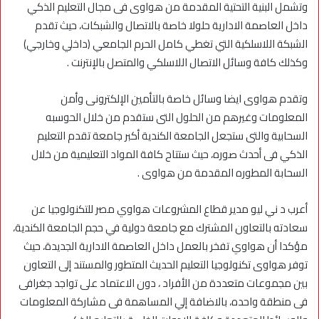
وتشمل البنية التحتية المقدمة من هواوى فى مجال التعليم الذكي
داخل العاصمة الادارية حلولا خاصة بالاتصال والشبكات، حيث تقدم
الشبكة اللاسلكية التي تغطي كامل الحرم الجامعي (داخلي وخارجي)
وكذلك كافة وسائل الاتصال اللاسلكي والمتصل بالإنترنت .
وتقدم هواوى ايضا وسائل خاصة بالتأمين الإلكترونى وأمن
المعلومات وغيرهم من الحلول التى ستقدم من خلال الحوسبه
السحابية والتى ستجعل الجامعة الكندية أكبر جامعة تقدم التعليم
الذكي فى أحدث صوره، حيث ستتاح كافة المواد التعليمية من خلال
السحابة المطوره المقدمة من هواوى .
أعرب د ني ليو مدير قطاع المشروعات هواوي مصر للتكنولوجيا عن
سعادته بالتعاون المشترك مع جامعة دولية في حجم الجامعة الكندية،
مؤكدا أن هواوي تفخر بالعمل داخل العاصمة الادارية الجديدة، حيث
توفر هواوى تكنولوجيا التعليم الحديث المتطور والمستند إلى التعاون
بين مجموعات متعددة من الأفراد ، دون الاعتماد على تواجد جغرافى
فى منطقة واحده، بالاضافة إلي المساهمة فى مشاركة المعلومات