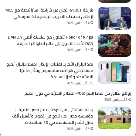
شركة RAKICT تعلن عن شراكة استراتيجية مع MCS
لإطلاق محفظة التدريب الرسمية لكاسبرسكي
4 أغسطس، 2026
Honor of Kings تتعاون مع سلسلة أنمي DAN DA
DAN لتأخذ اللاعبين إلى عالم الظواهر الخارقة
3 أغسطس، 2026
بعد الزلزال الأخير.. تقنيات الإنذار المبكر للزلازل تمنح
مستخدمي هواتف سامسونج وقتًا إضافيًا
للاستعداد وتعزز السلامة
3 أغسطس، 2026
زوهو تطلق حل نقاط البيع (POS) لقطاع التجزئة في دول الخليج
3 أغسطس، 2026
بدعم استثنائي من شركة إعمار مصر للتنمية…
مؤسسه مصر الخير تنجح في تطوير وتأهيل ألف
منزل للأسر المستحقة في 10 محافظات
3 أغسطس، 2026