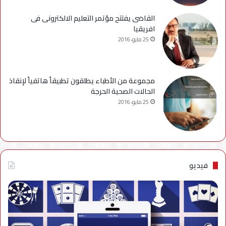
القاضى يفتتح مؤتمر التعليم الالكترونى فى
افريقيا
25 مايو، 2016
مجموعة من الأطباء يطلقون تطبيقاً هاتفياً لإنقاذ
الحالات الصحية الحرجة
25 مايو، 2016
فيديو
فيديو..
نصائح
للتخلص
من