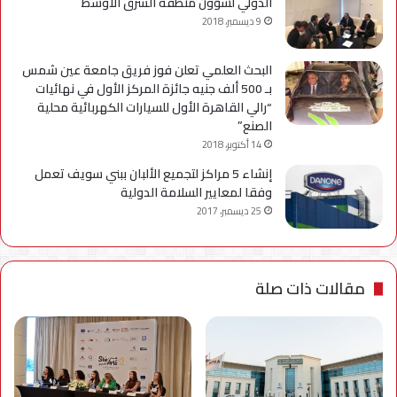
الدولي لشؤون منطقة الشرق الأوسط
9 ديسمبر، 2018
البحث العلمي تعلن فوز فريق جامعة عين شمس
بـ 500 ألف جنيه جائزة المركز الأول في نهائيات
“رالي القاهرة الأول للسيارات الكهربائية محلية
الصنع”
14 أكتوبر، 2018
إنشاء 5 مراكز لتجميع الألبان ببني سويف تعمل
وفقا لمعايير السلامة الدولية
25 ديسمبر، 2017
مقالات ذات صلة