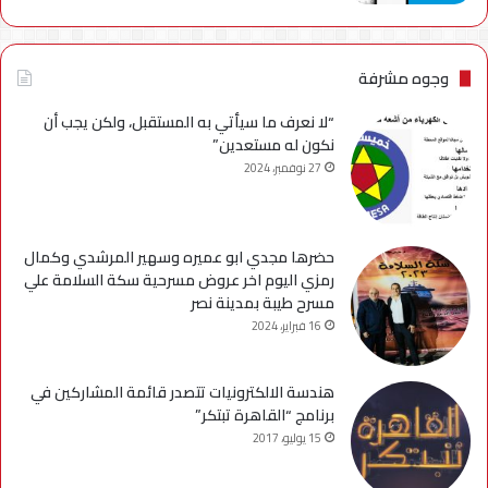
وجوه مشرفة
“لا نعرف ما سيأتي به المستقبل، ولكن يجب أن
نكون له مستعدين”
27 نوفمبر، 2024
حضرها مجدي ابو عميره وسهير المرشدي وكمال
رمزي اليوم اخر عروض مسرحية سكة السلامة علي
مسرح طيبة بمدينة نصر
16 فبراير، 2024
هندسة الالكترونيات تتصدر قائمة المشاركين في
برنامج “القاهرة تبتكر”
15 يوليو، 2017