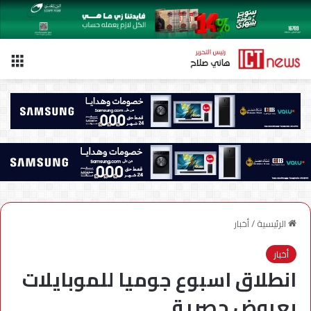
الق
الرئيسية
/
أخبار
أخبار
انطلاق اسبوع جوميا للموبايلات
بعروض حصرية