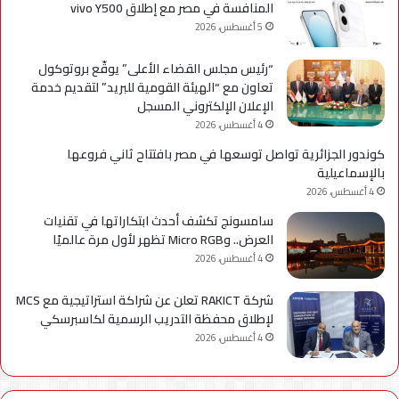
المنافسة في مصر مع إطلاق vivo Y500
5 أغسطس، 2026
“رئيس مجلس القضاء الأعلى” يوقّع بروتوكول
تعاون مع “الهيئة القومية للبريد” لتقديم خدمة
الإعلان الإلكتروني المسجل
4 أغسطس، 2026
كوندور الجزائرية تواصل توسعها في مصر بافتتاح ثاني فروعها
بالإسماعيلية
4 أغسطس، 2026
سامسونج تكشف أحدث ابتكاراتها في تقنيات
العرض.. وMicro RGB تظهر لأول مرة عالميًا
4 أغسطس، 2026
شركة RAKICT تعلن عن شراكة استراتيجية مع MCS
لإطلاق محفظة التدريب الرسمية لكاسبرسكي
4 أغسطس، 2026