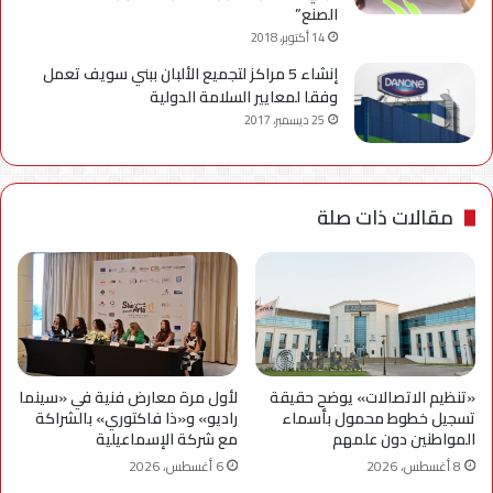
الصنع”
14 أكتوبر، 2018
إنشاء 5 مراكز لتجميع الألبان ببني سويف تعمل
وفقا لمعايير السلامة الدولية
25 ديسمبر، 2017
مقالات ذات صلة
«تنظيم الاتصالات» يوضح حقيقة
لأول مرة معارض فنية في «سينما
تسجيل خطوط محمول بأسماء
راديو» و«ذا فاكتوري» بالشراكة
المواطنين دون علمهم
مع شركة الإسماعيلية
8 أغسطس، 2026
6 أغسطس، 2026