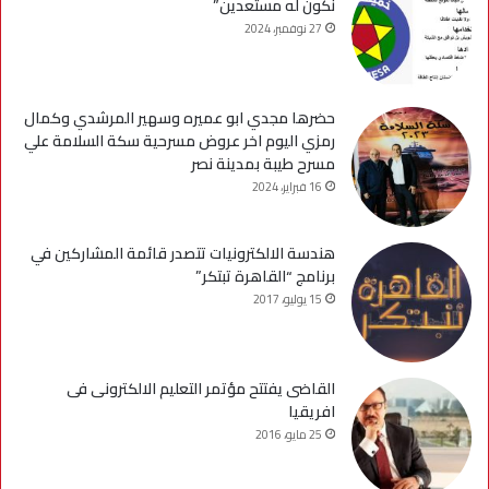
نكون له مستعدين”
27 نوفمبر، 2024
حضرها مجدي ابو عميره وسهير المرشدي وكمال
رمزي اليوم اخر عروض مسرحية سكة السلامة علي
مسرح طيبة بمدينة نصر
16 فبراير، 2024
هندسة الالكترونيات تتصدر قائمة المشاركين في
برنامج “القاهرة تبتكر”
15 يوليو، 2017
القاضى يفتتح مؤتمر التعليم الالكترونى فى
افريقيا
25 مايو، 2016