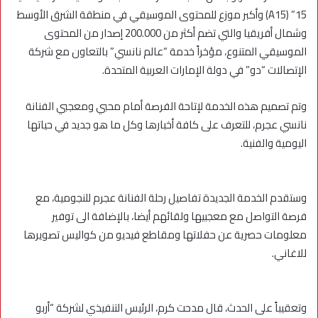
15” (A15) وأكبر موزع للمحتوى الموسيقي في منطقة الشرق الأوسط
وشمال أفريقيا والتي تضم أكثر من 200.000 إصدار من المحتوى
الموسيقي المتنوع، مؤخراً خدمة “عالم نانسي” بالتعاون مع شركة
الإتصالات “دو” في دولة الإمارات العربية المتحدة.
وتم تصميم هذه الخدمة لإتاحة الفرصة أمام محبي ومعجبي الفنانة
نانسي عجرم، للتعرف على كافة أخبارها وكل ما هو جديد في حياتها
اليومية والفنية.
وستقدم الخدمة الجديدة تفاصيل رحلة الفنانة عجرم للنجومية، مع
فرصة التواصل مع معجبيها ولقائهم أيضا، بالإضافة الى توفير
معلومات حصرية عن حفلاتها ومقاطع فيديو من كواليس تصويرها
للاغاني.
وتعقيباً على الحدث، قال مدحت كرم، الرئيس التنفيذي لشركة “أربو