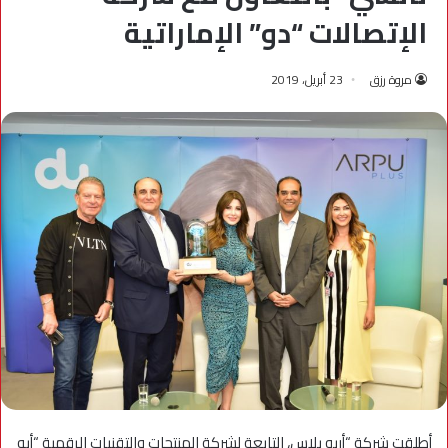
الإتصالات “دو” الإماراتية
مروة رزق
23 أبريل، 2019
أطلقت شركة “أربو بلاس، التابعة لشركة المنتجات والتقنيات الرقمية “أيه