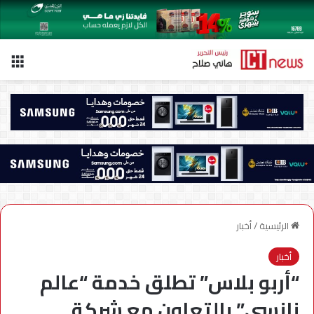
الق
الرئيسية
/
أخبار
أخبار
“أربو بلاس” تطلق خدمة “عالم
نانسي” بالتعاون مع شركة