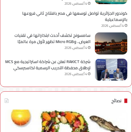
4 أغسطس، 2026
كوندور الجزائرية تواصل توسعها في مصر بافتتاح ثاني فروعها
بالإسماعيلية
4 أغسطس، 2026
سامسونج تكشف أحدث ابتكاراتها في تقنيات
العرض.. وMicro RGB تظهر لأول مرة عالميًا
4 أغسطس، 2026
شركة RAKICT تعلن عن شراكة استراتيجية مع MCS
لإطلاق محفظة التدريب الرسمية لكاسبرسكي
4 أغسطس، 2026
نصائح