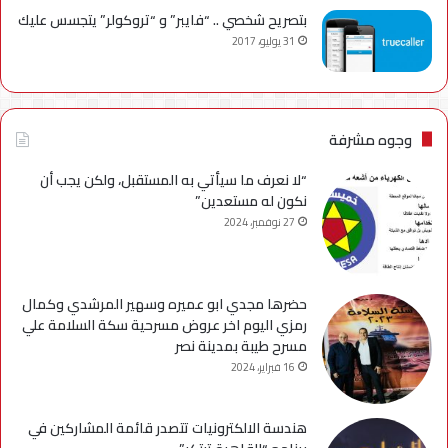
بتصريح شخصي .. “فايبر” و “تروكولر” يتجسس عليك
31 يوليو، 2017
وجوه مشرفة
“لا نعرف ما سيأتي به المستقبل، ولكن يجب أن
نكون له مستعدين”
27 نوفمبر، 2024
حضرها مجدي ابو عميره وسهير المرشدي وكمال
رمزي اليوم اخر عروض مسرحية سكة السلامة علي
مسرح طيبة بمدينة نصر
16 فبراير، 2024
هندسة الالكترونيات تتصدر قائمة المشاركين في