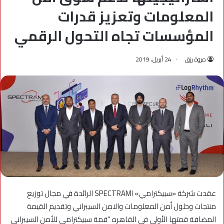
المعلومات وتعزيز قدرات
المؤسسات تجاه التحول الرقمي
مروة رزق
24 أبريل، 2019
عقدت شركة «سبيكترامي» SPECTRAMI الرائدة في مجال توزيع
منتجات وحلول أمن المعلومات والامن السيبراني وتقديم القيمة
المضافة قمتها الأولى فى القاهره “قمة سبيكترامي للأمن السيبراني