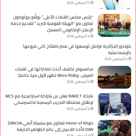
5 أغسطس، 2026
“رئيس مجلس القضاء الأعلى” يوقّع بروتوكول
تعاون مع “الهيئة القومية للبريد” لتقديم خدمة
الإعلان الإلكتروني المسجل
4 أغسطس، 2026
كوندور الجزائرية تواصل توسعها في مصر بافتتاح ثاني فروعها
بالإسماعيلية
4 أغسطس، 2026
سامسونج تكشف أحدث ابتكاراتها في تقنيات
العرض.. وMicro RGB تظهر لأول مرة عالميًا
4 أغسطس، 2026
شركة RAKICT تعلن عن شراكة استراتيجية مع MCS
لإطلاق محفظة التدريب الرسمية لكاسبرسكي
4 أغسطس، 2026
Honor of Kings تتعاون مع سلسلة أنمي DAN DA
DAN لتأخذ اللاعبين إلى عالم الظواهر الخارقة
3 أغسطس، 2026