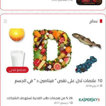
نصائح
مجتمع مدني
10 علامات تدل على نقص ” فيتامين د ” في الجسم
21 يناير، 2018
26 % من هجمات طلب الفدية تستهدف الشركات
7 ديسمبر، 2017