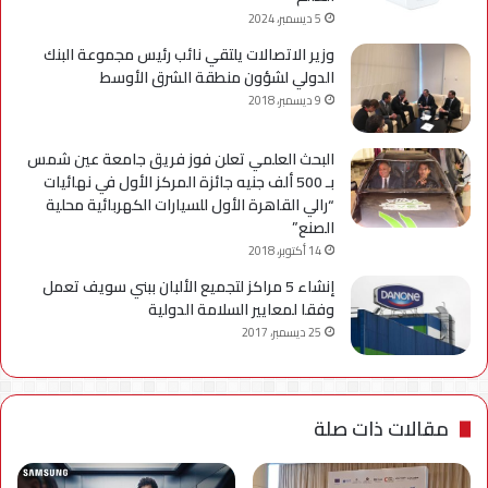
5 ديسمبر، 2024
وزير الاتصالات يلتقي نائب رئيس مجموعة البنك
الدولي لشؤون منطقة الشرق الأوسط
9 ديسمبر، 2018
البحث العلمي تعلن فوز فريق جامعة عين شمس
بـ 500 ألف جنيه جائزة المركز الأول في نهائيات
“رالي القاهرة الأول للسيارات الكهربائية محلية
الصنع”
14 أكتوبر، 2018
إنشاء 5 مراكز لتجميع الألبان ببني سويف تعمل
وفقا لمعايير السلامة الدولية
25 ديسمبر، 2017
مقالات ذات صلة