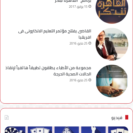
برنامج “القاهرة تبتكر”
15 يوليو، 2017
القاضى يفتتح مؤتمر التعليم الالكترونى فى
افريقيا
25 مايو، 2016
مجموعة من الأطباء يطلقون تطبيقاً هاتفياً لإنقاذ
الحالات الصحية الحرجة
25 مايو، 2016
فيديو
فيديو..