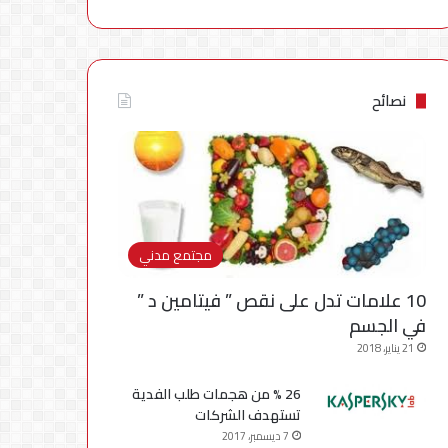
نصائح
مجتمع مدني
10 علامات تدل على نقص ” فيتامين د ”
في الجسم
21 يناير، 2018
26 % من هجمات طلب الفدية
تستهدف الشركات
7 ديسمبر، 2017