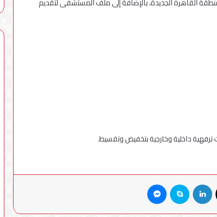
 بمنطقة القاهرة الجديدة، بالإضافة إلى ملف المستشفى لتقديم
X
لينكدإن
سكايب
ماسنجر