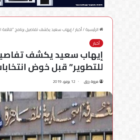
الرئيسية
/
أخبار
/
إيهاب سعيد يكشف تفاصيل برنامج “قائمة الت
أخبار
إيهاب سعيد يكشف تفاصيل ب
للتطوير” قبل خوض انتخابا
مروة رزق
12 يونيو، 2019