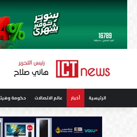
الرئيسية
أخبار
عالم الاتصالات
حكومة وهيئا