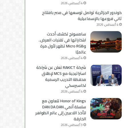
4 أغسطس، 2026
كوندور الجزائرية تواصل توسعها في مصر بافتتاح
ثاني فروعها بالإسماعيلية
4 أغسطس، 2026
سامسونج تكشف أحدث
ابتكاراتها في تقنيات العرض..
وMicro RGB تظهر لأول مرة
عالميًا
4 أغسطس، 2026
شركة RAKICT تعلن عن شراكة
استراتيجية مع MCS لإطلاق
محفظة التدريب الرسمية
لكاسبرسكي
4 أغسطس، 2026
Honor of Kings تتعاون مع
سلسلة أنمي DAN DA DAN
لتأخذ اللاعبين إلى عالم الظواهر
الخارقة
3 أغسطس، 2026