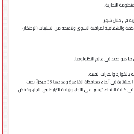
حوكمة والشفافية لمراقبة السوق وتنقيحه من السلبيات (الإحتكار-
اللامركزية- تفعيل اللامركزية فى كافة الأقسام الإدارية المنتشرة فى أنحاء محافظة القاهرة وعددها 35 مركزاً، بحيث
افة الانحاء، تيسيرا على التجار، وزيادة الترابط بين التجار، وخفض