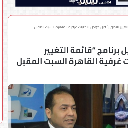
غيير للتطوير” قبل خوض انتخابات غرفية القاهرة السبت المقبل
رنامج “قائمة التغيير
ت غرفية القاهرة السبت المقبل