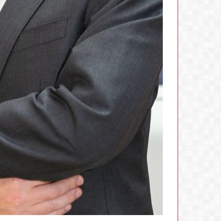
استكمال
التحديثات