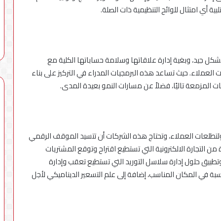
ية أي امتثال للوائح التنظيمية ذات الصلة.
شكل جيد، وبغية إدارة علاقاتها وسلامة حساباتها الكلية مع
العملاء. حيث تساعد هذه البرمجيات المدراء في التركيز على بناء
ات المزمعة تاليًا، فضلاً عن مسارات النمو بعيدة المدى.
ولتطلعات العملاء، وتحتاج هذه الشركات أن تتسيد الموقف الرقمي
 من التجارة الالكترونية التي تستطيع اقتراح وتوقع المشتريات
بيق حلول إدارة سلاسل التوريد التي تستطيع تعقب وإدارة
سبة في المكان المناسب، إضافة إلى علم التسعير الديناميكي لأجل