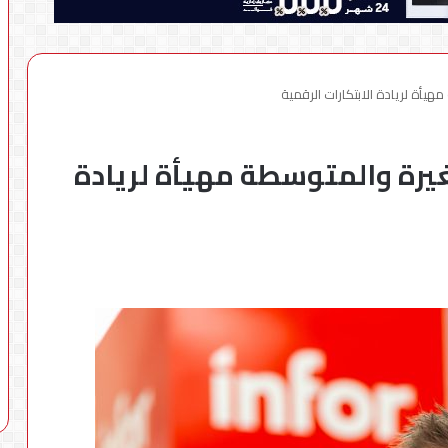
غيرة والمتوسطة مهيأة لريادة