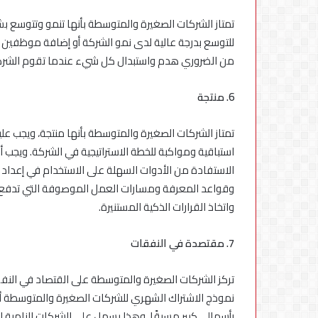
تمتاز الشركات الصغيرة والمتوسطة بأنها تنمو وتتوسع بش
للتوسع بدرجة عالية لدى نمو الشركة أو إضافة موظفين أو
من الضروري هدم واستبدال كل شيء عندما تقوم الشركة 
6. منتجة
تمتاز الشركات الصغيرة والمتوسطة بأنها منتجة، ويجب علي
استباقية ومواكبة للخطة الاستراتيجية في الشركة. ويجب أ
الاستفادة من الأدوات السهلة على الاستخدام في إعداد ا
وقواعد المعرفة ومسارات العمل الموصوفة التي تدفع 
واتخاذ القرارات الذكية المستنيرة.
7. مقتصدة في النفقات
تركز الشركات الصغيرة والمتوسطة على القتصاد في النفقا
نموذج الاشتراك الشهري للشركات الصغيرة والمتوسطة أد
رأسمالي كبير مسبقًا. وهذا يسهل على الشركات النامية ال