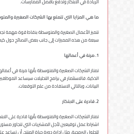
الريادة في الابتكار وتدفع بأفضل الممارسات.
ما هي المزايا التي تتمتع بها الشركات الصغيرة والمت
تتميز الأعمال الصغيرة والمتوسطة بنقاط قوة مهمة تجعله
سبعة من هذه المميزات إلى جانب بعض النصائح حول كيفي
1. مرنة في أعمالها
تمتاز الشركات الصغيرة والمتوسطة بأنها مرنة في أعمالها،
الذكية. فالاستثمار في برامج التحليلات سيساعد الموظف
البيانات، وبالتالي الاستفادة من علم التوقعات.
2. قادرة على الابتكار
تمتاز الشركات الصغيرة والمتوسطة بأنها قادرة على الابتكار
اشتراط عمل توقيعين لأجل المشتريات التي تتجاوز مستو
للحلول البرمجية، مثل إدارة دورة حياة المنتج، أن تساعد عل