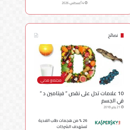
4 أغسطس، 2026
نصائح
مجتمع مدني
10 علامات تدل على نقص ” فيتامين د ”
في الجسم
21 يناير، 2018
26 % من هجمات طلب الفدية
تستهدف الشركات