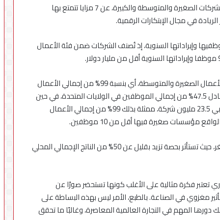
كشفت اليوم إنفور، الشركة الرائدة في تطوير البرمجيات للشركات الصغيرة والمتوسطة والكبيرة، عن 7 مزايا تتمتع بها
يادة في مجال الإبتكارات الرقمية.
فيها وإيراداتها السنوية، إذ تُصنف الشركات ضمن فئة الأعمال
في الولايات المتحدة، هناك 30.2 مليون شركة من فئة الأعمال الصغيرة والمتوسطة، أي بنسبة 99% من إجمالي الأعمال
هناك. وتوظف هذه الشركات 58.9 مليون موظف، ما يعادل 47.5% من إجمالي الموظفين في الولايات المتحدة، في حين
يبلغ عدد الشركات الصغيرة والمتوسطة في الاتحاد الأوروبي 23.5 مليون شركة، ممثلة بذلك 99% من إجمالي الأعمال
ع مؤسسات صغيرة فيها أقل من 10 موظفين.
، تمثل الأعمال الصغيرة والمتوسطة شريحة أصغر، حيث تستأثر بحصة تزيد بقليل عن 50% من الناتج الإجمالي المحلي
 تعتبر فكرة مثالية على الأغلب كونها تستحضر صورًا عن
أثير مغزوي في الصناعة. بالطبع، الأمر ليس بهذه البساطة على
دورها المهم في التجارة العالمية المعاصرة، وغالبًا ما تحقق