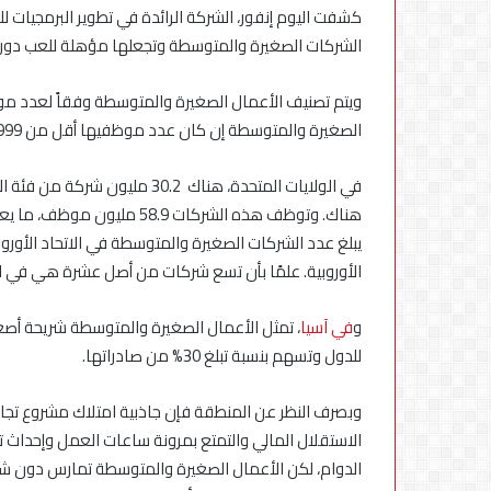
الشركات الصغيرة والمتوسطة وتجعلها مؤهلة للعب دور الر
ويتم تصنيف الأعمال الصغيرة والمتوسطة وفقاً لعدد موظ
الصغيرة والمتوسطة إن كان عدد موظفيها أقل من 999 موظفا وإيراداتها السنوية أقل من مليار دولار.
الأوروبية. علمًا بأن تسع شركات من أصل عشرة هي في الواق
و
في آسيا
للدول وتسهم بنسبة تبلغ 30% من صادراتها.
وبصرف النظر عن المنطقة فإن جاذبية امتلاك مشروع تجاري
الاستقلال المالي والتمتع بمرونة ساعات العمل وإحداث ت
الدوام، لكن الأعمال الصغيرة والمتوسطة تمارس دون شك 