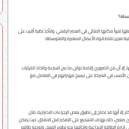
وسطة؟
ا تتبوأ مكانها المثالي في العصر الرقمي. ولنأخذ نظرة أقرب على
ة تعزيز نقاط قوة الأعمال الصغيرة والمتوسطة:
 إلا أن من الضروري إقامة توازن ما بين السرعة واتخاذ القرارات
ين الأنسب في الشركة على ترسيخ مهاراتهم في التعامل مع
، إلا أنها قد تحتاج إلى تطبيق بعض الإجراءات الاحترازية، مثل
ى معين، ذلك بهدف التشجيع على التفكير قبل الانفاق. حيث يمكن
ى إدارة الطاقة الابداعية وإحالتها نحو تطوير المنتج، وتوجيه طاقم