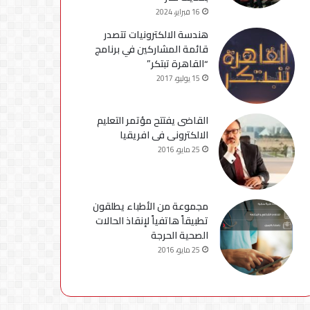
16 فبراير، 2024
هندسة الالكترونيات تتصدر
قائمة المشاركين في برنامج
“القاهرة تبتكر”
15 يوليو، 2017
القاضى يفتتح مؤتمر التعليم
الالكترونى فى افريقيا
25 مايو، 2016
مجموعة من الأطباء يطلقون
تطبيقاً هاتفياً لإنقاذ الحالات
الصحية الحرجة
25 مايو، 2016