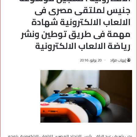
جنيس لملتقى مصرى فى
الالعاب الالكترونية شهادة
مهمة فى طريق توطين ونشر
رياضة الالعاب الالكترونية
إيهاب فؤاد
20 يوليو، 2016
رحب شريف عبد الباقى رئيس الاتحاد المصرى للالعاب الالكترونية، بتوجه