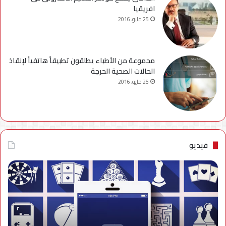
افريقيا
25 مايو، 2016
مجموعة من الأطباء يطلقون تطبيقاً هاتفياً لإنقاذ
الحالات الصحية الحرجة
25 مايو، 2016
فيديو
فيديو..
نصائح
للتخلص
من
إزعاج
تنبيهات