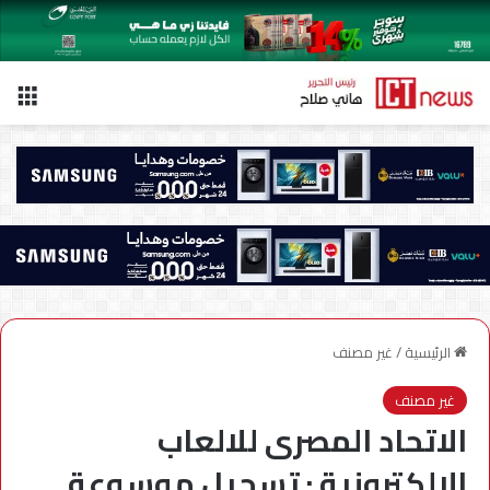
الق
الرئيسية
/
غير مصنف
غير مصنف
الاتحاد المصرى للالعاب
الالكترونية : تسجيل موسوعة