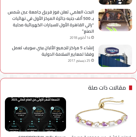
البحث العلمي تعلن فوز فريق جامعة عين شمس
بـ 500 ألف جنيه جائزة المركز الأول في نهائيات
“رالي القاهرة الأول للسيارات الكهربائية محلية
الصنع”
14 أكتوبر، 2018
إنشاء 5 مراكز لتجميع الألبان ببني سويف تعمل
وفقا لمعايير السلامة الدولية
25 ديسمبر، 2017
مقالات ذات صلة