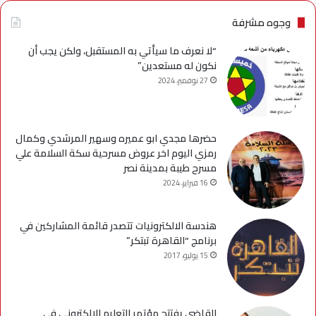
وجوه مشرفة
“لا نعرف ما سيأتي به المستقبل، ولكن يجب أن
نكون له مستعدين”
27 نوفمبر، 2024
حضرها مجدي ابو عميره وسهير المرشدي وكمال
رمزي اليوم اخر عروض مسرحية سكة السلامة علي
مسرح طيبة بمدينة نصر
16 فبراير، 2024
هندسة الالكترونيات تتصدر قائمة المشاركين في
برنامج “القاهرة تبتكر”
15 يوليو، 2017
القاضى يفتتح مؤتمر التعليم الالكترونى فى