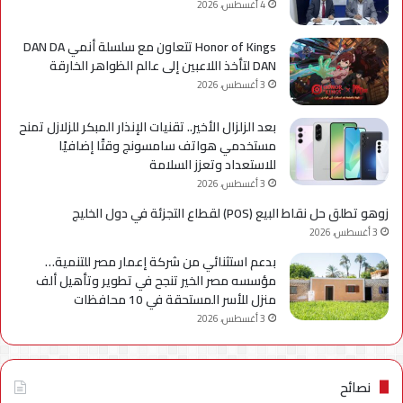
4 أغسطس، 2026
Honor of Kings تتعاون مع سلسلة أنمي DAN DA
DAN لتأخذ اللاعبين إلى عالم الظواهر الخارقة
3 أغسطس، 2026
بعد الزلزال الأخير.. تقنيات الإنذار المبكر للزلازل تمنح
مستخدمي هواتف سامسونج وقتًا إضافيًا
للاستعداد وتعزز السلامة
3 أغسطس، 2026
زوهو تطلق حل نقاط البيع (POS) لقطاع التجزئة في دول الخليج
3 أغسطس، 2026
بدعم استثنائي من شركة إعمار مصر للتنمية…
مؤسسه مصر الخير تنجح في تطوير وتأهيل ألف
منزل للأسر المستحقة في 10 محافظات
3 أغسطس، 2026
نصائح