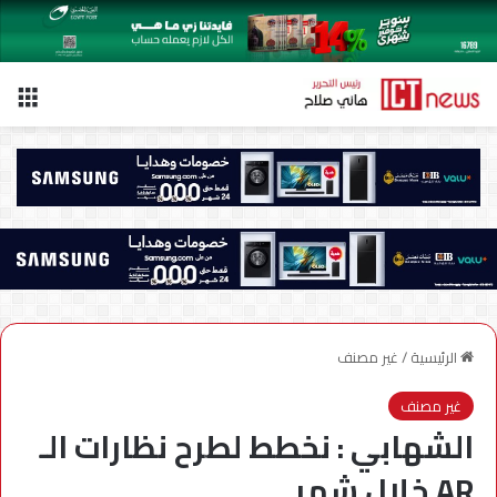
الق
الرئيسية
/
غير مصنف
غير مصنف
الشهابي : نخطط لطرح نظارات الـ
AR خلال شهر