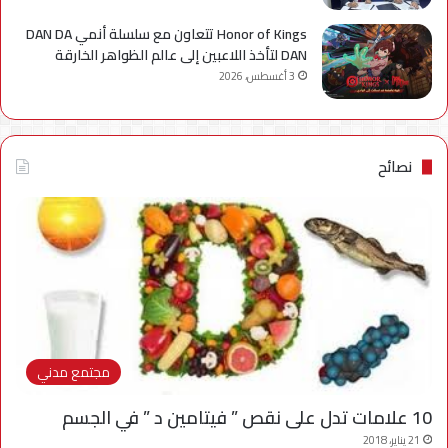
Honor of Kings تتعاون مع سلسلة أنمي DAN DA
DAN لتأخذ اللاعبين إلى عالم الظواهر الخارقة
3 أغسطس، 2026
نصائح
مجتمع مدني
10 علامات تدل على نقص ” فيتامين د ” في الجسم
21 يناير، 2018