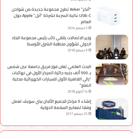
“آنكر” Anker تطرح مجموعة جديدة من شواحن
USB-C عالية السرعة لشركة “آبل” Apple حول
العالم
5 ديسمبر، 2024
وزير الاتصالات يلتقي نائب رئيس مجموعة البنك
الدولي لشؤون منطقة الشرق الأوسط
9 ديسمبر، 2018
البحث العلمي تعلن فوز فريق جامعة عين شمس
بـ 500 ألف جنيه جائزة المركز الأول في نهائيات
“رالي القاهرة الأول للسيارات الكهربائية محلية
الصنع”
14 أكتوبر، 2018
إنشاء 5 مراكز لتجميع الألبان ببني سويف تعمل
وفقا لمعايير السلامة الدولية
25 ديسمبر، 2017