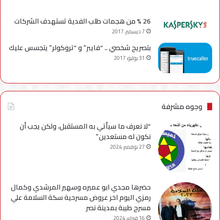
26 % من هجمات طلب الفدية تستهدف الشركات
7 ديسمبر، 2017
بتصريح شخصي .. “فايبر” و “تروكولر” يتجسس عليك
31 يوليو، 2017
وجوه مشرفة
“لا نعرف ما سيأتي به المستقبل، ولكن يجب أن
نكون له مستعدين”
27 نوفمبر، 2024
حضرها مجدي ابو عميره وسهير المرشدي وكمال
رمزي اليوم اخر عروض مسرحية سكة السلامة علي
مسرح طيبة بمدينة نصر
16 فبراير، 2024