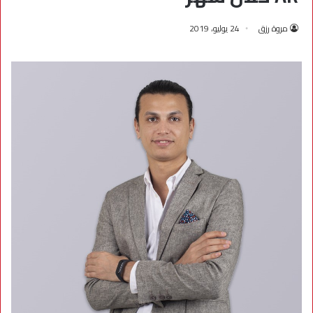
مروة رزق
24 يوليو، 2019