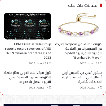
مقالات ذات صلة
كيونت تكشف عن مجموعة جديدة
CONFIDENTIAL Yalla Group
من المجوهرات من العلامة
reports record revenues of AED
التجارية السويسرية الفاخرة
873.9 million in first three Qs of
2023
“Bernhard H. Mayer”
23 نوفمبر، 2023
21 نوفمبر، 2023
هيلتون تعلن عن تأسيس أولى
لأول مرة.. البنك الدولي يختار منصة
أعمالها في العاصمة الإدارية
إلكترونية مصرية للمشاركة في
الجديدة بالقاهرة
تقرير «العمل بلا حدود»
17 نوفمبر، 2023
17 نوفمبر، 2023