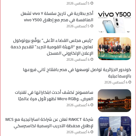
5 أغسطس، 2026
أكبر بطارية في تاريخ سلسلة vivo Y تشعل
المنافسة في مصر مع إطلاق vivo Y500
5 أغسطس، 2026
“رئيس مجلس القضاء الأعلى” يوقّع بروتوكول
تعاون مع “الهيئة القومية للبريد” لتقديم خدمة
الإعلان الإلكتروني المسجل
4 أغسطس، 2026
كوندور الجزائرية تواصل توسعها في مصر بافتتاح ثاني فروعها
بالإسماعيلية
4 أغسطس، 2026
سامسونج تكشف أحدث ابتكاراتها في تقنيات
العرض.. وMicro RGB تظهر لأول مرة عالميًا
4 أغسطس، 2026
شركة RAKICT تعلن عن شراكة استراتيجية مع MCS
لإطلاق محفظة التدريب الرسمية لكاسبرسكي
4 أغسطس، 2026