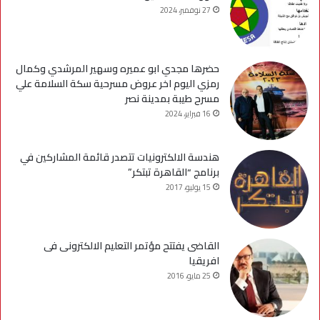
27 نوفمبر، 2024
حضرها مجدي ابو عميره وسهير المرشدي وكمال
رمزي اليوم اخر عروض مسرحية سكة السلامة علي
مسرح طيبة بمدينة نصر
16 فبراير، 2024
هندسة الالكترونيات تتصدر قائمة المشاركين في
برنامج “القاهرة تبتكر”
15 يوليو، 2017
القاضى يفتتح مؤتمر التعليم الالكترونى فى
افريقيا
25 مايو، 2016