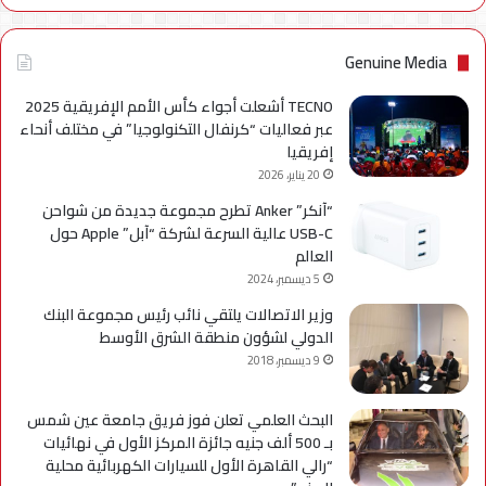
Genuine Media
TECNO أشعلت أجواء كأس الأمم الإفريقية 2025
عبر فعاليات “كرنفال التكنولوجيا” في مختلف أنحاء
إفريقيا
20 يناير، 2026
“آنكر” Anker تطرح مجموعة جديدة من شواحن
USB-C عالية السرعة لشركة “آبل” Apple حول
العالم
5 ديسمبر، 2024
وزير الاتصالات يلتقي نائب رئيس مجموعة البنك
الدولي لشؤون منطقة الشرق الأوسط
9 ديسمبر، 2018
البحث العلمي تعلن فوز فريق جامعة عين شمس
بـ 500 ألف جنيه جائزة المركز الأول في نهائيات
“رالي القاهرة الأول للسيارات الكهربائية محلية