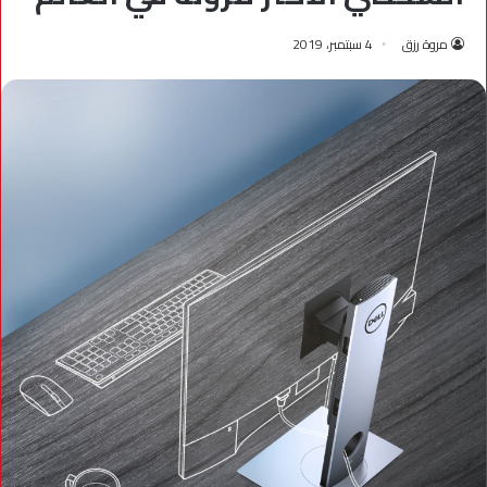
مروة رزق
4 سبتمبر، 2019