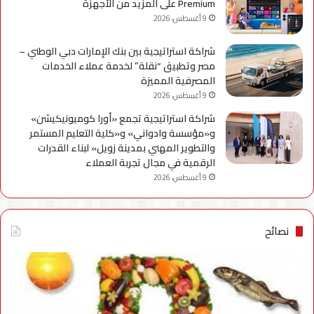
Premium على المزيد من الأجهزة
9 أغسطس، 2026
شراكة استراتيجية بين بنك الإمارات دبي الوطني –
مصر وتطبيق “نقلة” لخدمة عملاء الخدمات
المصرفية المميزة
9 أغسطس، 2026
شراكة استراتيجية تجمع «أورا كوميونيكيشن»
و«مؤسسة وادواني» و«كلية التعليم المستمر
والتطوير المهني بمدينة زويل» لبناء القدرات
الرقمية في مجال تجربة العملاء
9 أغسطس، 2026
نصائح