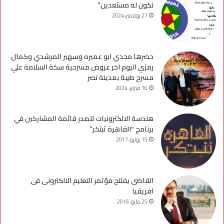
نكون له مستعدين”
27 نوفمبر، 2024
حضرها مجدي ابو عميره وسهير المرشدي وكمال
رمزي اليوم اخر عروض مسرحية سكة السلامة علي
مسرح طيبة بمدينة نصر
16 فبراير، 2024
هندسة الالكترونيات تتصدر قائمة المشاركين في
برنامج “القاهرة تبتكر”
15 يوليو، 2017
القاضى يفتتح مؤتمر التعليم الالكترونى فى
افريقيا
25 مايو، 2016