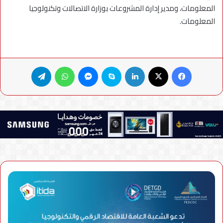
المعلومات، ومدير إدارة المشروعات بوزارة الاتصالات وتكنولوجيا
المعلومات.
فيسبوك
X
لينكدإن
سكايب
ماسنجر
واتساب
تيلقرام