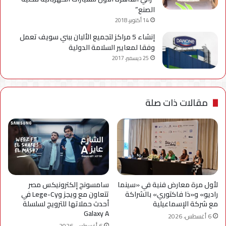
الصنع”
14 أكتوبر، 2018
إنشاء 5 مراكز لتجميع الألبان ببني سويف تعمل
وفقا لمعايير السلامة الدولية
25 ديسمبر، 2017
مقالات ذات صلة
لأول مرة معارض فنية في «سينما
سامسونج إلكترونيكس مصر
راديو» و«ذا فاكتوري» بالشراكة
تتعاون مع ويجز وLege-Cy في
مع شركة الإسماعيلية
أحدث حملاتها للترويج لسلسلة
Galaxy A
6 أغسطس، 2026
6 أغسطس، 2026