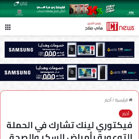
الق
الرئيسية
/
أخبار
أخبار
فيكتوري لينك تشارك في الحملة
التوعوية بأمراض السكر والصحة