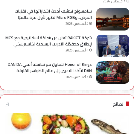
4 أغسطس، 2026
سامسونج تكشف أحدث ابتكاراتها في تقنيات
العرض.. وMicro RGB تظهر لأول مرة عالميًا
4 أغسطس، 2026
شركة RAKICT تعلن عن شراكة استراتيجية مع MCS
لإطلاق محفظة التدريب الرسمية لكاسبرسكي
4 أغسطس، 2026
Honor of Kings تتعاون مع سلسلة أنمي DAN DA
DAN لتأخذ اللاعبين إلى عالم الظواهر الخارقة
3 أغسطس، 2026
نصائح