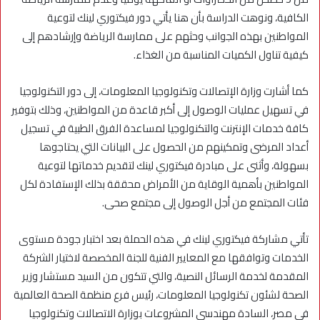
الكافية، ونوهت الدراسة بأن هنا يأتي دور فيكتوري لينك لتوعية
المواطنين بهذه الجوانب وحثهم على ممارسة الرياضة وإرشادهم إلى
كيفية تناول الكميات المناسبة من الغذاء.
كما أشارت وزارة الإتصالات وتكنولوجيا المعلومات، إلى دور التكنولوجيا
في تسهيل عمليات الوصول إلى أكبر قاعدة من المواطنين، وذلك بتوفير
كافة خدمات الإنترنت والتكنولوجيا لمساعدة الفرق الطبية في تسجيل
أعداد المرضى وتمكينهم من الحصول على البيانات التي يحتاجوها
بسهولة، وأثنى على مبادرة فيكتوري لينك لتقديم خدماتها لتوعية
المواطنين بأهمية الوقاية من الأمراض محققة بذلك الإستفادة لكل
فئات المجتمع من أجل الوصول إلى مجتمع صحى.
تأتي مشاركة فيكتوري لينك في هذه الحملة بعد اختبار جودة مستوى
الخدمات وتوافقها مع المعايير الفنية للجنة المخصصة لاختيار الشركة
المقدمة لخدمة الرسائل النصية، والتي تتكون من السيد مستشار وزير
الصحة لشئون تكنولوجيا المعلومات، رئيس فرع منظمة الصحة العالمية
فى مصر، السادة مهندسى المشروعات بوزارة الاتصالات وتكنولوجيا