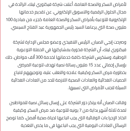
لأمراض السكر والصحة العامة، أعلنت شركة فيكتوري لينك، الرائدة في
مجال الحلول الرقمية والتسويق الإلكتروني، عن تقديم خدماتها
الإلكترونية للتوعية بأمراض السكر والصحة العامة كجزء من مبادرة 100
مليون صحة التي يرعاها السيد رئيس الجمهورية عبد الفتاح السيسي.
وصرحت إنجي الصبان، الرئيس التنفيذي وعضو مجلس الإدارة لشركة
فيكتوري لينك، أن الشركة فخورة بمشاركتها في الحملة التوعوية
الوطنية، وستكرس الشركة كافة خدماتها لخدمة 300 ألف مواطن، ذلك
بإرسال إجمالي عدد 15 مليون رسالة نصية تهدف لتوعية المرضى
بخطورة مرض السكر وكيفية علاجه والتغلب عليه، وتوجيههم لاتباع
الحميات الغذائية والعادات الصحية اللازمة للحد من العادات الغذائية
السيئة لتجنب الأمراض التي تسببها.
وقالت الصبان أنه يرتكز دور الشركة على إرسال رسائل نصية للمواطنين
لمدة ثلاثة أشهر بداية من 7 يونيه للتوعية ضد مرض السكر، وكيفية
اتخاذ الإجراءات الوقائية التى يجب اتباعها لحياة صحية أفضل، كما توضح
الرسائل العادات اليومية التي يجب اتباعها فى ما يخص التغذية