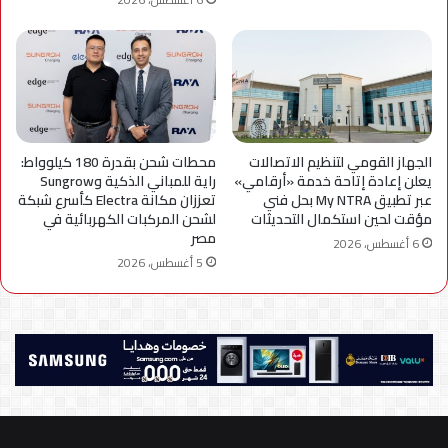
الجهاز القومي لتنظيم الاتصالات
محطات شحن بقدرة 180 كيلوواط:
يعلن إعادة إتاحة خدمة «أرقامي»
راية للمباني الذكية وSungrow
عبر تطبيق My NTRA بحل فني
تعززان مكانة Electra كأسرع شبكة
مؤقت لحين استكمال التحديثات
لشحن المركبات الكهربائية في
مصر
6 أغسطس، 2026
5 أغسطس، 2026