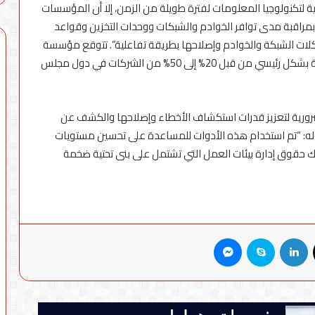
حتية لتكنولوجيا المعلومات لفترة طويلة من الزمن، إلا أن المؤسسات
 بمراقبة مدى توافر الخوادم والشبكات ووحدات التخزين وقواعد
كلات الشبكة والخوادم وإصلاحها بطريقة تفاعلية”. تتوقع مؤسسة
جارتنر أن يتم اعتماد أدوات مراقبة البنية التحتية التكنولوجية بشكل رئيسي من قبل 20% إلى 50% من الشركات في دول مجلس
ات ضرورية لتعزيز قدرات استكشاف الأخطاء وإصلاحها والكشف عن
بقوله: “تم استخدام هذه الأدوات للمساعدة على تحسين مستويات
تلاك حقوق إدارة بيئات العمل التي تشتمل على بنى تحتية ضخمة
X
لينكدإن
سكايب
ماسنجر