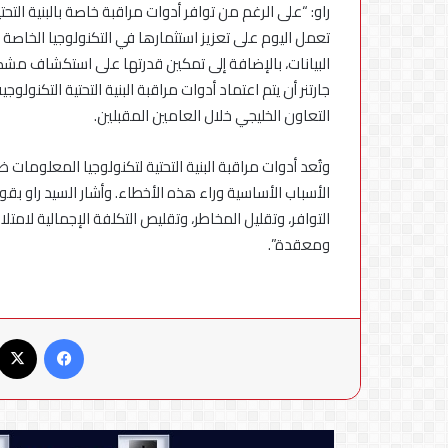
راو: “على الرغم من توافر أدوات مراقبة خاصة بالبنية الت
تعمل اليوم على تعزيز استثمارها في التكنولوجيا الخاصة
البيانات، بالإضافة إلى تمكين قدرتها على استكشاف مش
التعاون الخليجي خلال العامين المقبلين.
وتُعد أدوات مراقبة البنية التحتية لتكنولوجيا المعلوم
الأسباب الأساسية وراء هذه الأخطاء. وأشار السيد راو 
التوافر، وتقليل المخاطر، وتقليص التكلفة الإجمالية لام
ومعقدة”.
فيسبوك