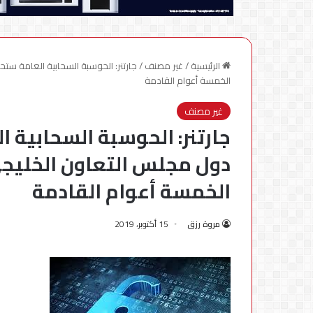
الرئيسية
/
غير مصنف
/
جارتنر: الحوسبة السحابية العامة ست
الخمسة أعوام القادمة
غير مصنف
جارتنر: الحوسبة السحابية 
دول مجلس التعاون الخليجي 
الخمسة أعوام القادمة
مروة رزق
15 أكتوبر، 2019