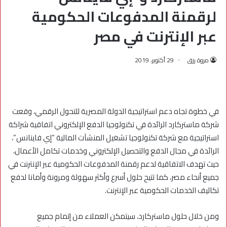
لرقمنة المدفوعات الحكومية
عبر الإنترنت في مصر
مروة رزق
29 أكتوبر، 2019
في خطوة تجاه دعم استراتيجية الدولة المصرية للتحول الرقمي، وقعت
شركة ماستركارد الرائدة في تكنولوجيا الدفع الإلكتروني اتفاقية شراكة
استراتيجية مع شركة تكنولوجيا تشغيل المنشآت المالية “إي فاينانس”،
الرائدة في مجال الدفع والتحصيل الإلكتروني وخدمات تكامل الأعمال،
حيث تهدف الاتفاقية لدعم رقمنة المدفوعات الحكومية عبر الإنترنت في
جميع أنحاء مصر، كما تتيح حلول أسرع وأكثر سهولة ومرونة وأمانا لدفع
تكاليف الخدمات الحكومية عبر الإنترنت.
ومن خلال حلول ماستركارد، سيتمكن العملاء من إتمام جميع