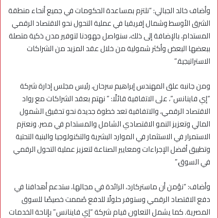
وأضاف خالد الجبالي: “نلتزم بمساعدة الحكومات في جميع أنحاء منطقة
الشرق الأوسط وشمال إفريقيا في عملية التحول نحو الاقتصاد الرقمي
المستدام، بالإضافة إلى ذلك، سنواصل جهودنا لتوفير مدن ذكية متصلة
ببعضها البعض وأكثر شمولية من خلال عقد المزيد من الشراكات
الاستراتيجية.”
ومن جانبه علق المهندس إبراهيم سرحان، رئيس مجلس إدارة شركة
“إي فاينانس”، على الاتفاقية قائلًا: ” نهتم بعقد الشراكات مع رواد
الاقتصاد الرقمي، والاتفاقية تعد خطوة جديدة نحو تحقيق الشمول
المالي وتعزيز النمو الاقتصادي الشامل والمستدام في مصر. ونعتزم
الاستمرار في الاستثمار في الموارد البشرية والتكنولوجيا والبنية التحتية
وتطبيق أفضل الإجراءات ومعايير الصناعة لتعزيز عملية التحول الرقمي
في السوق.”
وأضاف: “نؤمن أن ماستركارد، الرائدة في مجالها، ستدعم أهدافنا في
دفع الاقتصاد الرقمي وستوفر حلولًا للدفع صُممت خصيصًا للسوق
المصرية. كما يشمل التعاون قيام شركة “إي فاينانس” بإتاحة الخدمات