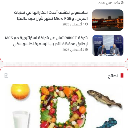
4 أغسطس، 2026
سامسونج تكشف أحدث ابتكاراتها في تقنيات
العرض.. وMicro RGB تظهر لأول مرة عالميًا
4 أغسطس، 2026
شركة RAKICT تعلن عن شراكة استراتيجية مع MCS
لإطلاق محفظة التدريب الرسمية لكاسبرسكي
4 أغسطس، 2026
نصائح