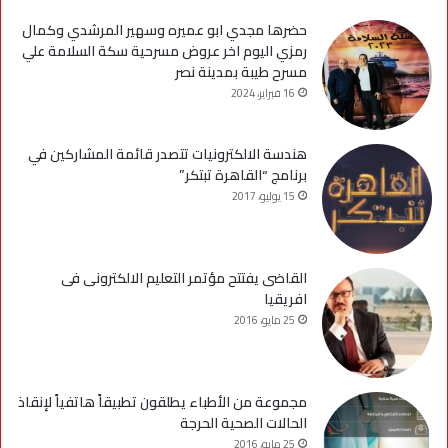
حضرها مجدي ابو عميره وسهير المرشدي وكمال
رمزي اليوم اخر عروض مسرحية سكة السلامة علي
مسرح طيبة بمدينة نصر
16 فبراير، 2024
هندسة الالكترونيات تتصدر قائمة المشاركين في
برنامج “القاهرة تبتكر”
15 يوليو، 2017
القاضى يفتتح مؤتمر التعليم الالكترونى فى
افريقيا
25 مايو، 2016
مجموعة من الأطباء يطلقون تطبيقاً هاتفياً لإنقاذ
الحالات الصحية الحرجة
25 مايو، 2016