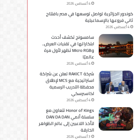
4 أغسطس، 2026
كوندور الجزائرية تواصل توسعها في مصر بافتتاح
ثاني فروعها بالإسماعيلية
4 أغسطس، 2026
سامسونج تكشف أحدث
ابتكاراتها في تقنيات العرض..
وMicro RGB تظهر لأول مرة
عالميًا
4 أغسطس، 2026
شركة RAKICT تعلن عن شراكة
استراتيجية مع MCS لإطلاق
محفظة التدريب الرسمية
لكاسبرسكي
4 أغسطس، 2026
Honor of Kings تتعاون مع
سلسلة أنمي DAN DA DAN
لتأخذ اللاعبين إلى عالم الظواهر
الخارقة
3 أغسطس، 2026