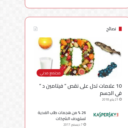
نصائح
مجتمع مدني
10 علامات تدل على نقص ” فيتامين د ”
في الجسم
21 يناير، 2018
26 % من هجمات طلب الفدية
تستهدف الشركات
7 ديسمبر، 2017