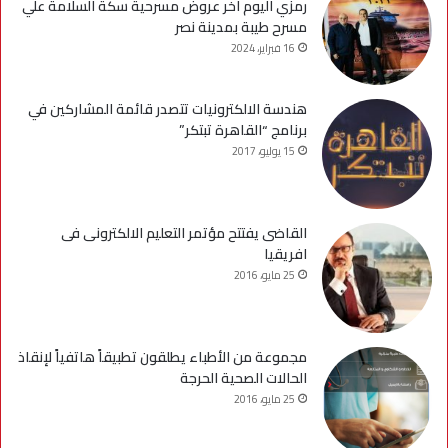
رمزي اليوم اخر عروض مسرحية سكة السلامة علي
مسرح طيبة بمدينة نصر
16 فبراير، 2024
هندسة الالكترونيات تتصدر قائمة المشاركين في
برنامج “القاهرة تبتكر”
15 يوليو، 2017
القاضى يفتتح مؤتمر التعليم الالكترونى فى
افريقيا
25 مايو، 2016
مجموعة من الأطباء يطلقون تطبيقاً هاتفياً لإنقاذ
الحالات الصحية الحرجة
25 مايو، 2016