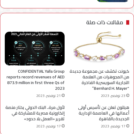
مقالات ذات صلة
كيونت تكشف عن مجموعة جديدة
CONFIDENTIAL Yalla Group
من المجوهرات من العلامة
reports record revenues of AED
التجارية السويسرية الفاخرة
873.9 million in first three Qs of
2023
“Bernhard H. Mayer”
23 نوفمبر، 2023
21 نوفمبر، 2023
هيلتون تعلن عن تأسيس أولى
لأول مرة.. البنك الدولي يختار منصة
أعمالها في العاصمة الإدارية
إلكترونية مصرية للمشاركة في
الجديدة بالقاهرة
تقرير «العمل بلا حدود»
17 نوفمبر، 2023
17 نوفمبر، 2023