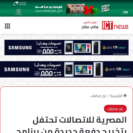
الق
الرئيسية
/
غير مصنف
غير مصنف
المصرية للاتصالات تحتفل
بتخريج دفعة جديدة من برنامج