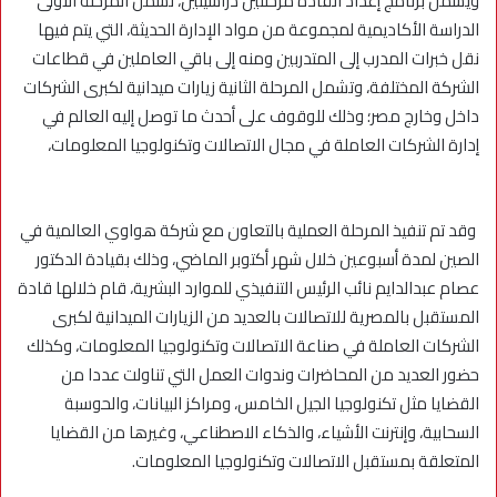
ويشمل برنامج إعداد القادة مرحلتين دراسيتين، تشمل المرحلة الأولى
الدراسة الأكاديمية لمجموعة من مواد الإدارة الحديثة، التي يتم فيها
نقل خبرات المدرب إلى المتدربين ومنه إلى باقي العاملين في قطاعات
الشركة المختلفة، وتشمل المرحلة الثانية زيارات ميدانية لكبرى الشركات
داخل وخارج مصر؛ وذلك للوقوف على أحدث ما توصل إليه العالم في
إدارة الشركات العاملة في مجال الاتصالات وتكنولوجيا المعلومات،
وقد تم تنفيذ المرحلة العملية بالتعاون مع شركة هواوي العالمية في
الصين لمدة أسبوعين خلال شهر أكتوبر الماضي، وذلك بقيادة الدكتور
عصام عبدالدايم نائب الرئيس التنفيذي للموارد البشرية، قام خلالها قادة
المستقبل بالمصرية للاتصالات بالعديد من الزيارات الميدانية لكبرى
الشركات العاملة في صناعة الاتصالات وتكنولوجيا المعلومات، وكذلك
حضور العديد من المحاضرات وندوات العمل التي تناولت عددا من
القضايا مثل تكنولوجيا الجيل الخامس، ومراكز البيانات، والحوسبة
السحابية، وإنترنت الأشياء، والذكاء الاصطناعي، وغيرها من القضايا
المتعلقة بمستقبل الاتصالات وتكنولوجيا المعلومات.