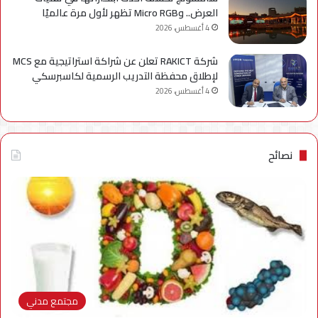
العرض.. وMicro RGB تظهر لأول مرة عالميًا
4 أغسطس، 2026
شركة RAKICT تعلن عن شراكة استراتيجية مع MCS
لإطلاق محفظة التدريب الرسمية لكاسبرسكي
4 أغسطس، 2026
نصائح
مجتمع مدني