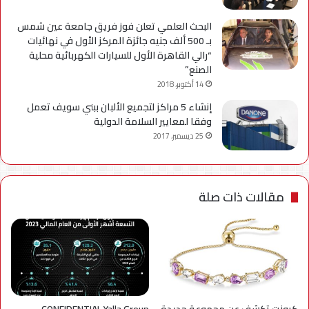
البحث العلمي تعلن فوز فريق جامعة عين شمس
بـ 500 ألف جنيه جائزة المركز الأول في نهائيات
“رالي القاهرة الأول للسيارات الكهربائية محلية
الصنع”
14 أكتوبر، 2018
إنشاء 5 مراكز لتجميع الألبان ببني سويف تعمل
وفقا لمعايير السلامة الدولية
25 ديسمبر، 2017
مقالات ذات صلة