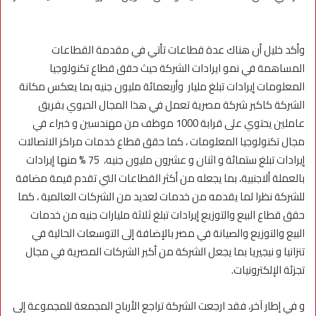
وأكد خليل أن هناك عدة قطاعات تأتي في مقدمة القطاعات
المساهمة في نمو ايرادات الشركة حيث حقق قطاع تكنولوجيا
المعلومات إيرادات تبلغ مليار وأربعمائة مليون جنيه بما يعكس مكانة
الشركة كاكبر شركة مصرية تعمل في هذا المجال الحيوي بفريق
عاملين يحتوي على قرابة 1000 موظف من مهندسين و خبراء في
مجال تكنولوجيا المعلومات ، كما حقق قطاع خدمات مراكز الاتصالات
إيرادات تبلغ ستمائة و اثنان و عشرون مليون جنيه، 75 % منها إيرادات
بالعملة ألاجنبية، بما يجعله من أكثر القطاعات التي تقدم قيمة مضافة
للشركة نظرا لما يقدمه من خدمات لعديد من الشركات العالمية ، كما
حقق قطاع البيع والتوزيع إيرادات تبلغ ثلاثة مليارات جنيه من خدمات
البيع والتوزيع والصيانة في مصر بالإضافة إلى التوسعات الحالية في
تنزانيا و نيجيريا بما يجعل الشركة من أكبر الشركات المصرية في مجال
تجزئة الإلكترونيات.
و في إطار آخر، فقد ارجعت الشركة تراجع الأرباح المجمعة للمجموعة إلى