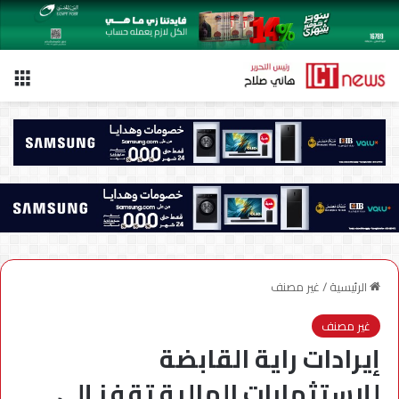
الق
الرئيسية
/
غير مصنف
غير مصنف
إيرادات راية القابضة
للاستثمارات المالية تقفز إلى