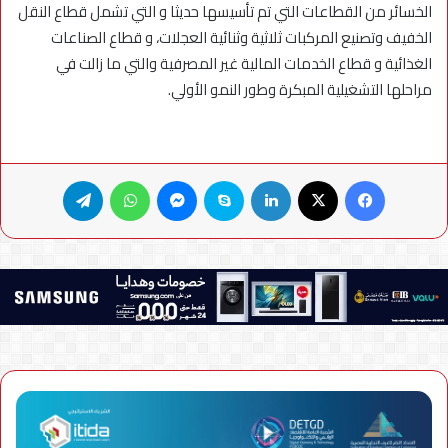
الخسائر من القطاعات التي تم تأسيسها حديثا و التي تشمل قطاع النقل
الخفيف وتصنيع المركبات ثلاثية وثنائية العجلات، و قطاع الصناعات
الغذائية و قطاع الخدمات المالية غير المصرفية والتي ما زالت في
مراحلها التشغيلية المبكرة وطور النمو الأولي.
فيسبوك
X
لينكدإن
سكايب
ماسنجر
واتساب
تيلقرام