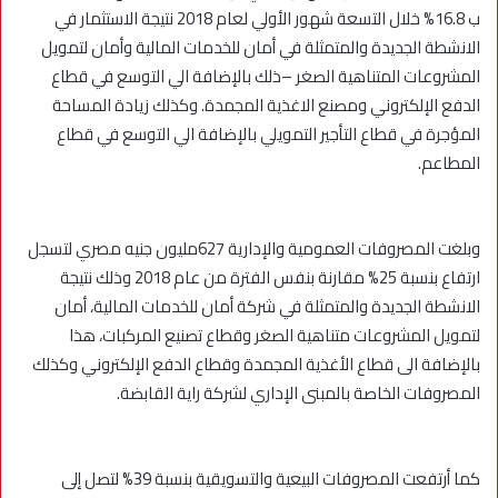
ب 16.8% خلال التسعة شهور الأولي لعام 2018 نتيجة الاستثمار في
الانشطة الجديدة والمتمثلة في أمان للخدمات المالية وأمان لتمويل
المشروعات المتناهية الصغر –ذلك بالإضافة الي التوسع في قطاع
الدفع الإلكتروني ومصنع الاغذية المجمدة. وكذلك زيادة المساحة
المؤجرة في قطاع التأجير التمويلي بالإضافة الي التوسع في قطاع
المطاعم.
وبلغت المصروفات العمومية والإدارية 627مليون جنيه مصري لتسجل
ارتفاع بنسبة 25% مقارنة بنفس الفترة من عام 2018 وذلك نتيجة
الانشطة الجديدة والمتمثلة في شركة أمان للخدمات المالية، أمان
لتمويل المشروعات متناهية الصغر وقطاع تصنيع المركبات، هذا
بالإضافة الى قطاع الأغذية المجمدة وقطاع الدفع الإلكتروني وكذلك
المصروفات الخاصة بالمبنى الإداري لشركة راية القابضة.
كما أرتفعت المصروفات البيعية والتسويقية بنسبة 39% لتصل إلى