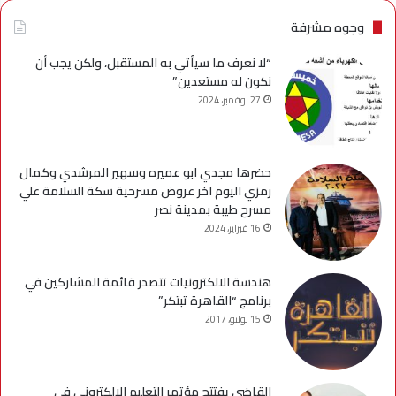
وجوه مشرفة
“لا نعرف ما سيأتي به المستقبل، ولكن يجب أن
نكون له مستعدين”
27 نوفمبر، 2024
حضرها مجدي ابو عميره وسهير المرشدي وكمال
رمزي اليوم اخر عروض مسرحية سكة السلامة علي
مسرح طيبة بمدينة نصر
16 فبراير، 2024
هندسة الالكترونيات تتصدر قائمة المشاركين في
برنامج “القاهرة تبتكر”
15 يوليو، 2017
القاضى يفتتح مؤتمر التعليم الالكترونى فى