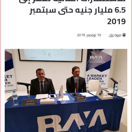
6.5 مليار جنيه حتى سبتمبر
2019
مروة رزق
19 نوفمبر، 2019