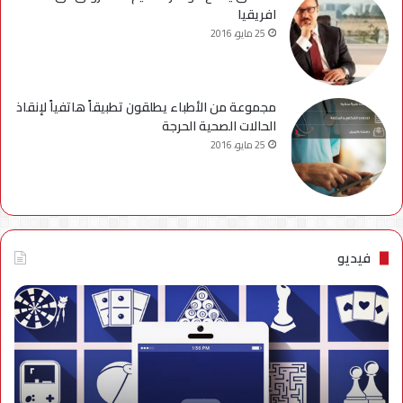
افريقيا
25 مايو، 2016
مجموعة من الأطباء يطلقون تطبيقاً هاتفياً لإنقاذ
الحالات الصحية الحرجة
25 مايو، 2016
فيديو
فيديو..
نصائح
للتخلص
من
إزعاج
تنبيهات