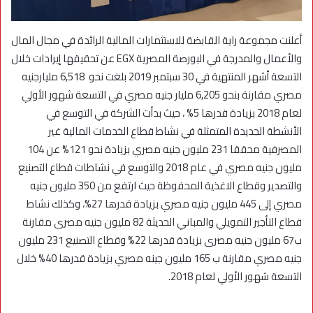
أعلنت مجموعة راية القابضة للاستثمارات المالية الرائدة في مجال المال
والأعمال والمدرجة في البورصة المصرية EGX عن تحقيقها إيرادات خلال
التسعة أشهر المنتهية في 30 سبتمبر 2019 بلغت نحو 6,518 مليارجنيه
مصري مقارنة بنحو 6,205 مليار جنيه مصري في التسعة شهور الأولي
لعام 2018 بزيادة قدرها 5% ، حيث بدأت الشركة في التوسع في
الأنشطة الجديدة المتمثلة في نشاط قطاع الخدمات المالية غير
المصرفية محققا 231 مليون جنيه مصري بزيادة نحو 121% عن 104
مليون جنيه مصري في عام 2018 والتوسع في نشاطات قطاع التصنيع
والتصدير وقطاع الاغذية المحفوظة حيث ارتفع من 350 مليون جنيه
مصري إلى 445 مليون جنيه مصري بزيادة قدرها 27%، وكذلك نشاط
قطاع التأجير التمويلي والمباني الحديثة 82 مليون جنيه مصرى مقارنة
ب67 مليون جنيه مصرى بزيادة قدرها 22% وقطاع التصنيع 231 مليون
جنيه مصري مقارنة ب 165 مليون جينه مصري بزيادة قدرها 40% خلال
التسعة شهور الأولي لعام 2018.