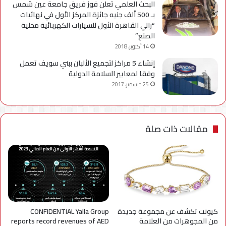
البحث العلمي تعلن فوز فريق جامعة عين شمس
بـ 500 ألف جنيه جائزة المركز الأول في نهائيات
“رالي القاهرة الأول للسيارات الكهربائية محلية
الصنع”
14 أكتوبر، 2018
إنشاء 5 مراكز لتجميع الألبان ببني سويف تعمل
وفقا لمعايير السلامة الدولية
25 ديسمبر، 2017
مقالات ذات صلة
كيونت تكشف عن مجموعة جديدة
CONFIDENTIAL Yalla Group
من المجوهرات من العلامة
reports record revenues of AED