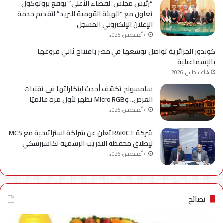
“رئيس مجلس القضاء الأعلى” يوقّع بروتوكول
تعاون مع “الهيئة القومية للبريد” لتقديم خدمة
الإعلان الإلكتروني المسجل
4 أغسطس، 2026
كوندور الجزائرية تواصل توسعها في مصر بافتتاح ثاني فروعها
بالإسماعيلية
4 أغسطس، 2026
سامسونج تكشف أحدث ابتكاراتها في تقنيات
العرض.. وMicro RGB تظهر لأول مرة عالميًا
4 أغسطس، 2026
شركة RAKICT تعلن عن شراكة استراتيجية مع MCS
لإطلاق محفظة التدريب الرسمية لكاسبرسكي
4 أغسطس، 2026
نصائح