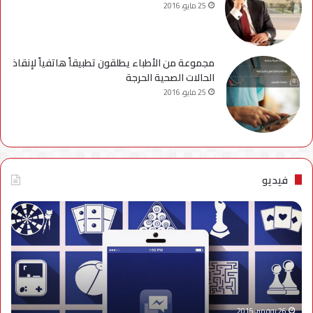
25 مايو، 2016
مجموعة من الأطباء يطلقون تطبيقاً هاتفياً لإنقاذ
الحالات الصحية الحرجة
25 مايو، 2016
فيديو
فيديو..
نصائح
للتخلص
من
إزعاج
تنبيهات
الألعاب
على
26 نوفمبر، 2015