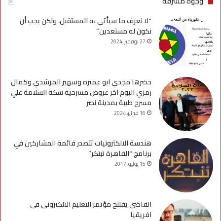
وجوه مشرفة
“لا نعرف ما سيأتي به المستقبل، ولكن يجب أن
نكون له مستعدين”
27 نوفمبر، 2024
حضرها مجدي ابو عميره وسهير المرشدي وكمال
رمزي اليوم اخر عروض مسرحية سكة السلامة علي
مسرح طيبة بمدينة نصر
16 فبراير، 2024
هندسة الالكترونيات تتصدر قائمة المشاركين في
برنامج “القاهرة تبتكر”
15 يوليو، 2017
القاضى يفتتح مؤتمر التعليم الالكترونى فى
افريقيا