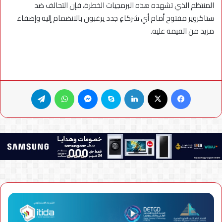
المنتظم الذي تشهده هذه البرمجيات الخطرة، فإن التحالف ضد
ستاكروير مفتوح أمام أي شركاءٍ جدد يرغبون بالانضمام إليه وإضفاء
مزيد من القيمة عليه.
فيسبوك
X
لينكدإن
سكايب
ماسنجر
واتساب
تيلقرام