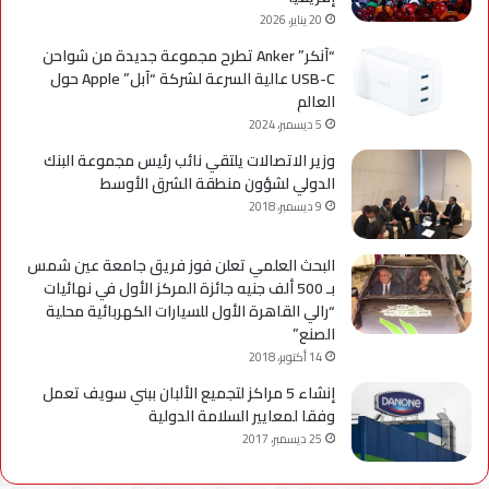
20 يناير، 2026
“آنكر” Anker تطرح مجموعة جديدة من شواحن
USB-C عالية السرعة لشركة “آبل” Apple حول
العالم
5 ديسمبر، 2024
وزير الاتصالات يلتقي نائب رئيس مجموعة البنك
الدولي لشؤون منطقة الشرق الأوسط
9 ديسمبر، 2018
البحث العلمي تعلن فوز فريق جامعة عين شمس
بـ 500 ألف جنيه جائزة المركز الأول في نهائيات
“رالي القاهرة الأول للسيارات الكهربائية محلية
الصنع”
14 أكتوبر، 2018
إنشاء 5 مراكز لتجميع الألبان ببني سويف تعمل
وفقا لمعايير السلامة الدولية
25 ديسمبر، 2017