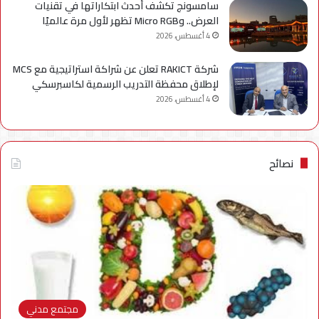
سامسونج تكشف أحدث ابتكاراتها في تقنيات
العرض.. وMicro RGB تظهر لأول مرة عالميًا
4 أغسطس، 2026
شركة RAKICT تعلن عن شراكة استراتيجية مع MCS
لإطلاق محفظة التدريب الرسمية لكاسبرسكي
4 أغسطس، 2026
نصائح
مجتمع مدني