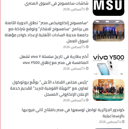
شاشات سامسونج في السوق المصري
5 أغسطس، 2026
“سامسونج إلكترونيكس مصر” تطلق الدورة الثامنة
من برنامج “سامسونج للابتكار” وتوقع شراكة مع
جامعة مدينة السادات الأهلية لإعداد كوادر مؤهلة
لسوق العمل
5 أغسطس، 2026
أكبر بطارية في تاريخ سلسلة vivo Y تشعل
المنافسة في مصر مع إطلاق vivo Y500
5 أغسطس، 2026
“رئيس مجلس القضاء الأعلى” يوقّع بروتوكول
تعاون مع “الهيئة القومية للبريد” لتقديم خدمة
الإعلان الإلكتروني المسجل
4 أغسطس، 2026
كوندور الجزائرية تواصل توسعها في مصر بافتتاح ثاني فروعها
بالإسماعيلية
4 أغسطس، 2026