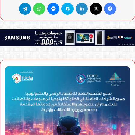
فيسبوك
X
لينكدإن
سكايب
ماسنجر
واتساب
تيلقرام