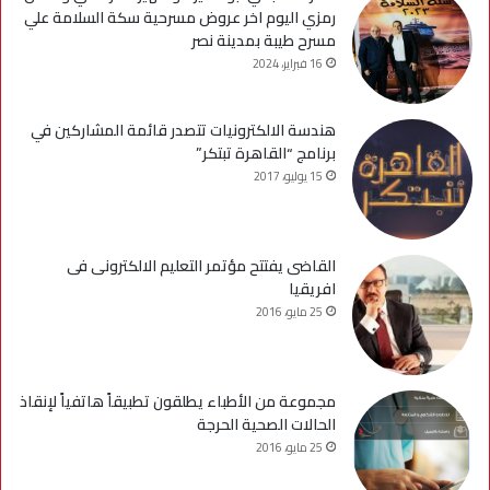
رمزي اليوم اخر عروض مسرحية سكة السلامة علي
مسرح طيبة بمدينة نصر
16 فبراير، 2024
هندسة الالكترونيات تتصدر قائمة المشاركين في
برنامج “القاهرة تبتكر”
15 يوليو، 2017
القاضى يفتتح مؤتمر التعليم الالكترونى فى
افريقيا
25 مايو، 2016
مجموعة من الأطباء يطلقون تطبيقاً هاتفياً لإنقاذ
الحالات الصحية الحرجة
25 مايو، 2016