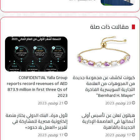
مقالات ذات صلة
كيونت تكشف عن مجموعة جديدة
CONFIDENTIAL Yalla Group
من المجوهرات من العلامة
reports record revenues of AED
التجارية السويسرية الفاخرة
873.9 million in first three Qs of
2023
“Bernhard H. Mayer”
23 نوفمبر، 2023
21 نوفمبر، 2023
هيلتون تعلن عن تأسيس أولى
لأول مرة.. البنك الدولي يختار منصة
أعمالها في العاصمة الإدارية
إلكترونية مصرية للمشاركة في
الجديدة بالقاهرة
تقرير «العمل بلا حدود»
17 نوفمبر، 2023
17 نوفمبر، 2023