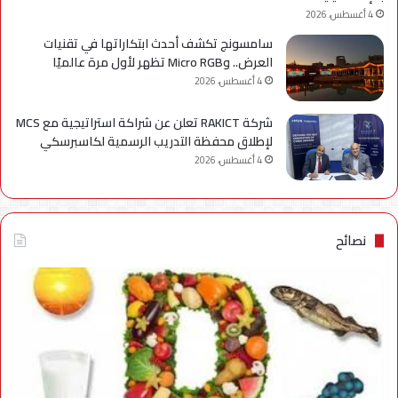
4 أغسطس، 2026
سامسونج تكشف أحدث ابتكاراتها في تقنيات
العرض.. وMicro RGB تظهر لأول مرة عالميًا
4 أغسطس، 2026
شركة RAKICT تعلن عن شراكة استراتيجية مع MCS
لإطلاق محفظة التدريب الرسمية لكاسبرسكي
4 أغسطس، 2026
نصائح