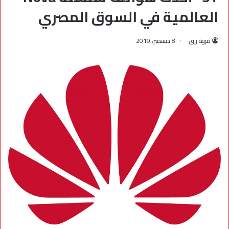
العالمية في السوق المصري
مروة رزق
8 ديسمبر، 2019