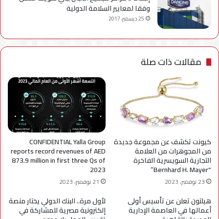
وفقا لمعايير السلامة الدولية
25 ديسمبر، 2017
مقالات ذات صلة
كيونت تكشف عن مجموعة جديدة
CONFIDENTIAL Yalla Group
من المجوهرات من العلامة
reports record revenues of AED
التجارية السويسرية الفاخرة
873.9 million in first three Qs of
2023
“Bernhard H. Mayer”
23 نوفمبر، 2023
21 نوفمبر، 2023
هيلتون تعلن عن تأسيس أولى
لأول مرة.. البنك الدولي يختار منصة
أعمالها في العاصمة الإدارية
إلكترونية مصرية للمشاركة في