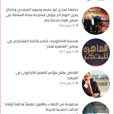
حضرها مجدي ابو عميره وسهير المرشدي وكمال
رمزي اليوم اخر عروض مسرحية سكة السلامة علي
مسرح طيبة بمدينة نصر
16 فبراير، 2024
هندسة الالكترونيات تتصدر قائمة المشاركين في
برنامج “القاهرة تبتكر”
15 يوليو، 2017
القاضى يفتتح مؤتمر التعليم الالكترونى فى
افريقيا
25 مايو، 2016
مجموعة من الأطباء يطلقون تطبيقاً هاتفياً لإنقاذ
الحالات الصحية الحرجة