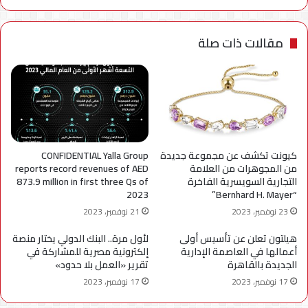
مقالات ذات صلة
كيونت تكشف عن مجموعة جديدة
CONFIDENTIAL Yalla Group
من المجوهرات من العلامة
reports record revenues of AED
التجارية السويسرية الفاخرة
873.9 million in first three Qs of
2023
“Bernhard H. Mayer”
23 نوفمبر، 2023
21 نوفمبر، 2023
هيلتون تعلن عن تأسيس أولى
لأول مرة.. البنك الدولي يختار منصة
أعمالها في العاصمة الإدارية
إلكترونية مصرية للمشاركة في
الجديدة بالقاهرة
تقرير «العمل بلا حدود»
17 نوفمبر، 2023
17 نوفمبر، 2023