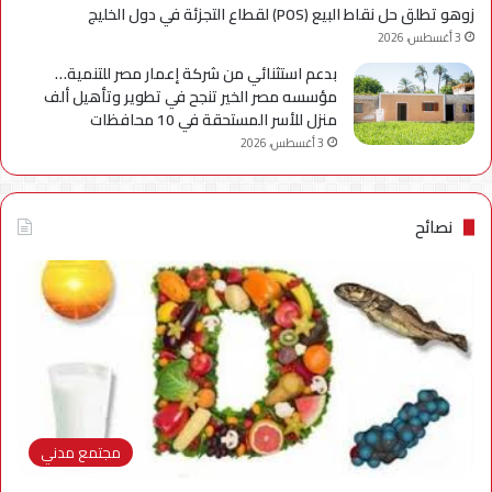
زوهو تطلق حل نقاط البيع (POS) لقطاع التجزئة في دول الخليج
3 أغسطس، 2026
بدعم استثنائي من شركة إعمار مصر للتنمية…
مؤسسه مصر الخير تنجح في تطوير وتأهيل ألف
منزل للأسر المستحقة في 10 محافظات
3 أغسطس، 2026
نصائح
مجتمع مدني