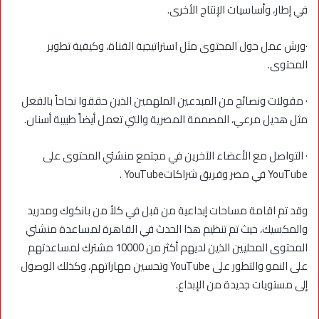
في إطار، وأساسيات الإنتاج الأخرى.
·ورش عمل حول المحتوى مثل استراتيجية القناة، وكيفية تطوير
المحتوى.
· مقولات ونصائح من المبدعين الملهمين الذين حققوا نجاحاً بالفعل
مثل هديل مرعي، المصممة المصرية والتي تعمل أيضاً طبيبة أسنان.
· التواصل مع الأعضاء الآخرين في مجتمع منشئي المحتوى على
YouTube في مصر وفريق شراكاتYouTube .
وقد تم اقامة مساحات إبداعية من قبل في كلأ من بانكوك ومدريد
والمكسيك، حيث تم تنظيم هذا الحدث في القاهرة لمساعدة منشئي
المحتوى المحليين الذين لديهم أكثر من 10000 مشترك لمساعدتهم
على النمو والتطور على YouTube وتحسين مهاراتهم، وكذلك الوصول
إلى مستويات جديدة من الإبداع.