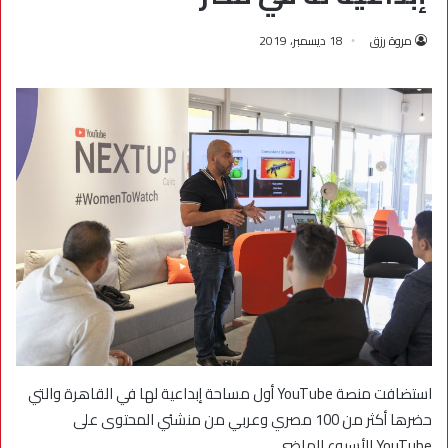
مروة رزق
18 ديسمبر، 2019
استضافت منصة YouTube أول مساحة إبداعية لها في القاهرة والتي
حضرها أكثر من 100 مصري وعربي من منشئي المحتوى على
YouTube الأسبوع الماضي.