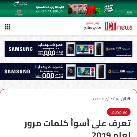
الق
الرئيسية
/
غير مصنف
غير مصنف
تعرف على أسوأ كلمات مرور
لعام 2019