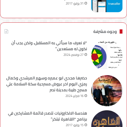
31 يوليو، 2017
وجوه مشرفة
“لا نعرف ما سيأتي به المستقبل، ولكن يجب أن
نكون له مستعدين”
27 نوفمبر، 2024
حضرها مجدي ابو عميره وسهير المرشدي وكمال
رمزي اليوم اخر عروض مسرحية سكة السلامة علي
مسرح طيبة بمدينة نصر
16 فبراير، 2024
هندسة الالكترونيات تتصدر قائمة المشاركين في
برنامج “القاهرة تبتكر”
15 يوليو، 2017