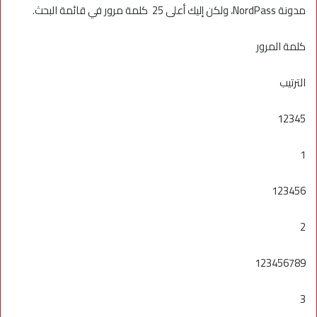
مدونة NordPass، ولكن إليك أعلى 25 كلمة مرور في قائمة البحث.
كلمة المرور
الترتيب
12345
1
123456
2
123456789
3