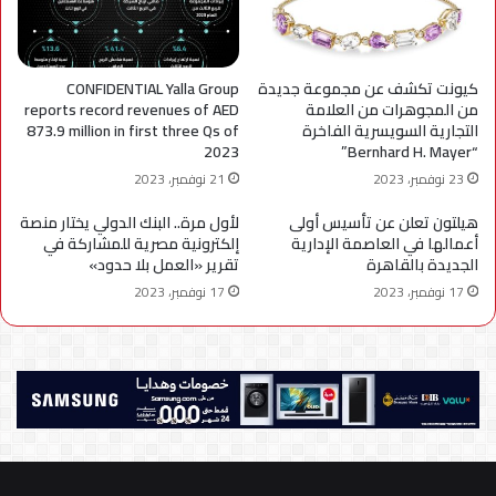
كيونت تكشف عن مجموعة جديدة
CONFIDENTIAL Yalla Group
من المجوهرات من العلامة
reports record revenues of AED
التجارية السويسرية الفاخرة
873.9 million in first three Qs of
2023
“Bernhard H. Mayer”
23 نوفمبر، 2023
21 نوفمبر، 2023
هيلتون تعلن عن تأسيس أولى
لأول مرة.. البنك الدولي يختار منصة
أعمالها في العاصمة الإدارية
إلكترونية مصرية للمشاركة في
الجديدة بالقاهرة
تقرير «العمل بلا حدود»
17 نوفمبر، 2023
17 نوفمبر، 2023