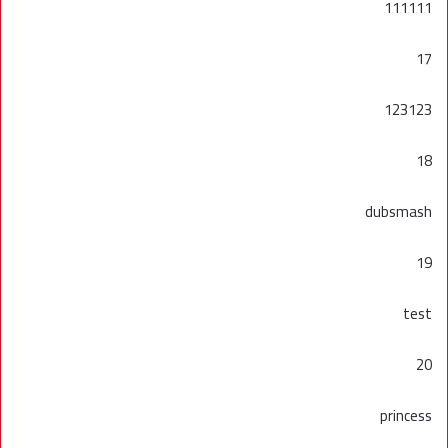
111111
17
123123
18
dubsmash
19
test
20
princess