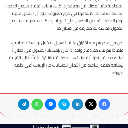
المتداولة حاليا تمكنك من معرفة إذا كانت بيانات اعتماد تسجيل الدخول
الخاصة بك قد تم اكتشافها في خرق معروف. حتى أن البعض منهم
يوفر لك خيار التسجيل للحصول على تنبيهات إذا كانت معلومات تسجيل
الدخول الخاصة بك مخترقة في مكان ما.
نحن في عصر يتم فيه اختراق بيانات تسجيل الدخول بواسطة الملايين،
فلماذا يتم بناء خط دفاع واحد إذا كان بإمكانك الحصول على خطين؟
هناك خطر في تكرار أنفسنا، تعد المصادقة الثنائية عاملًا عالي القيمة
لإضافة طبقة إضافية من الأمان للحسابات عبر الإنترنت أعلى كلمة
مرورك.
فيسبوك
X
لينكدإن
سكايب
ماسنجر
واتساب
تيلقرام