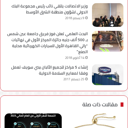
وزير الاتصالات يلتقي نائب رئيس مجموعة البنك
الدولي لشؤون منطقة الشرق الأوسط
9 ديسمبر، 2018
البحث العلمي تعلن فوز فريق جامعة عين شمس
بـ 500 ألف جنيه جائزة المركز الأول في نهائيات
“رالي القاهرة الأول للسيارات الكهربائية محلية
الصنع”
14 أكتوبر، 2018
إنشاء 5 مراكز لتجميع الألبان ببني سويف تعمل
وفقا لمعايير السلامة الدولية
25 ديسمبر، 2017
مقالات ذات صلة