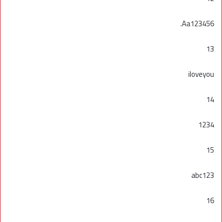
Aa123456.
13
iloveyou
14
1234
15
abc123
16