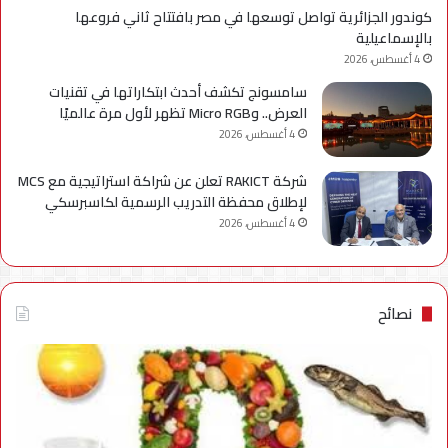
كوندور الجزائرية تواصل توسعها في مصر بافتتاح ثاني فروعها
بالإسماعيلية
4 أغسطس، 2026
سامسونج تكشف أحدث ابتكاراتها في تقنيات
العرض.. وMicro RGB تظهر لأول مرة عالميًا
4 أغسطس، 2026
شركة RAKICT تعلن عن شراكة استراتيجية مع MCS
لإطلاق محفظة التدريب الرسمية لكاسبرسكي
4 أغسطس، 2026
نصائح