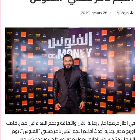
مروة رزق
26 ديسمبر، 2019
في اطار حرصها على رعاية الفن والثقافة ودعم الإبداع في مصر، قامت
اورنچ مصر برعاية أحدث أفلام النجم الكبير تامر حسني “الفلوس”، يوم
الاربعاء 24 ديسمبر الجاري بمول مصر، وسط حضور عدد كبير من