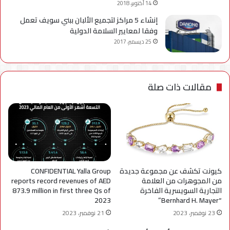
14 أكتوبر، 2018
إنشاء 5 مراكز لتجميع الألبان ببني سويف تعمل
وفقا لمعايير السلامة الدولية
25 ديسمبر، 2017
مقالات ذات صلة
كيونت تكشف عن مجموعة جديدة
CONFIDENTIAL Yalla Group
من المجوهرات من العلامة
reports record revenues of AED
التجارية السويسرية الفاخرة
873.9 million in first three Qs of
2023
“Bernhard H. Mayer”
23 نوفمبر، 2023
21 نوفمبر، 2023