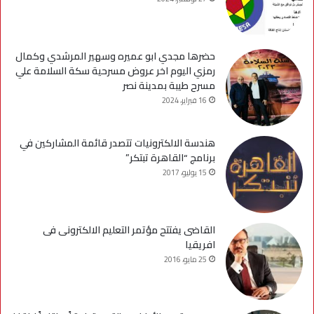
حضرها مجدي ابو عميره وسهير المرشدي وكمال
رمزي اليوم اخر عروض مسرحية سكة السلامة علي
مسرح طيبة بمدينة نصر
16 فبراير، 2024
هندسة الالكترونيات تتصدر قائمة المشاركين في
برنامج “القاهرة تبتكر”
15 يوليو، 2017
القاضى يفتتح مؤتمر التعليم الالكترونى فى
افريقيا
25 مايو، 2016