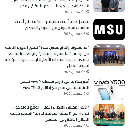
شبكة لشحن المركبات الكهربائية في مصر
5 أغسطس، 2026
عقب إطلاق أحدث منتجاتها.. تعرّف على أحدث
شاشات سامسونج في السوق المصري
5 أغسطس، 2026
“سامسونج إلكترونيكس مصر” تطلق الدورة الثامنة
من برنامج “سامسونج للابتكار” وتوقع شراكة مع
جامعة مدينة السادات الأهلية لإعداد كوادر مؤهلة
لسوق العمل
5 أغسطس، 2026
أكبر بطارية في تاريخ سلسلة vivo Y تشعل
المنافسة في مصر مع إطلاق vivo Y500
5 أغسطس، 2026
“رئيس مجلس القضاء الأعلى” يوقّع بروتوكول
تعاون مع “الهيئة القومية للبريد” لتقديم خدمة
الإعلان الإلكتروني المسجل
4 أغسطس، 2026