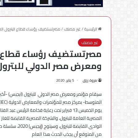
الرئيسية
/
غير مصنف
/
مصرتستضيف رؤساء قطاع البترول الع
غير مصنف
مصرتستضيف رؤساء قطاع ال
ومعرض مصر الدولي للبترول
مروة رزق
5 يناير، 2020
سيقام مؤتمر ومعرض مصر الدولي للبترول (ايجبس) -أكبر 
يوم الخميس 13 فبراير تحت رعاية فخامة الرئيس ع
المصرية العامة للبترول، والشركة المصرية القابضة للغاز
الوادى القابضة 
من المتوقع أن يجذب الحدث هذا العام