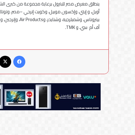
ينطلق معرض مصر للبترول برعاية مجموعة من كبرى الش
أف أم سي، و TMK.
فيسبوك