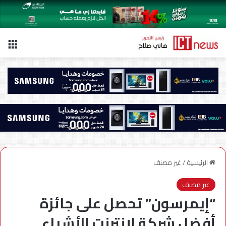
الق
الرئيسية
/
غير مصنف
غير مصنف
“إيمرسون” تحصل على جائزة
أفضل شركة لإنترنت الأشياء