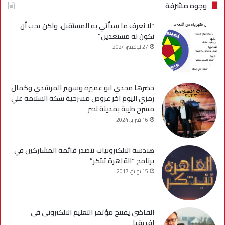
وجوه مشرفة
“لا نعرف ما سيأتي به المستقبل، ولكن يجب أن
نكون له مستعدين”
27 نوفمبر، 2024
حضرها مجدي ابو عميره وسهير المرشدي وكمال
رمزي اليوم اخر عروض مسرحية سكة السلامة علي
مسرح طيبة بمدينة نصر
16 فبراير، 2024
هندسة الالكترونيات تتصدر قائمة المشاركين في
برنامج “القاهرة تبتكر”
15 يوليو، 2017
القاضى يفتتح مؤتمر التعليم الالكترونى فى
افريقيا