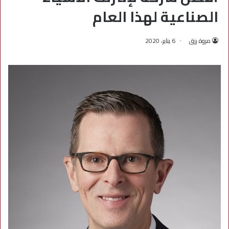
الصناعية لهذا العام
مروة رزق
6 يناير، 2020