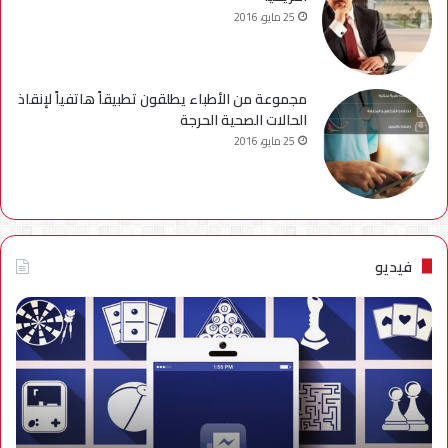
25 مايو، 2016
مجموعة من الأطباء يطلقون تطبيقاً هاتفياً لإنقاذ
الحالات الصحية الحرجة
25 مايو، 2016
فيديو
فيديو..
نصائح
للتخلص
من
إزعاج
تنبيهات
الألعاب