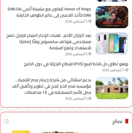
Honor of Kings تتعاون مع سلسلة أنمي DAN DA
DAN لتأخذ اللاعبين إلى عالم الظواهر الخارقة
3 أغسطس، 2026
بعد الزلزال الأخير.. تقنيات الإنذار المبكر للزلازل تمنح
مستخدمي هواتف سامسونج وقتًا إضافيًا
للاستعداد وتعزز السلامة
3 أغسطس، 2026
زوهو تطلق حل نقاط البيع (POS) لقطاع التجزئة في دول الخليج
3 أغسطس، 2026
بدعم استثنائي من شركة إعمار مصر للتنمية…
مؤسسه مصر الخير تنجح في تطوير وتأهيل ألف
منزل للأسر المستحقة في 10 محافظات
3 أغسطس، 2026
نصائح