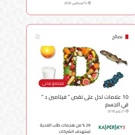
4 أغسطس، 2026
نصائح
مجتمع مدني
10 علامات تدل على نقص ” فيتامين د ”
في الجسم
21 يناير، 2018
26 % من هجمات طلب الفدية
تستهدف الشركات