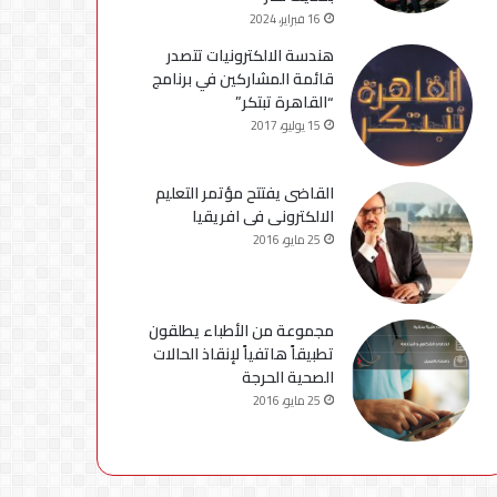
16 فبراير، 2024
هندسة الالكترونيات تتصدر
قائمة المشاركين في برنامج
“القاهرة تبتكر”
15 يوليو، 2017
القاضى يفتتح مؤتمر التعليم
الالكترونى فى افريقيا
25 مايو، 2016
مجموعة من الأطباء يطلقون
تطبيقاً هاتفياً لإنقاذ الحالات
الصحية الحرجة
25 مايو، 2016