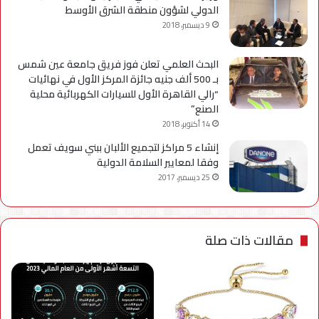
الدولي لشؤون منطقة الشرق الأوسط
9 ديسمبر، 2018
البحث العلمي تعلن فوز فريق جامعة عين شمس
بـ 500 ألف جنيه جائزة المركز الأول في نهائيات
“رالي القاهرة الأول للسيارات الكهربائية محلية
الصنع”
14 أكتوبر، 2018
إنشاء 5 مراكز لتجميع الألبان ببني سويف تعمل
وفقا لمعايير السلامة الدولية
25 ديسمبر، 2017
مقالات ذات صلة