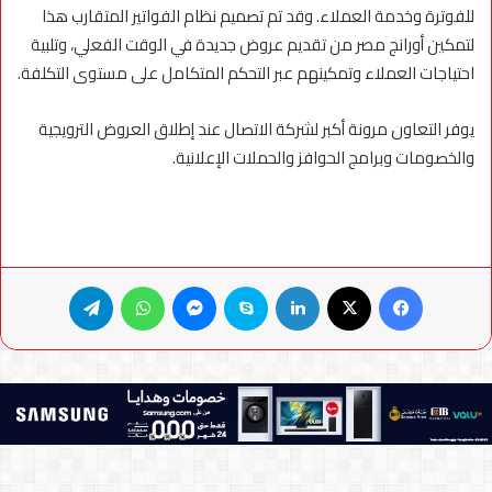
للفوترة وخدمة العملاء. وقد تم تصميم نظام الفواتير المتقارب هذا
لتمكين أورانج مصر من تقديم عروض جديدة في الوقت الفعلي، وتلبية
احتياجات العملاء وتمكينهم عبر التحكم المتكامل على مستوى التكلفة.
يوفر التعاون مرونة أكبر لشركة الاتصال عند إطلاق العروض الترويجية
والخصومات وبرامج الحوافز والحملات الإعلانية.
فيسبوك
X
لينكدإن
سكايب
ماسنجر
واتساب
تيلقرام