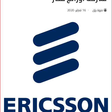
مروة رزق
16 فبراير، 2020