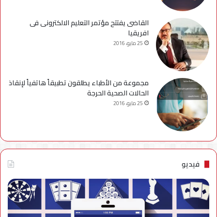
القاضى يفتتح مؤتمر التعليم الالكترونى فى
افريقيا
25 مايو، 2016
مجموعة من الأطباء يطلقون تطبيقاً هاتفياً لإنقاذ
الحالات الصحية الحرجة
25 مايو، 2016
فيديو
فيديو..
نصائح
للتخلص
من