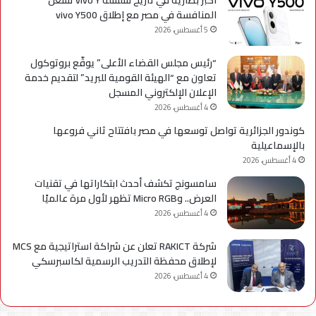
المنافسة في مصر مع إطلاق vivo Y500
5 أغسطس، 2026
“رئيس مجلس القضاء الأعلى” يوقّع بروتوكول
تعاون مع “الهيئة القومية للبريد” لتقديم خدمة
الإعلان الإلكتروني المسجل
4 أغسطس، 2026
كوندور الجزائرية تواصل توسعها في مصر بافتتاح ثاني فروعها
بالإسماعيلية
4 أغسطس، 2026
سامسونج تكشف أحدث ابتكاراتها في تقنيات
العرض.. وMicro RGB تظهر لأول مرة عالميًا
4 أغسطس، 2026
شركة RAKICT تعلن عن شراكة استراتيجية مع MCS
لإطلاق محفظة التدريب الرسمية لكاسبرسكي
4 أغسطس، 2026