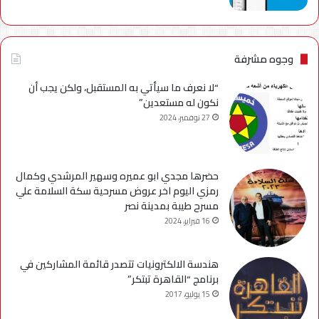
وجوه مشرفة
“لا نعرف ما سيأتي به المستقبل، ولكن يجب أن
نكون له مستعدين”
27 نوفمبر، 2024
حضرها مجدي ابو عميره وسهير المرشدي وكمال
رمزي اليوم اخر عروض مسرحية سكة السلامة علي
مسرح طيبة بمدينة نصر
16 فبراير، 2024
هندسة الالكترونيات تتصدر قائمة المشاركين في
برنامج “القاهرة تبتكر”
15 يوليو، 2017