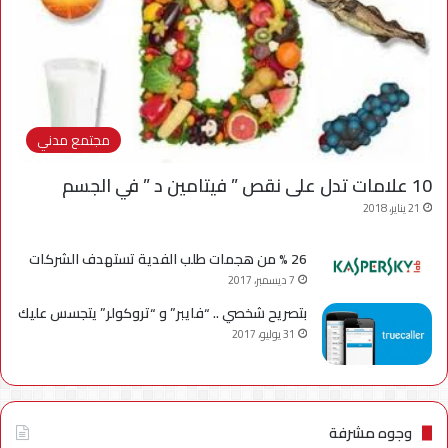
مجتمع مدني
10 علامات تدل على نقص ” فيتامين د ” في الجسم
21 يناير، 2018
26 % من هجمات طلب الفدية تستهدف الشركات
7 ديسمبر، 2017
بتصريح شخصي .. “فايبر” و “تروكولر” يتجسس عليك
31 يوليو، 2017
وجوه مشرفة