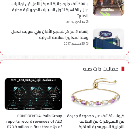
بـ 500 ألف جنيه جائزة المركز الأول في نهائيات
“رالي القاهرة الأول للسيارات الكهربائية محلية
الصنع”
14 أكتوبر، 2018
إنشاء 5 مراكز لتجميع الألبان ببني سويف تعمل
وفقا لمعايير السلامة الدولية
25 ديسمبر، 2017
مقالات ذات صلة
كيونت تكشف عن مجموعة جديدة
CONFIDENTIAL Yalla Group
من المجوهرات من العلامة
reports record revenues of AED
التجارية السويسرية الفاخرة
873.9 million in first three Qs of