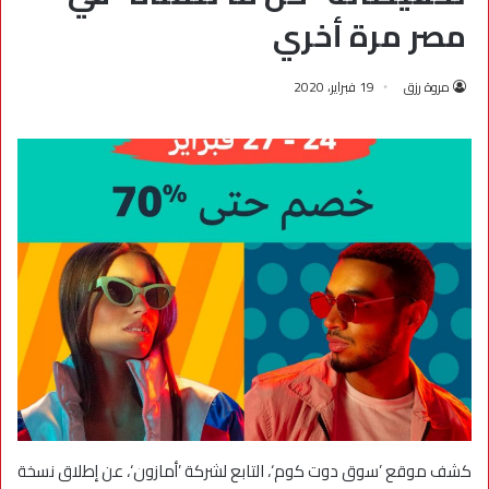
مصر مرة أخري
مروة رزق
19 فبراير، 2020
كشف موقع ’سوق دوت كوم‘، التابع لشركة ’أمازون‘، عن إطلاق نسخة