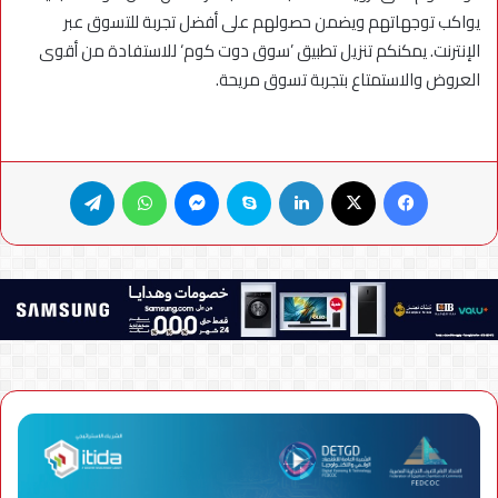
يواكب توجهاتهم ويضمن حصولهم على أفضل تجربة للتسوق عبر
الإنترنت. يمكنكم تنزيل تطبيق ’سوق دوت كوم‘ للاستفادة من أقوى
العروض والاستمتاع بتجربة تسوق مريحة.
فيسبوك
X
لينكدإن
سكايب
ماسنجر
واتساب
تيلقرام