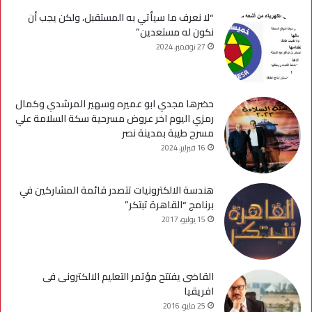
“لا نعرف ما سيأتي به المستقبل، ولكن يجب أن
نكون له مستعدين”
27 نوفمبر، 2024
حضرها مجدي ابو عميره وسهير المرشدي وكمال
رمزي اليوم اخر عروض مسرحية سكة السلامة علي
مسرح طيبة بمدينة نصر
16 فبراير، 2024
هندسة الالكترونيات تتصدر قائمة المشاركين في
برنامج “القاهرة تبتكر”
15 يوليو، 2017
القاضى يفتتح مؤتمر التعليم الالكترونى فى
افريقيا
25 مايو، 2016