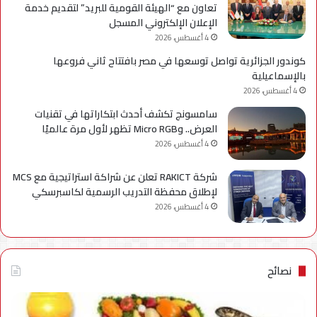
تعاون مع “الهيئة القومية للبريد” لتقديم خدمة
الإعلان الإلكتروني المسجل
4 أغسطس، 2026
كوندور الجزائرية تواصل توسعها في مصر بافتتاح ثاني فروعها
بالإسماعيلية
4 أغسطس، 2026
سامسونج تكشف أحدث ابتكاراتها في تقنيات
العرض.. وMicro RGB تظهر لأول مرة عالميًا
4 أغسطس، 2026
شركة RAKICT تعلن عن شراكة استراتيجية مع MCS
لإطلاق محفظة التدريب الرسمية لكاسبرسكي
4 أغسطس، 2026
نصائح