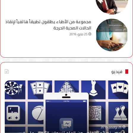
مجموعة من الأطباء يطلقون تطبيقاً هاتفياً لإنقاذ
الحالات الصحية الحرجة
25 مايو، 2016
فيديو
فيديو..
نصائح
للتخلص
من
إزعاج
تنبيهات
الألعاب
على
26 نوفمبر، 2015