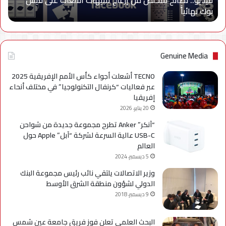
فيديو.. نصائح للتخلص من إزعاج تنبيهات الألعاب على فيس
فيس
بوك نهائياًَ
بوك
نهائياًَ
Genuine Media
TECNO أشعلت أجواء كأس الأمم الإفريقية 2025
عبر فعاليات “كرنفال التكنولوجيا” في مختلف أنحاء
إفريقيا
20 يناير، 2026
“آنكر” Anker تطرح مجموعة جديدة من شواحن
USB-C عالية السرعة لشركة “آبل” Apple حول
العالم
5 ديسمبر، 2024
وزير الاتصالات يلتقي نائب رئيس مجموعة البنك
الدولي لشؤون منطقة الشرق الأوسط
9 ديسمبر، 2018
البحث العلمي تعلن فوز فريق جامعة عين شمس