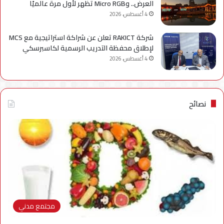
العرض.. وMicro RGB تظهر لأول مرة عالميًا
4 أغسطس، 2026
شركة RAKICT تعلن عن شراكة استراتيجية مع MCS
لإطلاق محفظة التدريب الرسمية لكاسبرسكي
4 أغسطس، 2026
نصائح
مجتمع مدني