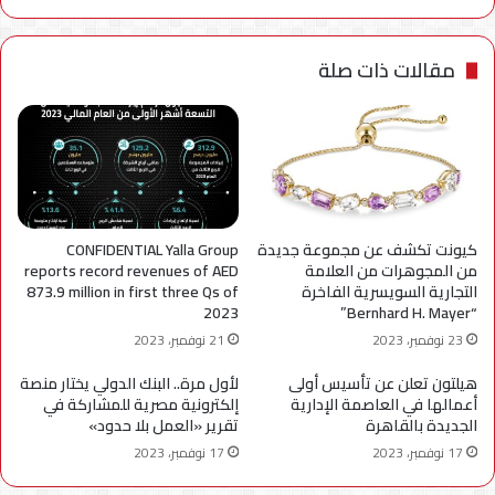
مقالات ذات صلة
كيونت تكشف عن مجموعة جديدة
CONFIDENTIAL Yalla Group
من المجوهرات من العلامة
reports record revenues of AED
التجارية السويسرية الفاخرة
873.9 million in first three Qs of
2023
“Bernhard H. Mayer”
23 نوفمبر، 2023
21 نوفمبر، 2023
هيلتون تعلن عن تأسيس أولى
لأول مرة.. البنك الدولي يختار منصة
أعمالها في العاصمة الإدارية
إلكترونية مصرية للمشاركة في
الجديدة بالقاهرة
تقرير «العمل بلا حدود»
17 نوفمبر، 2023
17 نوفمبر، 2023