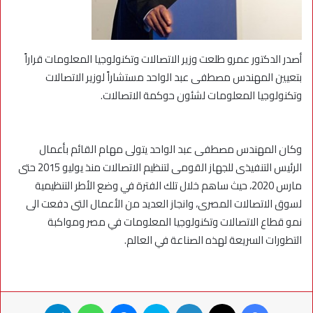
أصدر الدكتور عمرو طلعت وزير الاتصالات وتكنولوجيا المعلومات قراراً
بتعيين المهندس مصطفى عبد الواحد مستشاراً لوزير الاتصالات
وتكنولوجيا المعلومات لشئون حوكمة الاتصالات.
وكان المهندس مصطفى عبد الواحد يتولى مهام القائم بأعمال
الرئيس التنفيذى للجهاز القومى لتنظيم الاتصالات منذ يوليو 2015 حتى
مارس 2020، حيث ساهم خلال تلك الفترة في وضع الأطر التنظيمية
لسوق الاتصالات المصرى، وانجاز العديد من الأعمال التى دفعت الى
نمو قطاع الاتصالات وتكنولوجيا المعلومات في مصر ومواكبة
التطورات السريعة لهذه الصناعة في العالم.
فيسبوك
X
لينكدإن
سكايب
ماسنجر
واتساب
تيلقرام