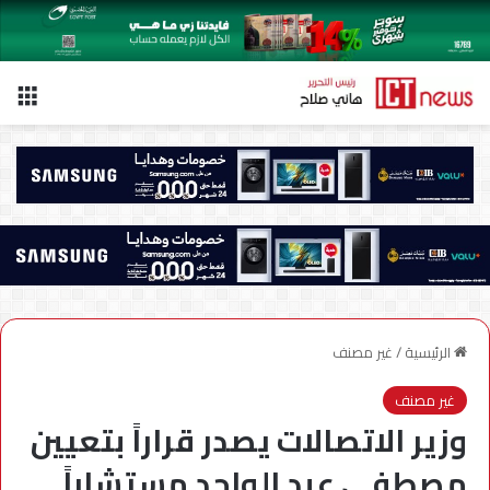
الق
الرئيسية
/
غير مصنف
غير مصنف
وزير الاتصالات يصدر قراراً بتعيين
مصطفى عبد الواحد مستشاراً