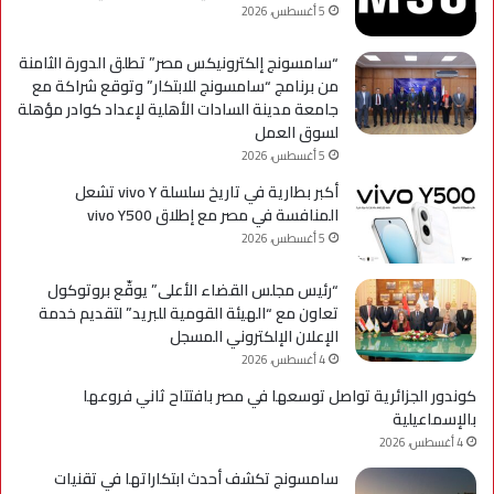
5 أغسطس، 2026
“سامسونج إلكترونيكس مصر” تطلق الدورة الثامنة
من برنامج “سامسونج للابتكار” وتوقع شراكة مع
جامعة مدينة السادات الأهلية لإعداد كوادر مؤهلة
لسوق العمل
5 أغسطس، 2026
أكبر بطارية في تاريخ سلسلة vivo Y تشعل
المنافسة في مصر مع إطلاق vivo Y500
5 أغسطس، 2026
“رئيس مجلس القضاء الأعلى” يوقّع بروتوكول
تعاون مع “الهيئة القومية للبريد” لتقديم خدمة
الإعلان الإلكتروني المسجل
4 أغسطس، 2026
كوندور الجزائرية تواصل توسعها في مصر بافتتاح ثاني فروعها
بالإسماعيلية
4 أغسطس، 2026
سامسونج تكشف أحدث ابتكاراتها في تقنيات