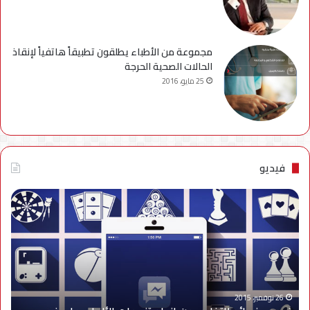
مجموعة من الأطباء يطلقون تطبيقاً هاتفياً لإنقاذ
الحالات الصحية الحرجة
25 مايو، 2016
فيديو
فيديو..
نصائح
للتخلص
من
إزعاج
تنبيهات
الألعاب
على
26 نوفمبر، 2015