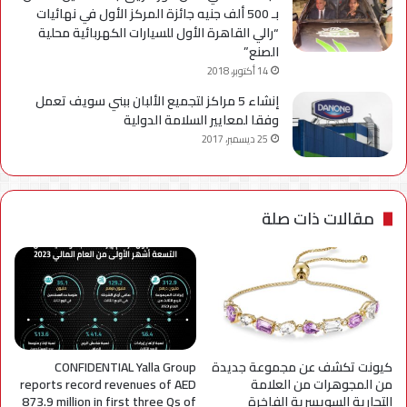
بـ 500 ألف جنيه جائزة المركز الأول في نهائيات
“رالي القاهرة الأول للسيارات الكهربائية محلية
الصنع”
14 أكتوبر، 2018
إنشاء 5 مراكز لتجميع الألبان ببني سويف تعمل
وفقا لمعايير السلامة الدولية
25 ديسمبر، 2017
مقالات ذات صلة
كيونت تكشف عن مجموعة جديدة
CONFIDENTIAL Yalla Group
من المجوهرات من العلامة
reports record revenues of AED
التجارية السويسرية الفاخرة
873.9 million in first three Qs of