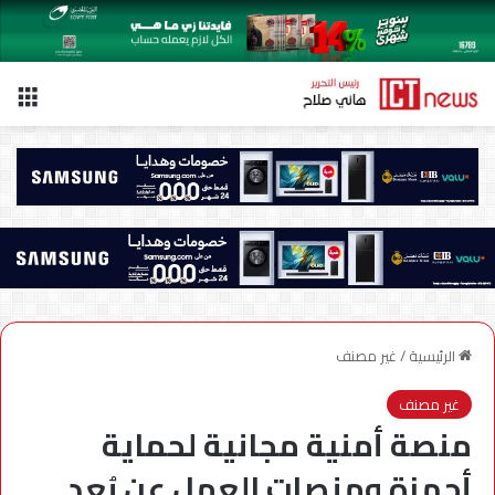
الق
الرئيسية
/
غير مصنف
غير مصنف
منصة أمنية مجانية لحماية
أجهزة ومنصات العمل عن بُعد