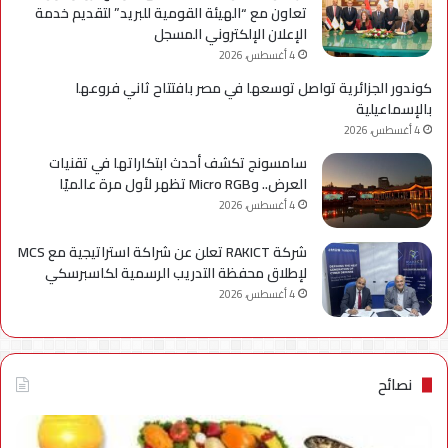
تعاون مع “الهيئة القومية للبريد” لتقديم خدمة
الإعلان الإلكتروني المسجل
4 أغسطس، 2026
كوندور الجزائرية تواصل توسعها في مصر بافتتاح ثاني فروعها
بالإسماعيلية
4 أغسطس، 2026
سامسونج تكشف أحدث ابتكاراتها في تقنيات
العرض.. وMicro RGB تظهر لأول مرة عالميًا
4 أغسطس، 2026
شركة RAKICT تعلن عن شراكة استراتيجية مع MCS
لإطلاق محفظة التدريب الرسمية لكاسبرسكي
4 أغسطس، 2026
نصائح