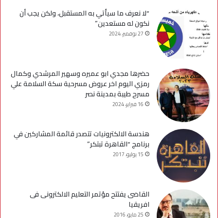
“لا نعرف ما سيأتي به المستقبل، ولكن يجب أن
نكون له مستعدين”
27 نوفمبر، 2024
حضرها مجدي ابو عميره وسهير المرشدي وكمال
رمزي اليوم اخر عروض مسرحية سكة السلامة علي
مسرح طيبة بمدينة نصر
16 فبراير، 2024
هندسة الالكترونيات تتصدر قائمة المشاركين في
برنامج “القاهرة تبتكر”
15 يوليو، 2017
القاضى يفتتح مؤتمر التعليم الالكترونى فى
افريقيا
25 مايو، 2016