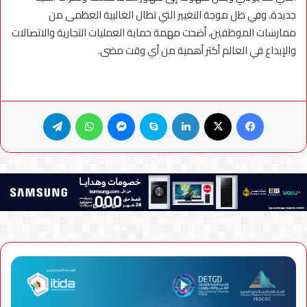
جديدة. وفي ظل موجة التغيير التي تطال الغالبية العظمى من
ممارسات الموظفين، أضحت مهمة حماية العمليات التجارية والاتصالات
والإبداع في العالم أكثر أهمية من أي وقت مضى.
فيسبوك
X
لينكدإن
سكايب
ماسنجر
واتساب
تيلقرام