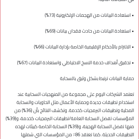
• استعادة البيانات من الهجمات الإلكترونية (73%)
• استعادة البيانات من حادث فقدان بيانات (69%)
• الالتزام بالأحكام الإقليمية الخاصة بإدارة البيانات (66%)
• تحقيق أهداف خدمة النسخ الاحتياطي واستعادة البيانات (67%)
حماية البيانات ترتبط بشكل وثيق بالسحابة
تعتمد الشركات اليوم على مجموعة من المنهجيات السحابية عند
استخدام تطبيقات جديدة وحماية الأعمال مثل الحاويات والسحابة
المحلية وتطبيقات البرمجيات كخدمة. وتكشف النتائج بأن (36%) من
المؤسسات تفضل السحابة العامة/تطبيقات البرمجيات كخدمة، و(39%)
منها تفضل السحابة الهجينة، و(39%) السحابة الخاصة كبيئات لهذه
التطبيقات الحديثة. كما تعتقد 86٪ من المؤسسات التي شملها