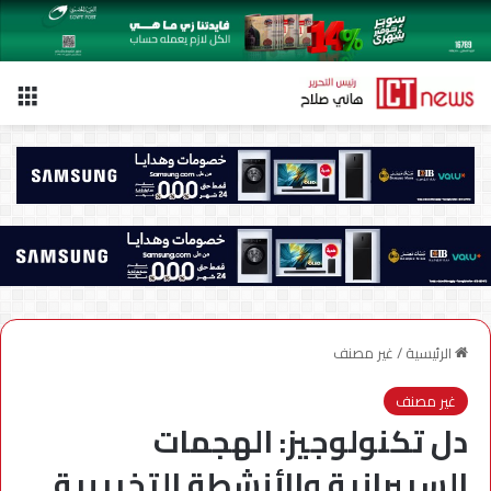
الق
الرئيسية
/
غير مصنف
غير مصنف
دل تكنولوجيز: الهجمات
السيبرانية والأنشطة التخريبية