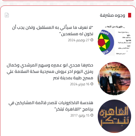
وجوه مشرفة
“لا نعرف ما سيأتي به المستقبل، ولكن يجب أن
نكون له مستعدين”
27 نوفمبر، 2024
حضرها مجدي ابو عميره وسهير المرشدي وكمال
رمزي اليوم اخر عروض مسرحية سكة السلامة علي
مسرح طيبة بمدينة نصر
16 فبراير، 2024
هندسة الالكترونيات تتصدر قائمة المشاركين في
برنامج “القاهرة تبتكر”
15 يوليو، 2017