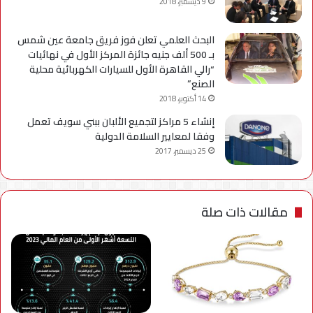
9 ديسمبر، 2018
البحث العلمي تعلن فوز فريق جامعة عين شمس
بـ 500 ألف جنيه جائزة المركز الأول في نهائيات
“رالي القاهرة الأول للسيارات الكهربائية محلية
الصنع”
14 أكتوبر، 2018
إنشاء 5 مراكز لتجميع الألبان ببني سويف تعمل
وفقا لمعايير السلامة الدولية
25 ديسمبر، 2017
مقالات ذات صلة