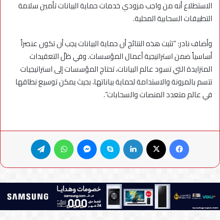
الاستطلاع أنه من واجب مزودي خدمات حماية البيانات تأمين سلامة
التطبيقات السحابية المحلية.
وأضاف نادر: “تثبت هذه النتائج أن حماية البيانات يجب أن تكون عنصراً
أساسياً ضمن استراتيجية أعمال المؤسسات. وفي ظلّ التعقيدات
المتزايدة التي تسود عالم البيانات، تحتاج المؤسسات إلى استراتيجيات
تتسم بالمرونة والاستدامة لحماية بياناتها، بحيث يمكن توسيع نطاقها
في عالم متعدد المنصات والسحابات”.
فيسبوك
X
لينكدإن
سكايب
ماسنجر
واتساب
تيلقرام