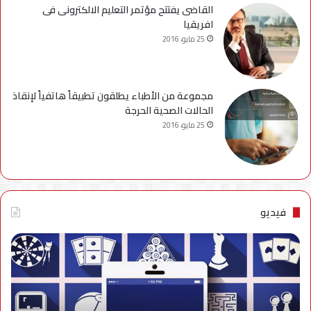
القاضى يفتتح مؤتمر التعليم الالكترونى فى
افريقيا
25 مايو، 2016
مجموعة من الأطباء يطلقون تطبيقاً هاتفياً لإنقاذ
الحالات الصحية الحرجة
25 مايو، 2016
فيديو
فيديو..
نصائح
للتخلص
من
إزعاج