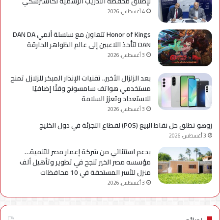
لإطلاق محفظة التدريب الرسمية لكاسبرسكي
4 أغسطس، 2026
Honor of Kings تتعاون مع سلسلة أنمي DAN DA
DAN لتأخذ اللاعبين إلى عالم الظواهر الخارقة
3 أغسطس، 2026
بعد الزلزال الأخير.. تقنيات الإنذار المبكر للزلازل تمنح
مستخدمي هواتف سامسونج وقتًا إضافيًا
للاستعداد وتعزز السلامة
3 أغسطس، 2026
زوهو تطلق حل نقاط البيع (POS) لقطاع التجزئة في دول الخليج
3 أغسطس، 2026
بدعم استثنائي من شركة إعمار مصر للتنمية…
مؤسسه مصر الخير تنجح في تطوير وتأهيل ألف
منزل للأسر المستحقة في 10 محافظات
3 أغسطس، 2026