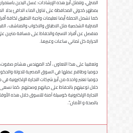
بمطهر كحولي المحافظة على تناول الماء الدافئ بدلا المش
كما تشمل الحملة أيضا تعليمات واجبة التطبيق لكافة أفر
المنزلية الشخصية مثل الاطباق والاكواب والمناشف ، ال
منفصل عن أفراد الاسرة والحفاظ على مسافة مترين على ا
الحرارة كل ثماني ساعات وغيرها.
وتعقيبا على هذا التعاون ، أكد المهندس هشام صفوت،
جوميا وطاقم عملها في السوق المصرية للدولة والحكوم
جوميا تعتبر واحدة من أبرز شركات التجارة الإلكترونية ف
خلال توعيتهم بالحفاظ على حياتهم وصحتهم كما نسعى 
التجارة الإلكترونية كوسيلة آمنة للتسوق خلال هذه الأ
بالصحة و الأمان”.
فيسبوك