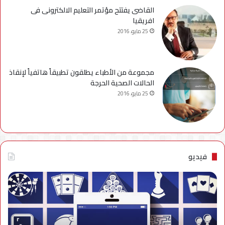
القاضى يفتتح مؤتمر التعليم الالكترونى فى
افريقيا
25 مايو، 2016
مجموعة من الأطباء يطلقون تطبيقاً هاتفياً لإنقاذ
الحالات الصحية الحرجة
25 مايو، 2016
فيديو
فيديو..
نصائح
للتخلص
من
إزعاج