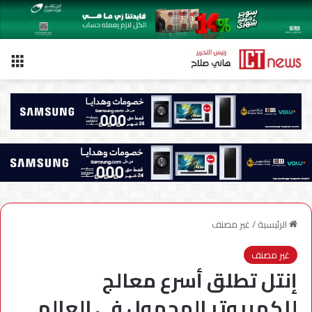
الق
الرئيسية
/
غير مصنف
غير مصنف
إنتل تطلق أسرع معالج
للكمبيوتر المحمول في العالم