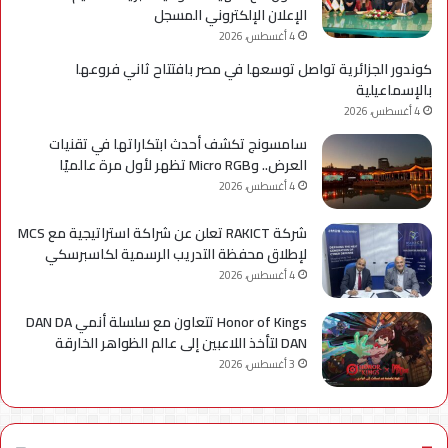
الإعلان الإلكتروني المسجل
4 أغسطس، 2026
كوندور الجزائرية تواصل توسعها في مصر بافتتاح ثاني فروعها
بالإسماعيلية
4 أغسطس، 2026
سامسونج تكشف أحدث ابتكاراتها في تقنيات
العرض.. وMicro RGB تظهر لأول مرة عالميًا
4 أغسطس، 2026
شركة RAKICT تعلن عن شراكة استراتيجية مع MCS
لإطلاق محفظة التدريب الرسمية لكاسبرسكي
4 أغسطس، 2026
Honor of Kings تتعاون مع سلسلة أنمي DAN DA
DAN لتأخذ اللاعبين إلى عالم الظواهر الخارقة
3 أغسطس، 2026