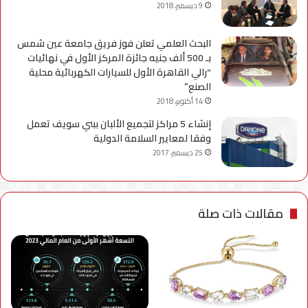
9 ديسمبر، 2018
البحث العلمي تعلن فوز فريق جامعة عين شمس
بـ 500 ألف جنيه جائزة المركز الأول في نهائيات
“رالي القاهرة الأول للسيارات الكهربائية محلية
الصنع”
14 أكتوبر، 2018
إنشاء 5 مراكز لتجميع الألبان ببني سويف تعمل
وفقا لمعايير السلامة الدولية
25 ديسمبر، 2017
مقالات ذات صلة