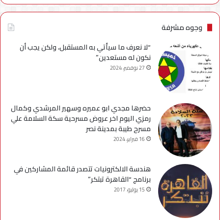
وجوه مشرفة
“لا نعرف ما سيأتي به المستقبل، ولكن يجب أن
نكون له مستعدين”
27 نوفمبر، 2024
حضرها مجدي ابو عميره وسهير المرشدي وكمال
رمزي اليوم اخر عروض مسرحية سكة السلامة علي
مسرح طيبة بمدينة نصر
16 فبراير، 2024
هندسة الالكترونيات تتصدر قائمة المشاركين في
برنامج “القاهرة تبتكر”
15 يوليو، 2017