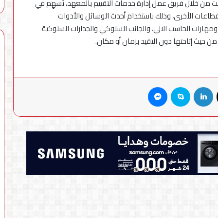
إنترنت من خلال فريق عمل إدارة خدمات التقييم بالمعهد، تُسهِم في
طاعات الأخرى، وذلك باستخدام أحدث الوسائل والأدوات
زية ومهارات الحاسب الآلي، والجانب السلوكي والجدارات السلوكية
الاً من حيث إتاحتها دون التقيد بزمان أو مكان.
X
لينكدإن
سكايب
ماسنجر