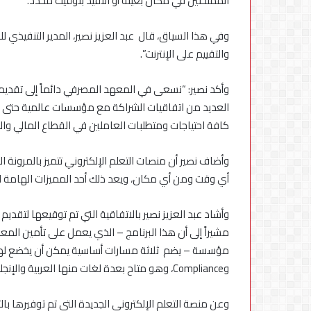
الممتحنين في مكان بعينه أو التقيد بتوقيت محدد.
في
مصر
وفي هذا السياق، قال عبد العزيز نصير، المدير التنفيذي
والتقييم على الإنترنت”.
وأكد نصير: “نسعى في المعهد المصرفي دائماً إلى تقديم 
العديد من اتفاقيات الشراكة مع مؤسسات عالمية حتى يتسن
كافة احتياجات ومتطلبات العاملين في القطاع المالي وا
وأضاف نصير أن منصات التعلم الإلكتروني تتميز بالمرونة 
أي وقت ومن أي مكان، ويعد ذلك أحد المميزات الهامة للت
مشيراً إلى أن هذا البرنامج – الذي يعمل على تأمين المع
وCompliance، وهو متاح بعدة لغات منها العربية والإنجليزية والفرنسية والإسبانية.