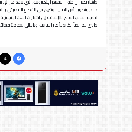
وأشار نصير أن حلول التقييم الإلكترونية، التي تنفذ عبر ال
دعم وتطوير رأس المال البشري في القطاع المصرفي والق
لتقييم الجانب الفني بالإضافة إلى اختبارات اللغة الإنجلي
والتي تتم أيضاً إلكترونياً عبر الإنترنت، وبالتالي تعد حلاً فع
فيسبوك