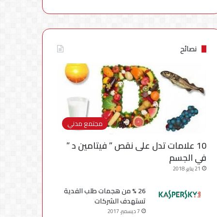
نصائح
مجتمع مدني
10 علامات تدل على نقص ” فيتامين د ”
في الجسم
21 يناير، 2018
26 % من هجمات طلب الفدية
تستهدف الشركات
7 ديسمبر، 2017