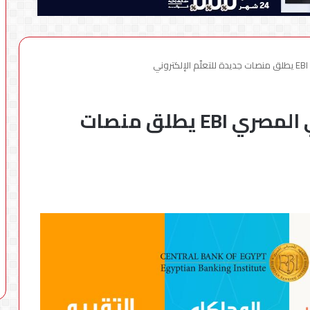
ي
لأول مرة : المعهد المصرفي المصري EBI يطلق منصات