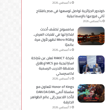
4 أغسطس، 2026
كوندور الجزائرية تواصل توسعها في مصر بافتتاح
ثاني فروعها بالإسماعيلية
4 أغسطس، 2026
سامسونج تكشف أحدث
ابتكاراتها في تقنيات العرض..
وMicro RGB تظهر لأول مرة
عالميًا
4 أغسطس، 2026
شركة RAKICT تعلن عن شراكة
استراتيجية مع MCS لإطلاق
محفظة التدريب الرسمية
لكاسبرسكي
4 أغسطس، 2026
Honor of Kings تتعاون مع
سلسلة أنمي DAN DA DAN
لتأخذ اللاعبين إلى عالم الظواهر
الخارقة
3 أغسطس، 2026