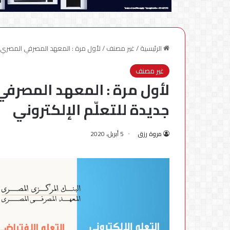
الرئيسية
/
غير مصنف
/
لأول مرة : المعهد المصرفي المصري EBI يطلق منصات جديدة للتعلّم الإلكترون
غير مصنف
جديدة للتعلّم الإلكتروني
مروة رزق
5 أبريل، 2020