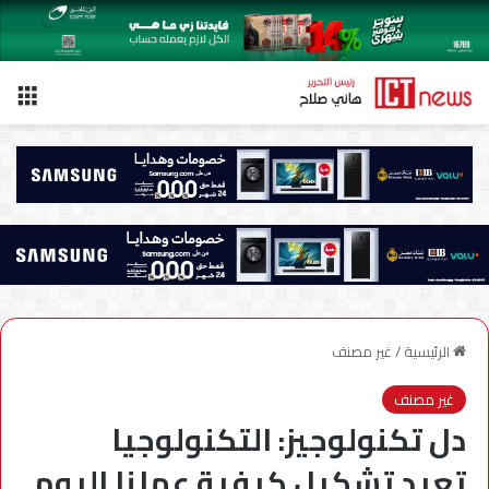
الق
الرئيسية
/
غير مصنف
غير مصنف
دل تكنولوجيز: التكنولوجيا
تعيد تشكيل كيفية عملنا اليوم