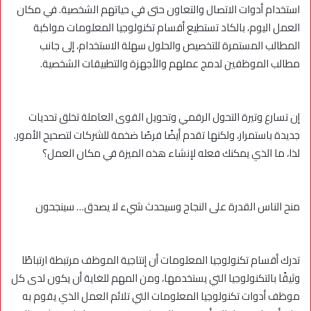
استخدام أدوات الاتصال والتعاون حتى في حياتهم الشخصية. في مكان
العمل اليوم، بالكاد تستطيع أقسام تكنولوجيا المعلومات مواكبة
المطالب المستمرة للتخصيص والحلول سهلة الاستخدام، إلى جانب
مطالب الموظفين لدمج عملهم والأجهزة والتطبيقات الشخصية.
إن تسارع وتيرة التحول الرقمي وتحويل القوى العاملة تخلق تحديات
جديدة باستمرار، ولكنها تقدم أيضًا فرصًا ضخمة للشركات لتصحيح الأمور.
لذا، ما الذي يمكنك فعله لإنشاء هذه الميزة في مكان العمل؟
منح الناس القدرة على النجاح وسيحدث شيء لا يصدق… سينجحون
تدرك أقسام تكنولوجيا المعلومات أن إنتاجية الموظف مرتبطة ارتباطًا
وثيقًا بالتكنولوجيا التي يستخدمها، ومن المهم للغاية أن يكون لدى كل
موظف أدوات تكنولوجيا المعلومات التي تلائم العمل الذي يقوم به