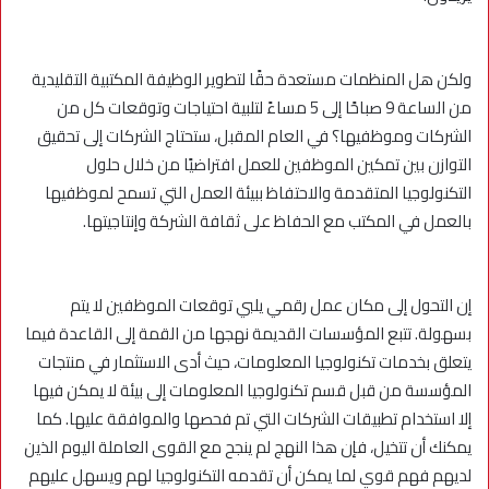
ولكن هل المنظمات مستعدة حقًا لتطوير الوظيفة المكتبية التقليدية
من الساعة 9 صباحًا إلى 5 مساءً لتلبية احتياجات وتوقعات كل من
الشركات وموظفيها؟ في العام المقبل، ستحتاج الشركات إلى تحقيق
التوازن بين تمكين الموظفين للعمل افتراضيًا من خلال حلول
التكنولوجيا المتقدمة والاحتفاظ ببيئة العمل التي تسمح لموظفيها
بالعمل في المكتب مع الحفاظ على ثقافة الشركة وإنتاجيتها.
إن التحول إلى مكان عمل رقمي يلبي توقعات الموظفين لا يتم
بسهولة. تتبع المؤسسات القديمة نهجها من القمة إلى القاعدة فيما
يتعلق بخدمات تكنولوجيا المعلومات، حيث أدى الاستثمار في منتجات
المؤسسة من قبل قسم تكنولوجيا المعلومات إلى بيئة لا يمكن فيها
إلا استخدام تطبيقات الشركات التي تم فحصها والموافقة عليها. كما
يمكنك أن تتخيل، فإن هذا النهج لم ينجح مع القوى العاملة اليوم الذين
لديهم فهم قوي لما يمكن أن تقدمه التكنولوجيا لهم ويسهل عليهم