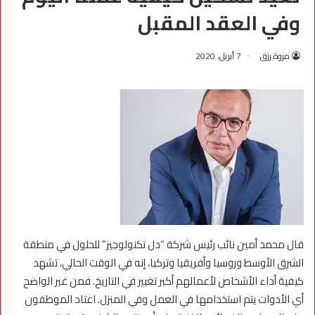
وفي العقد المقبل
مروة رزق
7 أبريل، 2020
قال محمد أمين نائب رئيس شركة “دل تكنولوجيز” للحلول في منطقة
الشرق الأوسط وروسيا وأفريقيا وتركيا، إنه في الوقت الحالي، تشهد
كيفية أداء الأشخاص لأعمالهم أكبر تغيير في التاريخ. فمن غير الواضح
أي الأدوات يتم استخدامها في العمل وفي المنزل. اعتاد الموظفون