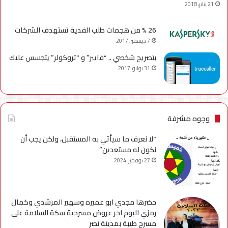
21 يناير، 2018
26 % من هجمات طلب الفدية تستهدف الشركات
7 ديسمبر، 2017
بتصريح شخصي .. “فايبر” و “تروكولر” يتجسس عليك
31 يوليو، 2017
وجوه مشرفة
“لا نعرف ما سيأتي به المستقبل، ولكن يجب أن
نكون له مستعدين”
27 نوفمبر، 2024
حضرها مجدي ابو عميره وسهير المرشدي وكمال
رمزي اليوم اخر عروض مسرحية سكة السلامة علي
مسرح طيبة بمدينة نصر