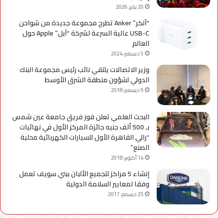
20 يناير، 2026
“آنكر” Anker تطرح مجموعة جديدة من شواحن
USB-C عالية السرعة لشركة “آبل” Apple حول
العالم
5 ديسمبر، 2024
وزير الاتصالات يلتقي نائب رئيس مجموعة البنك
الدولي لشؤون منطقة الشرق الأوسط
9 ديسمبر، 2018
البحث العلمي تعلن فوز فريق جامعة عين شمس
بـ 500 ألف جنيه جائزة المركز الأول في نهائيات
“رالي القاهرة الأول للسيارات الكهربائية محلية
الصنع”
14 أكتوبر، 2018
إنشاء 5 مراكز لتجميع الألبان ببني سويف تعمل
وفقا لمعايير السلامة الدولية
25 ديسمبر، 2017