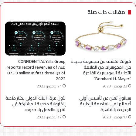
مقالات ذات صلة
كيونت تكشف عن مجموعة جديدة
CONFIDENTIAL Yalla Group
من المجوهرات من العلامة
reports record revenues of AED
التجارية السويسرية الفاخرة
873.9 million in first three Qs of
2023
“Bernhard H. Mayer”
23 نوفمبر، 2023
21 نوفمبر، 2023
هيلتون تعلن عن تأسيس أولى
لأول مرة.. البنك الدولي يختار منصة
أعمالها في العاصمة الإدارية
إلكترونية مصرية للمشاركة في
الجديدة بالقاهرة
تقرير «العمل بلا حدود»
17 نوفمبر، 2023
17 نوفمبر، 2023