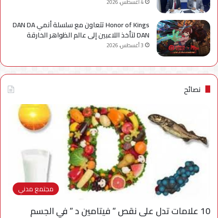
4 أغسطس، 2026
Honor of Kings تتعاون مع سلسلة أنمي DAN DA
DAN لتأخذ اللاعبين إلى عالم الظواهر الخارقة
3 أغسطس، 2026
نصائح
مجتمع مدني
10 علامات تدل على نقص ” فيتامين د ” في الجسم