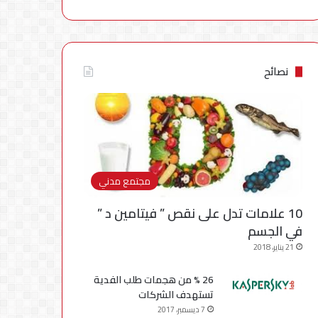
نصائح
مجتمع مدني
10 علامات تدل على نقص ” فيتامين د ”
في الجسم
21 يناير، 2018
26 % من هجمات طلب الفدية
تستهدف الشركات
7 ديسمبر، 2017