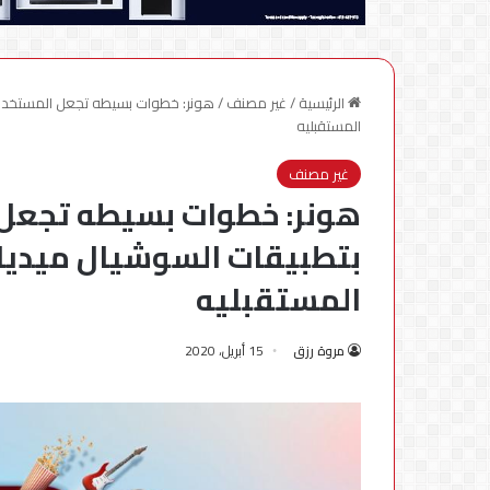
الرئيسية
/
غير مصنف
/
هونر: خطوات بسيطه تجعل المستخدمين
المستقبليه
غير مصنف
هونر: خطوات بسيطه تجعل
بتطبيقات السوشيال ميديا 
المستقبليه
مروة رزق
15 أبريل، 2020