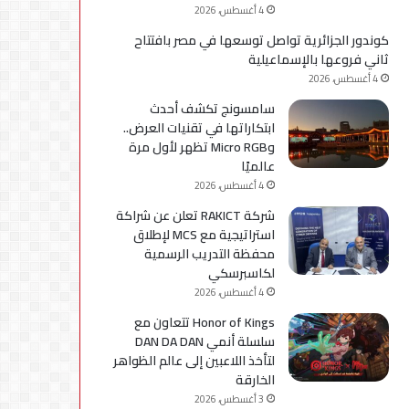
4 أغسطس، 2026
كوندور الجزائرية تواصل توسعها في مصر بافتتاح
ثاني فروعها بالإسماعيلية
4 أغسطس، 2026
سامسونج تكشف أحدث
ابتكاراتها في تقنيات العرض..
وMicro RGB تظهر لأول مرة
عالميًا
4 أغسطس، 2026
شركة RAKICT تعلن عن شراكة
استراتيجية مع MCS لإطلاق
محفظة التدريب الرسمية
لكاسبرسكي
4 أغسطس، 2026
Honor of Kings تتعاون مع
سلسلة أنمي DAN DA DAN
لتأخذ اللاعبين إلى عالم الظواهر
الخارقة
3 أغسطس، 2026