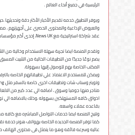
في
الرئيسية في جميع أنحاء العالم .
مصر
ويوفر التطبيق خدمه تقديم الأخبار الأكثر دقة وتحديثها
والعروض الإذاعية والمحتوى الحصري على أجهزتهم ، مما ي
عقد شراكة استراتيجية مع News UK، إحدى أكبر مؤسسات الإعلام في المملكة المتحدة.
يضم نوعًا جديدًا من التطبيقات الخالية من التثبيت المس
المكتب الخاصة بهم للوصول إليها بسهولة.
ويمكن للمستخدم الاعتماد علي تطبيقاتهم الخاصه بالترف
بقاعده عملاء واسعه.
وتتيح المنصه ايضا خدمات التواصل المباشره مع كافه مشغ
كما توفر المنصه الجديده الخاصه بهواتف هونر خدمه نق
عاليه وسرعه فائقه وهو ما يتمثل فى محتوى الهاتف من