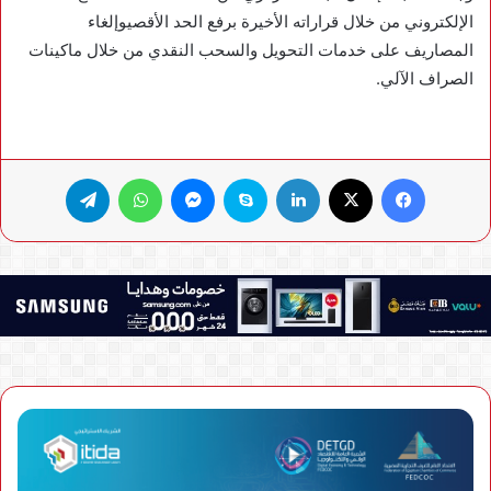
الإلكتروني من خلال قراراته الأخيرة برفع الحد الأقصيوإلغاء
المصاريف على خدمات التحويل والسحب النقدي من خلال ماكينات
الصراف الآلي.
فيسبوك
X
لينكدإن
سكايب
ماسنجر
واتساب
تيلقرام