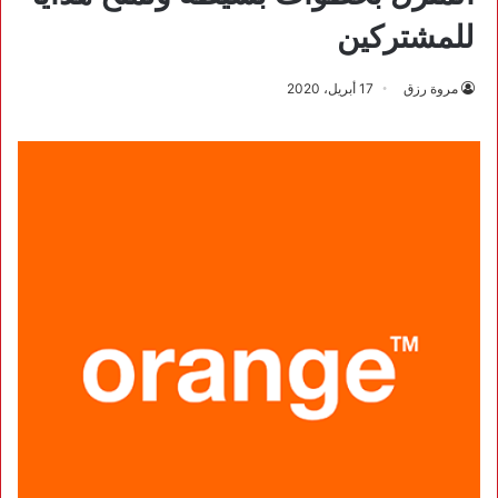
للمشتركين
مروة رزق
17 أبريل، 2020