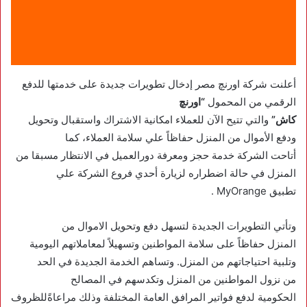
أعلنت شركة اورنچ مصر إدخال تطويرات جديدة على خدمتها للدفع
الرقمي من المحمول
“ا
ورنچ
كاش
”
والتي تتيح الآن للعملاء امكانية الاشتراك واستقبال وتحويل
ودفع الأموال من المنزل حفاظاً علي سلامة العملاء، كما
أتاحت الشركة خدمة حجز ومعرفة دورالعميل في الانتظار مسبقا من
المنزل في حالة اضطراره لزيارة أحدي فروع الشركة علي
تطبيق MyOrange .
وتأتي التطويرات الجديدة لتسهل دفع وتحويل الاموال من
المنزل حفاظاً على سلامة المواطنين وتسهيلاً لمعاملاتهم اليومية
وتلبية احتياجاتهم من المنزل. وتساهم الخدمة الجديدة في الحد
من نزول المواطنين من المنزل وتكدسهم في المصالح
الحكومية لدفع فواتير المرافق العامة المختلفة وذلك مراعاةًللظروف