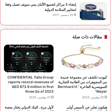
إنشاء 5 مراكز لتجميع الألبان ببني سويف تعمل وفقا
لمعايير السلامة الدولية
25 ديسمبر، 2017
مقالات ذات صلة
كيونت تكشف عن مجموعة جديدة
CONFIDENTIAL Yalla Group
من المجوهرات من العلامة التجارية
reports record revenues of
السويسرية الفاخرة “Bernhard H.
AED 873.9 million in first
three Qs of 2023
Mayer”
23 نوفمبر، 2023
21 نوفمبر، 2023
هيلتون تعلن عن تأسيس أولى
لأول مرة.. البنك الدولي يختار منصة