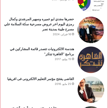
حضرها مجدي ابو عميره وسهير المرشدي وكمال
رمزي اليوم اخر عروض مسرحية سكة السلامة علي
مسرح طيبة بمدينة نصر
16 فبراير، 2024
هندسة الالكترونيات تتصدر قائمة المشاركين في
برنامج “القاهرة تبتكر”
15 يوليو، 2017
القاضى يفتتح مؤتمر التعليم الالكترونى فى افريقيا
25 مايو، 2016