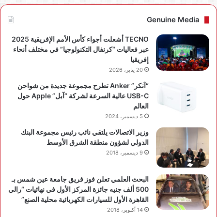
Genuine Media
TECNO أشعلت أجواء كأس الأمم الإفريقية 2025
عبر فعاليات “كرنفال التكنولوجيا” في مختلف أنحاء
إفريقيا
20 يناير، 2026
“آنكر” Anker تطرح مجموعة جديدة من شواحن
USB-C عالية السرعة لشركة “آبل” Apple حول
العالم
5 ديسمبر، 2024
وزير الاتصالات يلتقي نائب رئيس مجموعة البنك
الدولي لشؤون منطقة الشرق الأوسط
9 ديسمبر، 2018
البحث العلمي تعلن فوز فريق جامعة عين شمس بـ
500 ألف جنيه جائزة المركز الأول في نهائيات “رالي
القاهرة الأول للسيارات الكهربائية محلية الصنع”
14 أكتوبر، 2018