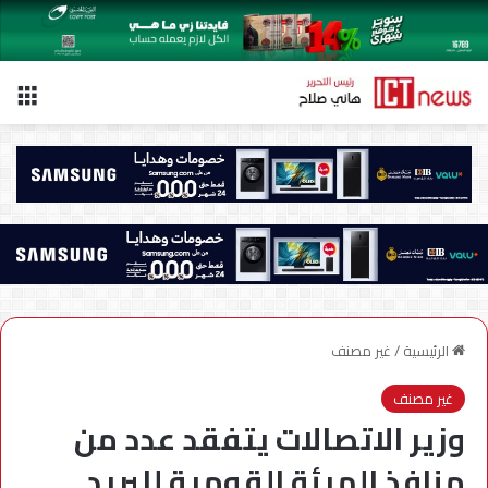
الق
الرئيسية
/
غير مصنف
غير مصنف
وزير الاتصالات يتفقد عدد من
منافذ الهيئة القومية للبريد