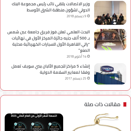
وزير الاتصالات يلتقي نائب رئيس مجموعة البنك
الدولي لشؤون منطقة الشرق الأوسط
9 ديسمبر، 2018
البحث العلمي تعلن فوز فريق جامعة عين شمس
بـ 500 ألف جنيه جائزة المركز الأول في نهائيات
“رالي القاهرة الأول للسيارات الكهربائية محلية
الصنع”
14 أكتوبر، 2018
إنشاء 5 مراكز لتجميع الألبان ببني سويف تعمل
وفقا لمعايير السلامة الدولية
25 ديسمبر، 2017
مقالات ذات صلة