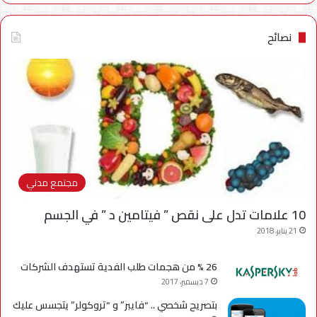
نصائح
مجتمع مدني
10 علامات تدل على نقص ” فيتامين د ” في الجسم
21 يناير، 2018
26 % من هجمات طلب الفدية تستهدف الشركات
7 ديسمبر، 2017
بتصريح شخصي .. “فايبر” و “تروكولر” يتجسس عليك