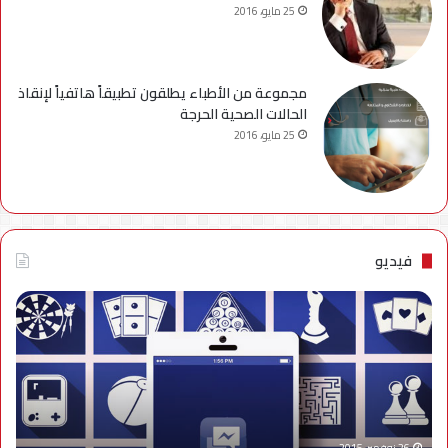
25 مايو، 2016
مجموعة من الأطباء يطلقون تطبيقاً هاتفياً لإنقاذ
الحالات الصحية الحرجة
25 مايو، 2016
فيديو
فيديو..
نصائح
للتخلص
من
إزعاج
تنبيهات
الألعاب
على