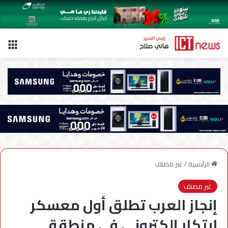
الق
الرئيسية
/
غير مصنف
غير مصنف
إنجاز العرب تطلق أول معسكر
ابتكار إلكتروني في منطقة