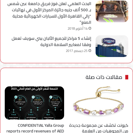
البحث العلمي تعلن فوز فريق جامعة عين شمس
بـ 500 ألف جنيه جائزة المركز الأول في نهائيات
“رالي القاهرة الأول للسيارات الكهربائية محلية
الصنع”
14 أكتوبر، 2018
إنشاء 5 مراكز لتجميع الألبان ببني سويف تعمل
وفقا لمعايير السلامة الدولية
25 ديسمبر، 2017
مقالات ذات صلة
كيونت تكشف عن مجموعة جديدة
CONFIDENTIAL Yalla Group
من المجوهرات من العلامة
reports record revenues of AED