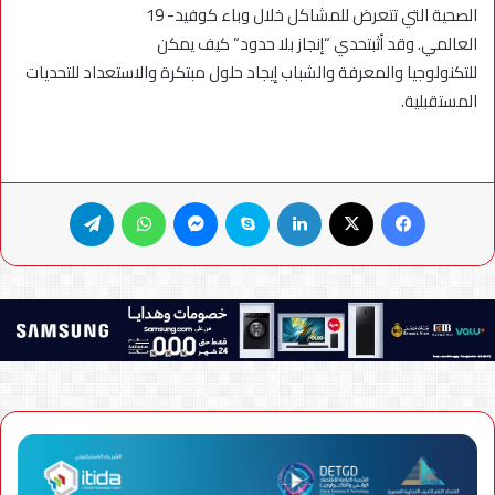
الصحية التي تتعرض للمشاكل خلال وباء كوفيد- 19
العالمي. وقد أثبتحدي “إنجاز بلا حدود” كيف يمكن
للتكنولوجيا والمعرفة والشباب إيجاد حلول مبتكرة والاستعداد للتحديات
المستقبلية.
فيسبوك
X
لينكدإن
سكايب
ماسنجر
واتساب
تيلقرام