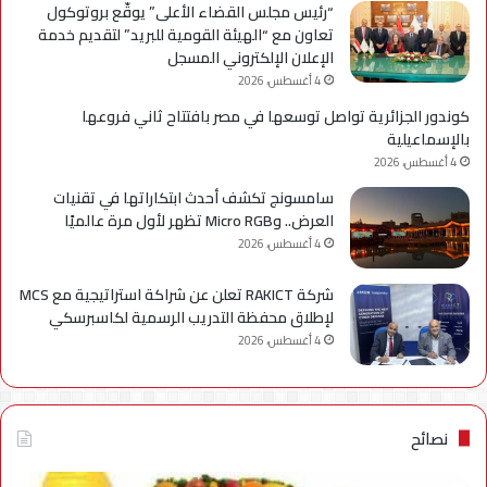
“رئيس مجلس القضاء الأعلى” يوقّع بروتوكول
تعاون مع “الهيئة القومية للبريد” لتقديم خدمة
الإعلان الإلكتروني المسجل
4 أغسطس، 2026
كوندور الجزائرية تواصل توسعها في مصر بافتتاح ثاني فروعها
بالإسماعيلية
4 أغسطس، 2026
سامسونج تكشف أحدث ابتكاراتها في تقنيات
العرض.. وMicro RGB تظهر لأول مرة عالميًا
4 أغسطس، 2026
شركة RAKICT تعلن عن شراكة استراتيجية مع MCS
لإطلاق محفظة التدريب الرسمية لكاسبرسكي
4 أغسطس، 2026
نصائح