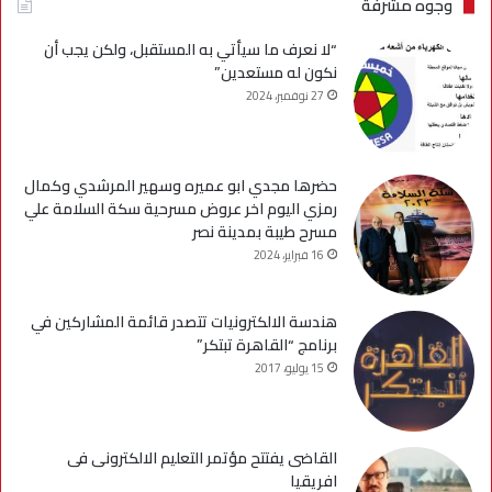
وجوه مشرفة
“لا نعرف ما سيأتي به المستقبل، ولكن يجب أن
نكون له مستعدين”
27 نوفمبر، 2024
حضرها مجدي ابو عميره وسهير المرشدي وكمال
رمزي اليوم اخر عروض مسرحية سكة السلامة علي
مسرح طيبة بمدينة نصر
16 فبراير، 2024
هندسة الالكترونيات تتصدر قائمة المشاركين في
برنامج “القاهرة تبتكر”
15 يوليو، 2017
القاضى يفتتح مؤتمر التعليم الالكترونى فى
افريقيا