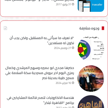
31 يوليو، 2017
وجوه مشرفة
“لا نعرف ما سيأتي به المستقبل، ولكن يجب أن
نكون له مستعدين”
27 نوفمبر، 2024
حضرها مجدي ابو عميره وسهير المرشدي وكمال
رمزي اليوم اخر عروض مسرحية سكة السلامة علي
مسرح طيبة بمدينة نصر
16 فبراير، 2024
هندسة الالكترونيات تتصدر قائمة المشاركين في
برنامج “القاهرة تبتكر”
15 يوليو، 2017