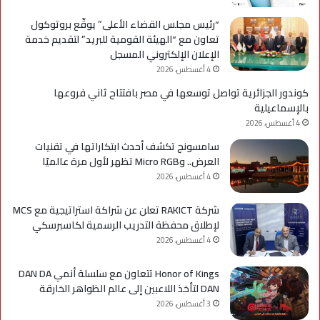
“رئيس مجلس القضاء الأعلى” يوقّع بروتوكول
تعاون مع “الهيئة القومية للبريد” لتقديم خدمة
الإعلان الإلكتروني المسجل
4 أغسطس، 2026
كوندور الجزائرية تواصل توسعها في مصر بافتتاح ثاني فروعها
بالإسماعيلية
4 أغسطس، 2026
سامسونج تكشف أحدث ابتكاراتها في تقنيات
العرض.. وMicro RGB تظهر لأول مرة عالميًا
4 أغسطس، 2026
شركة RAKICT تعلن عن شراكة استراتيجية مع MCS
لإطلاق محفظة التدريب الرسمية لكاسبرسكي
4 أغسطس، 2026
Honor of Kings تتعاون مع سلسلة أنمي DAN DA
DAN لتأخذ اللاعبين إلى عالم الظواهر الخارقة
3 أغسطس، 2026