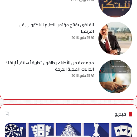
القاضى يفتتح مؤتمر التعليم الالكترونى فى
افريقيا
25 مايو، 2016
مجموعة من الأطباء يطلقون تطبيقاً هاتفياً لإنقاذ
الحالات الصحية الحرجة
25 مايو، 2016
فيديو
فيديو..
نصائح