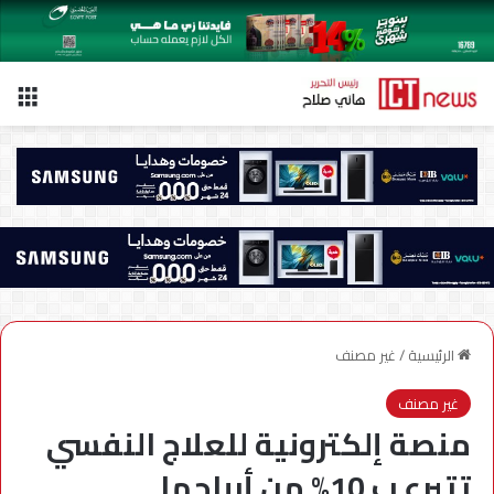
الق
الرئيسية
/
غير مصنف
غير مصنف
منصة إلكترونية للعلاج النفسي
تتبرع ب 10% من أرباحها