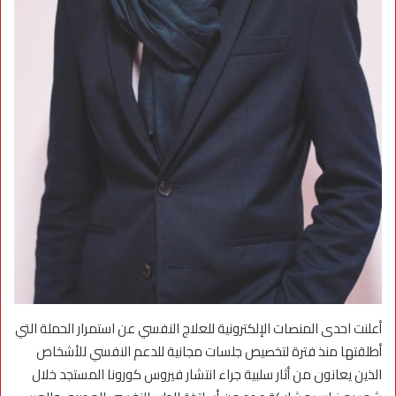
أعلنت احدى المنصات الإلكترونية للعلاج النفسي عن استمرار الحملة التي
أطلقتها منذ فترة لتخصيص جلسات مجانية للدعم النفسي للأشخاص
الذين يعانون من أثار سلبية جراء انتشار فيروس كورونا المستجد خلال