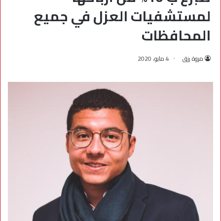
لمستشفيات العزل في جميع
المحافظات
مروة رزق
4 مايو، 2020