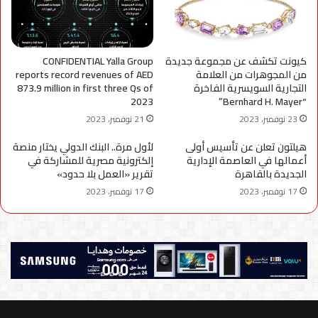
كيونت تكشف عن مجموعة جديدة
CONFIDENTIAL Yalla Group
من المجوهرات من العلامة
reports record revenues of AED
التجارية السويسرية الفاخرة
873.9 million in first three Qs of
2023
“Bernhard H. Mayer”
23 نوفمبر، 2023
21 نوفمبر، 2023
هيلتون تعلن عن تأسيس أولى
لأول مرة.. البنك الدولي يختار منصة
أعمالها في العاصمة الإدارية
إلكترونية مصرية للمشاركة في
الجديدة بالقاهرة
تقرير «العمل بلا حدود»
17 نوفمبر، 2023
17 نوفمبر، 2023