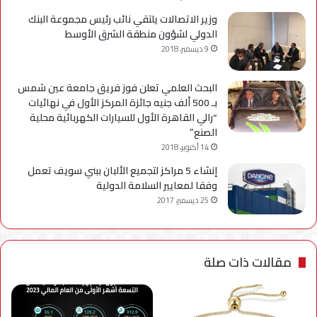
وزير الاتصالات يلتقي نائب رئيس مجموعة البنك
الدولي لشؤون منطقة الشرق الأوسط
9 ديسمبر، 2018
البحث العلمي تعلن فوز فريق جامعة عين شمس
بـ 500 ألف جنيه جائزة المركز الأول في نهائيات
“رالي القاهرة الأول للسيارات الكهربائية محلية
الصنع”
14 أكتوبر، 2018
إنشاء 5 مراكز لتجميع الألبان ببني سويف تعمل
وفقا لمعايير السلامة الدولية
25 ديسمبر، 2017
مقالات ذات صلة