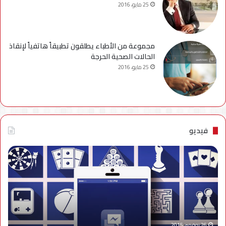
25 مايو، 2016
مجموعة من الأطباء يطلقون تطبيقاً هاتفياً لإنقاذ
الحالات الصحية الحرجة
25 مايو، 2016
فيديو
فيديو..
نصائح
للتخلص
من
إزعاج
تنبيهات
الألعاب
على
26 نوفمبر، 2015