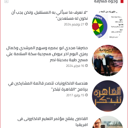
وجوه مشرفة
“لا نعرف ما سيأتي به المستقبل، ولكن يجب أن
نكون له مستعدين”
27 نوفمبر، 2024
حضرها مجدي ابو عميره وسهير المرشدي وكمال
رمزي اليوم اخر عروض مسرحية سكة السلامة علي
مسرح طيبة بمدينة نصر
16 فبراير، 2024
هندسة الالكترونيات تتصدر قائمة المشاركين في
برنامج “القاهرة تبتكر”
15 يوليو، 2017
القاضى يفتتح مؤتمر التعليم الالكترونى فى
افريقيا