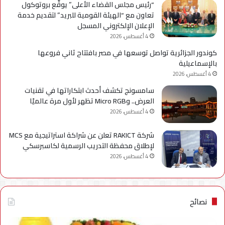
“رئيس مجلس القضاء الأعلى” يوقّع بروتوكول
تعاون مع “الهيئة القومية للبريد” لتقديم خدمة
الإعلان الإلكتروني المسجل
4 أغسطس، 2026
كوندور الجزائرية تواصل توسعها في مصر بافتتاح ثاني فروعها
بالإسماعيلية
4 أغسطس، 2026
سامسونج تكشف أحدث ابتكاراتها في تقنيات
العرض.. وMicro RGB تظهر لأول مرة عالميًا
4 أغسطس، 2026
شركة RAKICT تعلن عن شراكة استراتيجية مع MCS
لإطلاق محفظة التدريب الرسمية لكاسبرسكي
4 أغسطس، 2026
نصائح