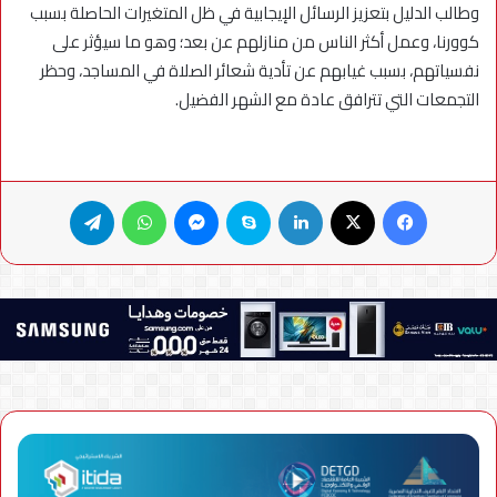
وطالب الدليل بتعزيز الرسائل الإيجابية في ظل المتغيرات الحاصلة بسبب
كوورنا، وعمل أكثر الناس من منازلهم عن بعد؛ وهو ما سيؤثر على
نفسياتهم، بسبب غيابهم عن تأدية شعائر الصلاة في المساجد، وحظر
التجمعات التي تترافق عادة مع الشهر الفضيل.
فيسبوك
X
لينكدإن
سكايب
ماسنجر
واتساب
تيلقرام