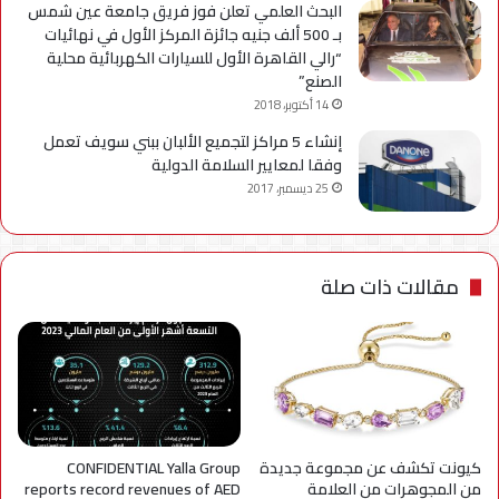
البحث العلمي تعلن فوز فريق جامعة عين شمس
بـ 500 ألف جنيه جائزة المركز الأول في نهائيات
“رالي القاهرة الأول للسيارات الكهربائية محلية
الصنع”
14 أكتوبر، 2018
إنشاء 5 مراكز لتجميع الألبان ببني سويف تعمل
وفقا لمعايير السلامة الدولية
25 ديسمبر، 2017
مقالات ذات صلة
كيونت تكشف عن مجموعة جديدة
CONFIDENTIAL Yalla Group
من المجوهرات من العلامة
reports record revenues of AED