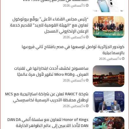
5 أغسطس، 2026
“رئيس مجلس القضاء الأعلى” يوقّع بروتوكول
تعاون مع “الهيئة القومية للبريد” لتقديم خدمة
الإعلان الإلكتروني المسجل
4 أغسطس، 2026
كوندور الجزائرية تواصل توسعها في مصر بافتتاح ثاني فروعها
بالإسماعيلية
4 أغسطس، 2026
سامسونج تكشف أحدث ابتكاراتها في تقنيات
العرض.. وMicro RGB تظهر لأول مرة عالميًا
4 أغسطس، 2026
شركة RAKICT تعلن عن شراكة استراتيجية مع MCS
لإطلاق محفظة التدريب الرسمية لكاسبرسكي
4 أغسطس، 2026
Honor of Kings تتعاون مع سلسلة أنمي DAN DA
DAN لتأخذ اللاعبين إلى عالم الظواهر الخارقة