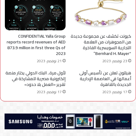
كيونت تكشف عن مجموعة جديدة
CONFIDENTIAL Yalla Group
من المجوهرات من العلامة
reports record revenues of AED
التجارية السويسرية الفاخرة
873.9 million in first three Qs of
2023
“Bernhard H. Mayer”
23 نوفمبر، 2023
21 نوفمبر، 2023
هيلتون تعلن عن تأسيس أولى
لأول مرة.. البنك الدولي يختار منصة
أعمالها في العاصمة الإدارية
إلكترونية مصرية للمشاركة في
الجديدة بالقاهرة
تقرير «العمل بلا حدود»
17 نوفمبر، 2023
17 نوفمبر، 2023