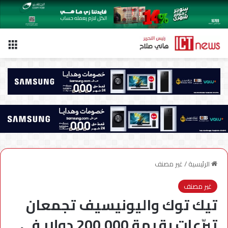
الق
الرئيسية
/
غير مصنف
غير مصنف
تيك توك واليونيسيف تجمعان
تبرّعات بقيمة 200,000 دولار في