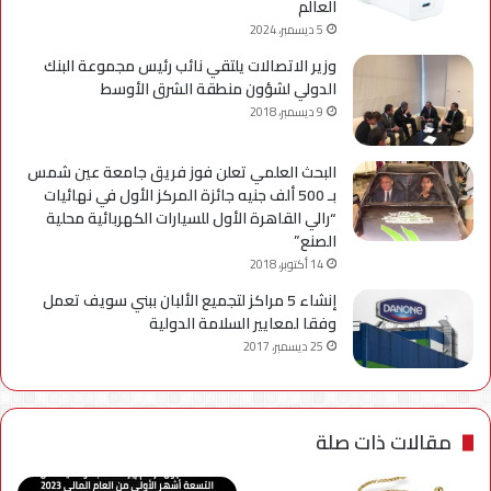
العالم
5 ديسمبر، 2024
وزير الاتصالات يلتقي نائب رئيس مجموعة البنك
الدولي لشؤون منطقة الشرق الأوسط
9 ديسمبر، 2018
البحث العلمي تعلن فوز فريق جامعة عين شمس
بـ 500 ألف جنيه جائزة المركز الأول في نهائيات
“رالي القاهرة الأول للسيارات الكهربائية محلية
الصنع”
14 أكتوبر، 2018
إنشاء 5 مراكز لتجميع الألبان ببني سويف تعمل
وفقا لمعايير السلامة الدولية
25 ديسمبر، 2017
مقالات ذات صلة