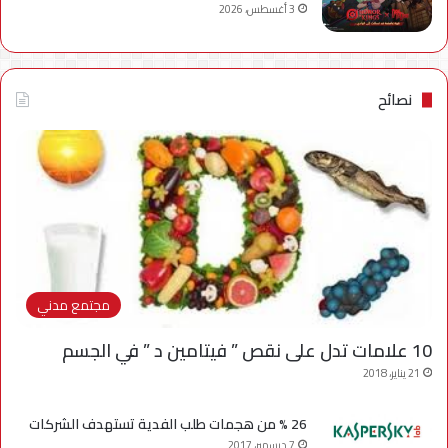
3 أغسطس، 2026
نصائح
مجتمع مدني
10 علامات تدل على نقص ” فيتامين د ” في الجسم
21 يناير، 2018
26 % من هجمات طلب الفدية تستهدف الشركات
7 ديسمبر، 2017