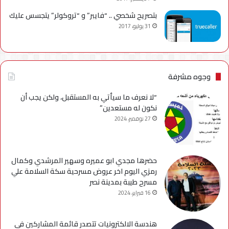
بتصريح شخصي .. “فايبر” و “تروكولر” يتجسس عليك
31 يوليو، 2017
وجوه مشرفة
“لا نعرف ما سيأتي به المستقبل، ولكن يجب أن
نكون له مستعدين”
27 نوفمبر، 2024
حضرها مجدي ابو عميره وسهير المرشدي وكمال
رمزي اليوم اخر عروض مسرحية سكة السلامة علي
مسرح طيبة بمدينة نصر
16 فبراير، 2024
هندسة الالكترونيات تتصدر قائمة المشاركين في