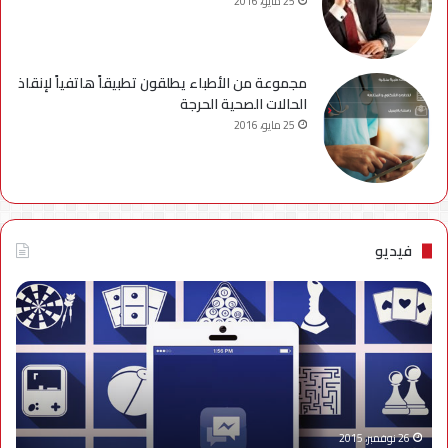
25 مايو، 2016
مجموعة من الأطباء يطلقون تطبيقاً هاتفياً لإنقاذ
الحالات الصحية الحرجة
25 مايو، 2016
فيديو
فيديو..
نصائح
للتخلص
من
إزعاج
تنبيهات
الألعاب
على
26 نوفمبر، 2015