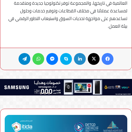
العالمية في تاريخها، والمجموعة توفر تكنولوجيا جديدة ومتقدمة
لمساعدة عملائنا في مختلف القطاعات وتوفير خدمات وحلول
تساعدهم على مواجهة تحديات السوق واستيعاب التطور الرقمي في
بيئة العمل.
فيسبوك
X
لينكدإن
سكايب
ماسنجر
واتساب
تيلقرام