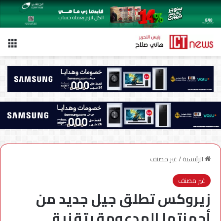
الق
الرئيسية
/
غير مصنف
غير مصنف
زيروكس تطلق جيل جديد من
أجهزتها المدعومة بتقنية