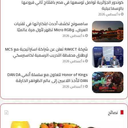
كوندور الجزائرية تواصل توسعها في مصر بافتتاح ثاني فروعها
بالإسماعيلية
4 أغسطس، 2026
سامسونج تكشف أحدث ابتكاراتها في تقنيات
العرض.. وMicro RGB تظهر لأول مرة عالميًا
4 أغسطس، 2026
شركة RAKICT تعلن عن شراكة استراتيجية مع MCS
لإطلاق محفظة التدريب الرسمية لكاسبرسكي
4 أغسطس، 2026
Honor of Kings تتعاون مع سلسلة أنمي DAN DA
DAN لتأخذ اللاعبين إلى عالم الظواهر الخارقة
3 أغسطس، 2026
نصائح