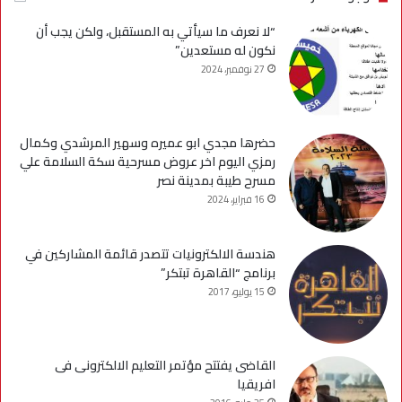
“لا نعرف ما سيأتي به المستقبل، ولكن يجب أن
نكون له مستعدين”
27 نوفمبر، 2024
حضرها مجدي ابو عميره وسهير المرشدي وكمال
رمزي اليوم اخر عروض مسرحية سكة السلامة علي
مسرح طيبة بمدينة نصر
16 فبراير، 2024
هندسة الالكترونيات تتصدر قائمة المشاركين في
برنامج “القاهرة تبتكر”
15 يوليو، 2017
القاضى يفتتح مؤتمر التعليم الالكترونى فى
افريقيا