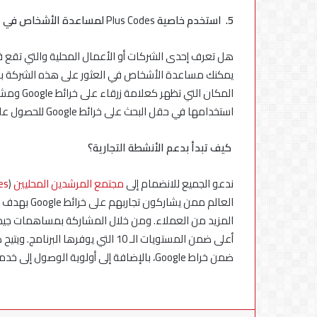
5.
استخدم خاصية
Plus Codes
لمساعدة الأشخاص في ال
هل تعرف إحدى الشركات أو الأعمال المحلية والتي تقع في
يمكنك مساعدة الأشخاص في العثور على هذه الشركة باستخ
المكان ال
استخدامها في حقل البحث على خرائط Google للحصول على الاتجاهات التي تمكنهم من الوصول إلى الموقع.
كيف تبدأ بدعم الأنشطة التجارية؟
ندعو الجميع للانضمام إلى
مجتمع المرشدين المحليين
(
es
العالم ممن 
المزيد من العملاء. ومن خلال المشاركة بمساهمات جيدة،
أعلى ضمن المستويات الـ 10 التي يوف
ضمن خراط Google، بالإضافة إلى أولوية الوصول إلى خدمات ومنتجات Google الجديدة وغيرها من الامتيازات الحصرية.