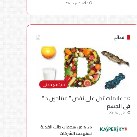
4 أغسطس، 2026
نصائح
مجتمع مدني
10 علامات تدل على نقص ” فيتامين د ”
في الجسم
21 يناير، 2018
26 % من هجمات طلب الفدية
تستهدف الشركات