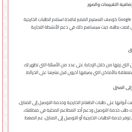
إضافية التقييمات والصور
شارك تجربتك الخاصة من خلال كتابة التعليقات على خرائط Google كوصف التصميم المميز لنافذة استلام الطلبات الخارجية
ي قمت بطلبه، حيث سيساهم ذلك في دعم الأنشطة التجارية
ق
لتي زرتها من خلال الإجابة على عدد من الأسئلة التي تظهر لك
لى المنزل
بوابها على طلبات الطعام الخارجية وخدمة التوصيل إلى المنازل.
ك طلب خدمة التوصيل ودعم أحد المطاعم المحلية في منطقتك.
ة منك والتي توفر خدمة الطلبات الخارجية أو التوصيل إلى المنازل، عبر الضغط