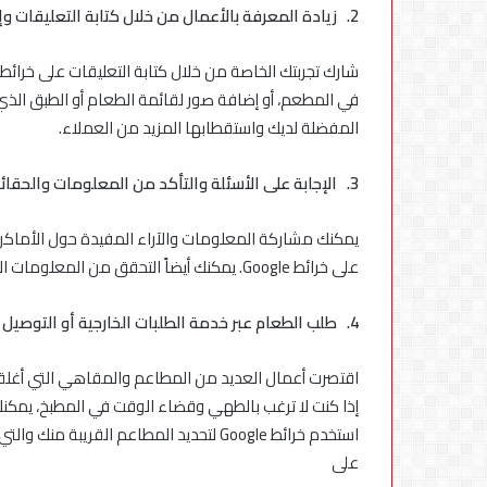
2.
زيادة المعرفة بالأعمال من خلال كتابة التعليقات و
في المطعم، أو إضافة صور لقائمة الطعام أو الطبق الذ
المفضلة لديك واستقطابها المزيد من العملاء.
3.
الإجابة على الأسئلة والتأكد من المعلومات والحقائ
يمكنك مشاركة المعلومات والآراء المفيدة حول الأماكن ا
على خرائط Google. يمكنك أيضاً التحقق من المعلومات المتعلقة بالأماكن التي يضيفها آخرون قبل نشرها على الخرائط.
4.
طلب الطعام عبر خدمة الطلبات الخارجية أو التوصيل إ
اقتصرت أعمال العديد من المطاعم والمقاهي التي أغلقت أ
إذا كنت لا ترغب بالطهي وقضاء الوقت في المطبخ، يمكن
استخدم خرائط Google لتحديد المطاعم القريب
على