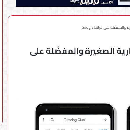
لمفضّلة على خرائط Google
رية الصغيرة والمفضّلة على