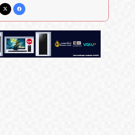
فيسبوك