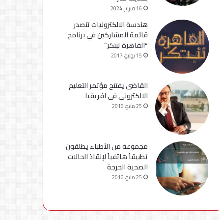
16 فبراير، 2024
هندسة الالكترونيات تتصدر
قائمة المشاركين في برنامج
“القاهرة تبتكر”
15 يوليو، 2017
القاضى يفتتح مؤتمر التعليم
الالكترونى فى افريقيا
25 مايو، 2016
مجموعة من الأطباء يطلقون
تطبيقاً هاتفياً لإنقاذ الحالات
الصحية الحرجة
25 مايو، 2016