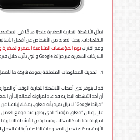
استكمال
التحديثات
تمثّل الأنشطة التجارية الصغيرة عنصرًا هامًّا في المجتم
الاقتصادات، يبحث العديد من الأشخاص عن أفضل الأساليب 
ومع اقتراب
يوم المؤسسات المتناهية الصغر والصغيرة 
الشركات الصغيرة عبر خرائط Google والتي تأثّرت خلال فترة الجائحة.
1.
تحديث المعلومات المتعلقة بعودة شركة ما للعمل 
قد لا يتوفر لدى أصحاب الأنشطة التجارية الوقت أو الموار
“خرائط Google” لا تزال تفيد بأنه مغلق، يمكنك إ
على إعلان “مغلق مؤقتاً” الذي يظهر عند موقع العمل على
لمزاولة نشاطه كالمعتاد. وفيما يخص الأنشطة التجارية ا
الأزمة، يمكنك تعديل المعلومات الخاصة بأوقات العمل ال