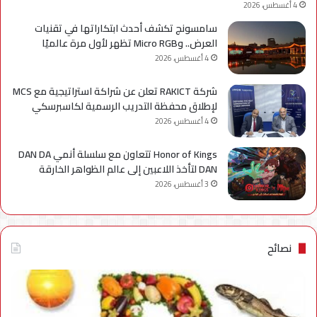
4 أغسطس، 2026
سامسونج تكشف أحدث ابتكاراتها في تقنيات
العرض.. وMicro RGB تظهر لأول مرة عالميًا
4 أغسطس، 2026
شركة RAKICT تعلن عن شراكة استراتيجية مع MCS
لإطلاق محفظة التدريب الرسمية لكاسبرسكي
4 أغسطس، 2026
Honor of Kings تتعاون مع سلسلة أنمي DAN DA
DAN لتأخذ اللاعبين إلى عالم الظواهر الخارقة
3 أغسطس، 2026
نصائح