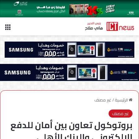
الق
الرئيسية
/
غير مصنف
غير مصنف
بروتوكول تعاون بين أمان للدفع
الإلكتروني والبنك الأهلي