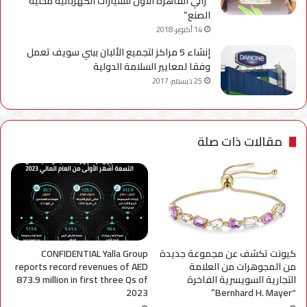
“رالي القاهرة الأول للسيارات الكهربائية محلية
الصنع”
14 أكتوبر، 2018
إنشاء 5 مراكز لتجميع الألبان ببني سويف تعمل
وفقا لمعايير السلامة الدولية
25 ديسمبر، 2017
مقالات ذات صلة
كيونت تكشف عن مجموعة جديدة
CONFIDENTIAL Yalla Group
من المجوهرات من العلامة
reports record revenues of AED
التجارية السويسرية الفاخرة
873.9 million in first three Qs of
2023
“Bernhard H. Mayer”