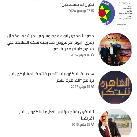
نكون له مستعدين”
27 نوفمبر، 2024
حضرها مجدي ابو عميره وسهير المرشدي وكمال
رمزي اليوم اخر عروض مسرحية سكة السلامة علي
مسرح طيبة بمدينة نصر
16 فبراير، 2024
هندسة الالكترونيات تتصدر قائمة المشاركين في
برنامج “القاهرة تبتكر”
15 يوليو، 2017
القاضى يفتتح مؤتمر التعليم الالكترونى فى
افريقيا
25 مايو، 2016