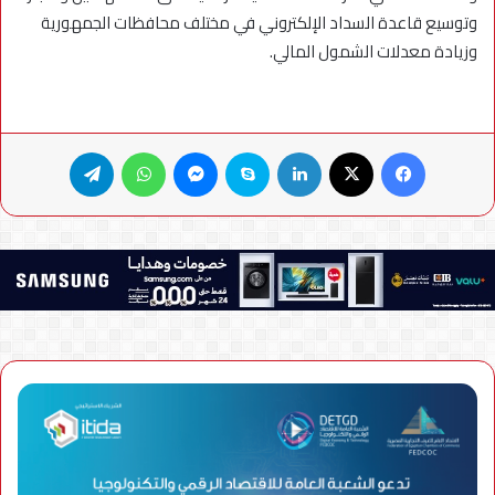
وتوسيع قاعدة السداد الإلكتروني في مختلف محافظات الجمهورية
وزيادة معدلات الشمول المالي.
فيسبوك
X
لينكدإن
سكايب
ماسنجر
واتساب
تيلقرام