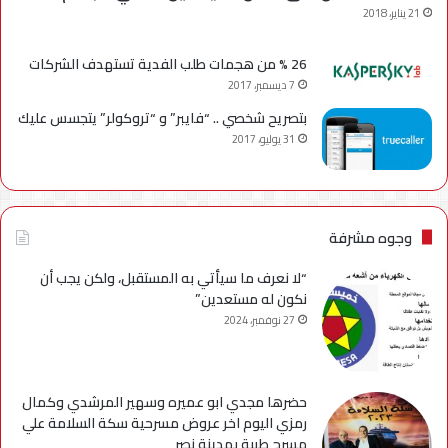
21 يناير، 2018
26 % من هجمات طلب الفدية تستهدف الشركات
7 ديسمبر، 2017
بتصريح شخصي .. “فايبر” و “تروكولر” يتجسس عليك
31 يوليو، 2017
وجوه مشرفة
“لا نعرف ما سيأتي به المستقبل، ولكن يجب أن
نكون له مستعدين”
27 نوفمبر، 2024
حضرها مجدي ابو عميره وسهير المرشدي وكمال
رمزي اليوم اخر عروض مسرحية سكة السلامة علي
مسرح طيبة بمدينة نصر