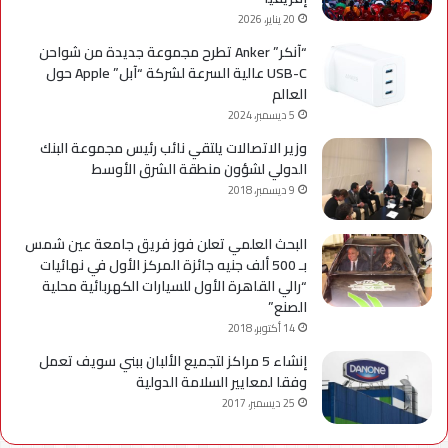
20 يناير، 2026
“آنكر” Anker تطرح مجموعة جديدة من شواحن
USB-C عالية السرعة لشركة “آبل” Apple حول
العالم
5 ديسمبر، 2024
وزير الاتصالات يلتقي نائب رئيس مجموعة البنك
الدولي لشؤون منطقة الشرق الأوسط
9 ديسمبر، 2018
البحث العلمي تعلن فوز فريق جامعة عين شمس
بـ 500 ألف جنيه جائزة المركز الأول في نهائيات
“رالي القاهرة الأول للسيارات الكهربائية محلية
الصنع”
14 أكتوبر، 2018
إنشاء 5 مراكز لتجميع الألبان ببني سويف تعمل
وفقا لمعايير السلامة الدولية
25 ديسمبر، 2017