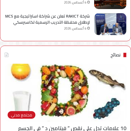
4 أغسطس، 2026
شركة RAKICT تعلن عن شراكة استراتيجية مع MCS
لإطلاق محفظة التدريب الرسمية لكاسبرسكي
4 أغسطس، 2026
نصائح
مجتمع مدني
10 علامات تدل على نقص ” فيتامين د ” في الجسم