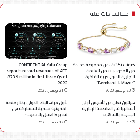
مقالات ذات صلة
كيونت تكشف عن مجموعة جديدة
CONFIDENTIAL Yalla Group
من المجوهرات من العلامة
reports record revenues of AED
التجارية السويسرية الفاخرة
873.9 million in first three Qs of
2023
“Bernhard H. Mayer”
23 نوفمبر، 2023
21 نوفمبر، 2023
هيلتون تعلن عن تأسيس أولى
لأول مرة.. البنك الدولي يختار منصة
أعمالها في العاصمة الإدارية
إلكترونية مصرية للمشاركة في
الجديدة بالقاهرة
تقرير «العمل بلا حدود»
17 نوفمبر، 2023
17 نوفمبر، 2023