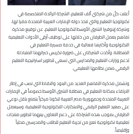
أعلنت كلٌ من شركتي ألف للتعليم، الشركة الرائدة المتخصصة في
تكنولوجيا التعليم والتي تتخذ دولة الإمارات العربية المتحدة مقرا لها،
وشركة إينوفيرا الشرق الأوسط لتكنولوجيا التعليم، عن توقيع مذكرة
تفاهم يعمل الطرفان من خلالها على توظيف أرقى الأدوات التعليمية
التكنولوجية وأكثرها فعالية في خدمة مسيرة التعليم في
المنطقة. وأكدت الشركتان على ضرورة تكريس خبراتهما المتبادلة
لدعم وزارات التعليم والمدارس التي تسعى لتطوير استراتيجية التعليم
الرقمي ضمن نظامها التعليمي.
وتشمل مذكرة التفاهم العديد من البنود والنقاط التي تصب في إطار
الارتقاء بمكانة التعليم في منطقة الشرق الأوسط خصوصاً في الإمارات
العربية المتحدة وجمهورية مصر العربية لتكونا مركزاً يتمتع بثقل نوعي
على صعيد التعليم الرقمي والابتكارات التكنولوجية التعليمية. وسيعمل
الطرفان بموجب هذه الشراكة على دعم التعاون بينهما لتطوير منتجات
تعليمية تكنولوجية تعزز من تجربة التعليم للطلاب والمدرسين محلياً
وإقليمياً.