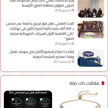
وزير الاتصالات يلتقي نائب رئيس مجموعة البنك
الدولي لشؤون منطقة الشرق الأوسط
9 ديسمبر، 2018
البحث العلمي تعلن فوز فريق جامعة عين شمس
بـ 500 ألف جنيه جائزة المركز الأول في نهائيات
“رالي القاهرة الأول للسيارات الكهربائية محلية
الصنع”
14 أكتوبر، 2018
إنشاء 5 مراكز لتجميع الألبان ببني سويف تعمل
وفقا لمعايير السلامة الدولية
25 ديسمبر، 2017
مقالات ذات صلة