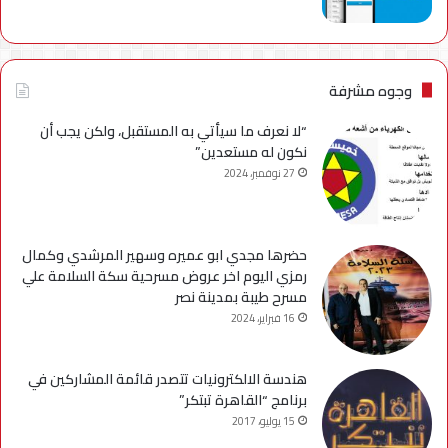
وجوه مشرفة
“لا نعرف ما سيأتي به المستقبل، ولكن يجب أن
نكون له مستعدين”
27 نوفمبر، 2024
حضرها مجدي ابو عميره وسهير المرشدي وكمال
رمزي اليوم اخر عروض مسرحية سكة السلامة علي
مسرح طيبة بمدينة نصر
16 فبراير، 2024
هندسة الالكترونيات تتصدر قائمة المشاركين في
برنامج “القاهرة تبتكر”
15 يوليو، 2017