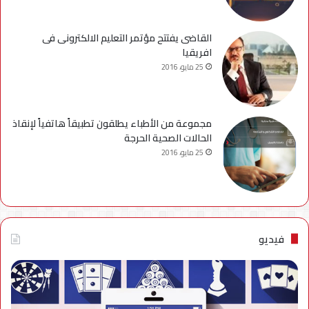
القاضى يفتتح مؤتمر التعليم الالكترونى فى
افريقيا
25 مايو، 2016
مجموعة من الأطباء يطلقون تطبيقاً هاتفياً لإنقاذ
الحالات الصحية الحرجة
25 مايو، 2016
فيديو
فيديو..
نصائح
للتخلص