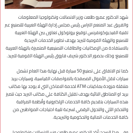
شهد الدكتور عمرو طلعت وزير الاتصالات وتكنولوجيا المعلومات
والفريق عبد المنعم التراس رئيس مجلس إدارة الهيئة العربية للتصنيع عبر
تقنية الفيديوكونفرنس توقيع بروتوكول تعاون بين الهيئة العربية
للتصنيع والهيئة القومية للبريد بهدف تطوير الخدمات البريدية
بالاستفادة من الإمكانيات والطاقات التصنيعية المتميزة بالهيئة العربية
للتصنيع؛ وذلك بحضور الدكتور شريف فاروق رئيس الهيئة القومية للبريد.
كما تم الاتفاق على تصنيع 50 سيارة قبل نهاية هذا العام تشمل
سيارات لنقل الأموال المصفحة بالمواصفات القياسية، وسيارات بريد
متنقلة مزودة بماكينات ATM لخدمة الاماكن التي لا يوجد بها مكاتب
بريد او المناطق النائية بهدف تقليل الكثافة علي مكاتب البريد حيث تتميز
هذه السيارات بتقديم كافة الخدمات الإلكترونية وأنظمة المراقبة
والتحكم الآلي والتحول الرقمي لسرعة تلبية احتياجات المواطنين من
كافة الخدمات المالية والحكومية والبريدية.
وفي هذا الصدد؛ أكد الدكتور عمرو طلعت وزير الاتصالات وتكنولوجيا