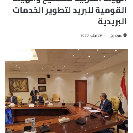
القومية للبريد لتطوير الخدمات
البريدية
مروة رزق
29 يوليو، 2020