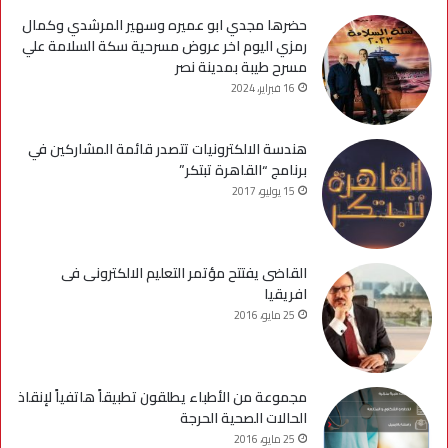
حضرها مجدي ابو عميره وسهير المرشدي وكمال
رمزي اليوم اخر عروض مسرحية سكة السلامة علي
مسرح طيبة بمدينة نصر
16 فبراير، 2024
هندسة الالكترونيات تتصدر قائمة المشاركين في
برنامج “القاهرة تبتكر”
15 يوليو، 2017
القاضى يفتتح مؤتمر التعليم الالكترونى فى
افريقيا
25 مايو، 2016
مجموعة من الأطباء يطلقون تطبيقاً هاتفياً لإنقاذ
الحالات الصحية الحرجة
25 مايو، 2016