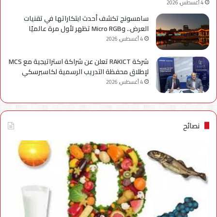
4 أغسطس، 2026
سامسونج تكشف أحدث ابتكاراتها في تقنيات
العرض.. وMicro RGB تظهر لأول مرة عالميًا
4 أغسطس، 2026
شركة RAKICT تعلن عن شراكة استراتيجية مع MCS
لإطلاق محفظة التدريب الرسمية لكاسبرسكي
4 أغسطس، 2026
نصائح