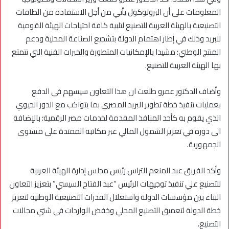
المعلومات على أن البروتوكول يأتي من أجل الاستفادة من الطاقات
التصنيعية بالهيئة العربية للتصنيع لتلبية كافة احتياجات الهيئة القومية
للبريد وذلك في إطار اهتمام الدولة بتشجيع الصناعة المحلية ودعم
المنتج الوطني؛ مشيدا بالإمكانيات المتطورة والخبرات الفنية التي تتمتع
بها الهيئة العربية للتصنيع.
وأضاف الدكتور عمرو طلعت ان هذا التعاون سيسهم في الدفع
بعمليات تنفيذ خطة تطوير البريد المصري بما يتواكب مع الدور الحيوي
الذي يقوم به كأحد المنافذ المقدمة لخدمات مصر الرقمية؛ بالإضافة
الى دوره في تعزيز الشمول المالي عبر مكاتبه الممتدة على مستوى
الجمهورية.
وأكد الفريق عبد المنعم التراس رئيس مجلس إدارة الهيئة العربية
للتصنيع علي تنفيذ توجيهات الرئيس “عبد الفتاح السيسي” بتعزيز التعاون
البناء بين مؤسسات الدولة واستغلال القدرات التصنيعية الوطنية لتعزيز
خطة الدولة لتعميق التصنيع المحلي وخفض الواردات في شتي مجالات
التصنيع.