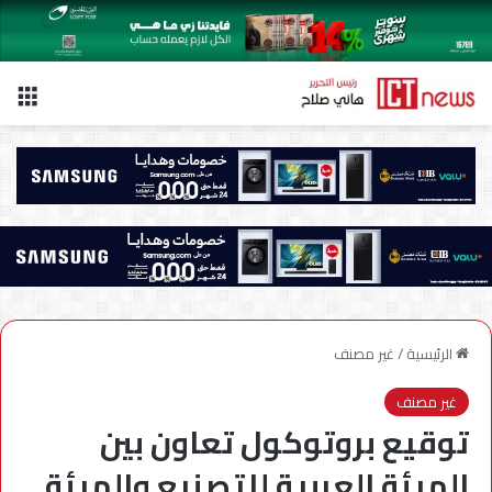
الق
الرئيسية
/
غير مصنف
غير مصنف
توقيع بروتوكول تعاون بين
الهيئة العربية للتصنيع والهيئة