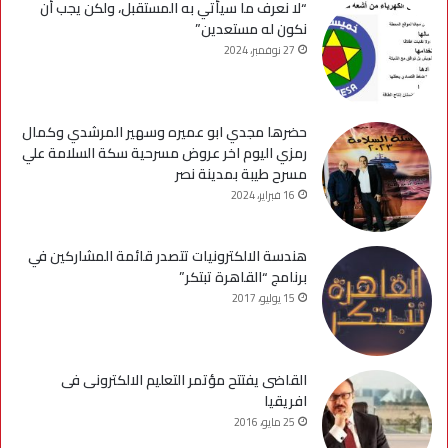
“لا نعرف ما سيأتي به المستقبل، ولكن يجب أن
نكون له مستعدين”
27 نوفمبر، 2024
حضرها مجدي ابو عميره وسهير المرشدي وكمال
رمزي اليوم اخر عروض مسرحية سكة السلامة علي
مسرح طيبة بمدينة نصر
16 فبراير، 2024
هندسة الالكترونيات تتصدر قائمة المشاركين في
برنامج “القاهرة تبتكر”
15 يوليو، 2017
القاضى يفتتح مؤتمر التعليم الالكترونى فى
افريقيا
25 مايو، 2016