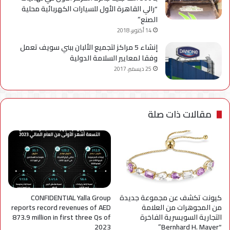
“رالي القاهرة الأول للسيارات الكهربائية محلية
الصنع”
14 أكتوبر، 2018
إنشاء 5 مراكز لتجميع الألبان ببني سويف تعمل
وفقا لمعايير السلامة الدولية
25 ديسمبر، 2017
مقالات ذات صلة
كيونت تكشف عن مجموعة جديدة
CONFIDENTIAL Yalla Group
من المجوهرات من العلامة
reports record revenues of AED
التجارية السويسرية الفاخرة
873.9 million in first three Qs of
2023
“Bernhard H. Mayer”