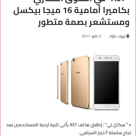
بكاميرا أمامية 16 ميجا بيكسل
ومستشعر بصمة متطور
إيهاب فؤاد
5 مايو، 2017
• ” سكاي لي” : إطلاق هاتف A57 يأتي تلبية لرغبة المستخدمين بعد
نجاح سلسلة F خبير السيلفي.