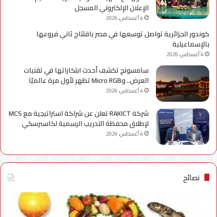
الإعلان الإلكتروني المسجل
4 أغسطس، 2026
كوندور الجزائرية تواصل توسعها في مصر بافتتاح ثاني فروعها
بالإسماعيلية
4 أغسطس، 2026
سامسونج تكشف أحدث ابتكاراتها في تقنيات
العرض.. وMicro RGB تظهر لأول مرة عالميًا
4 أغسطس، 2026
شركة RAKICT تعلن عن شراكة استراتيجية مع MCS
لإطلاق محفظة التدريب الرسمية لكاسبرسكي
4 أغسطس، 2026
نصائح