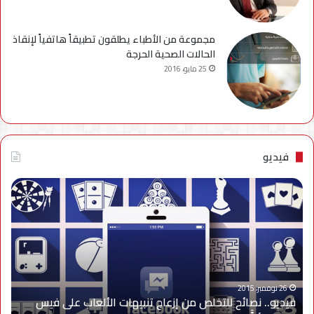
مجموعة من الأطباء يطلقون تطبيقاً هاتفياً لإنقاذ
الحالات الصحية الحرجة
25 مايو، 2016
فيديو
فيديو..
نصائح
للتخلص
من
إزعاج
تنبيهات
الألعاب
على
26 نوفمبر، 2015
فيديو.. نصائح للتخلص من إزعاج تنبيهات الألعاب على فيس
فيس