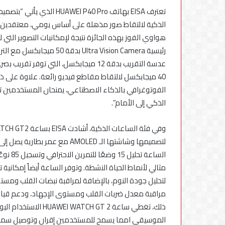
استكمال
تعترف EISA بهاتف  P40 Pro
التحديثات
الذكية لالتقاط صور مذهلة على أساس يومي، معتقدين أن 
رئيسية Ultra Vision Camera
الذكي إلى الأمام”.
لتصميمها وشاشتها الـ AMOLED مع
الساعة 
ذلك، تغطي ساعة H GT 2