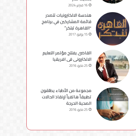
16 فبراير، 2024
هندسة الالكترونيات تتصدر
قائمة المشاركين في برنامج
“القاهرة تبتكر”
15 يوليو، 2017
القاضى يفتتح مؤتمر التعليم
الالكترونى فى افريقيا
25 مايو، 2016
مجموعة من الأطباء يطلقون
تطبيقاً هاتفياً لإنقاذ الحالات
الصحية الحرجة
25 مايو، 2016