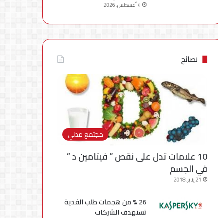
4 أغسطس، 2026
نصائح
مجتمع مدني
10 علامات تدل على نقص ” فيتامين د ”
في الجسم
21 يناير، 2018
26 % من هجمات طلب الفدية
تستهدف الشركات