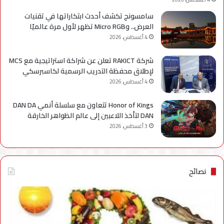
سامسونج تكشف أحدث ابتكاراتها في تقنيات
العرض.. وMicro RGB تظهر لأول مرة عالميًا
4 أغسطس، 2026
شركة RAKICT تعلن عن شراكة استراتيجية مع MCS
لإطلاق محفظة التدريب الرسمية لكاسبرسكي
4 أغسطس، 2026
Honor of Kings تتعاون مع سلسلة أنمي DAN DA
DAN لتأخذ اللاعبين إلى عالم الظواهر الخارقة
3 أغسطس، 2026
نصائح