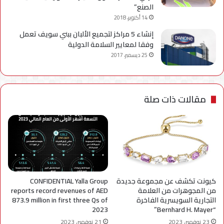
الصنع”
14 أكتوبر، 2018
إنشاء 5 مراكز لتجميع الألبان ببني سويف تعمل
وفقا لمعايير السلامة الدولية
25 ديسمبر، 2017
مقالات ذات صلة
كيونت تكشف عن مجموعة جديدة
CONFIDENTIAL Yalla Group
من المجوهرات من العلامة
reports record revenues of AED
التجارية السويسرية الفاخرة
873.9 million in first three Qs of
2023
“Bernhard H. Mayer”
23 نوفمبر، 2023
21 نوفمبر، 2023