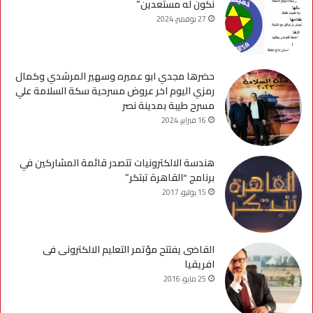
نكون له مستعدين”
27 نوفمبر، 2024
حضرها مجدي ابو عميره وسهير المرشدي وكمال
رمزي اليوم اخر عروض مسرحية سكة السلامة علي
مسرح طيبة بمدينة نصر
16 فبراير، 2024
هندسة الالكترونيات تتصدر قائمة المشاركين في
برنامج “القاهرة تبتكر”
15 يوليو، 2017
القاضى يفتتح مؤتمر التعليم الالكترونى فى
افريقيا
25 مايو، 2016