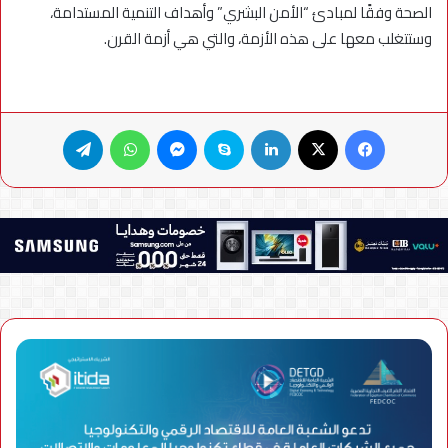
الصحة وفقًا لمبادئ “الأمن البشري” وأهداف التنمية المستدامة،
وستتغلب معها على هذه الأزمة، والتي هي أزمة القرن.
فيسبوك
X
لينكدإن
سكايب
ماسنجر
واتساب
تيلقرام